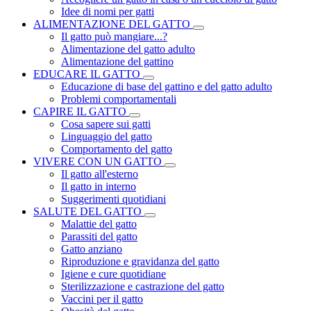
Idee di nomi per gatti
ALIMENTAZIONE DEL GATTO
Il gatto può mangiare...?
Alimentazione del gatto adulto
Alimentazione del gattino
EDUCARE IL GATTO
Educazione di base del gattino e del gatto adulto
Problemi comportamentali
CAPIRE IL GATTO
Cosa sapere sui gatti
Linguaggio del gatto
Comportamento del gatto
VIVERE CON UN GATTO
Il gatto all'esterno
Il gatto in interno
Suggerimenti quotidiani
SALUTE DEL GATTO
Malattie del gatto
Parassiti del gatto
Gatto anziano
Riproduzione e gravidanza del gatto
Igiene e cure quotidiane
Sterilizzazione e castrazione del gatto
Vaccini per il gatto