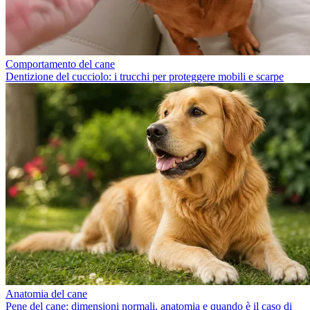
Comportamento del cane
Dentizione del cucciolo: i trucchi per proteggere mobili e scarpe
Anatomia del cane
Pene del cane: dimensioni normali, anatomia e quando è il caso di