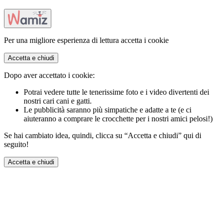
Per una migliore esperienza di lettura accetta i cookie
Accetta e chiudi
Dopo aver accettato i cookie:
Potrai vedere tutte le tenerissime foto e i video divertenti dei
nostri cari cani e gatti.
Le pubblicità saranno più simpatiche e adatte a te (e ci
aiuteranno a comprare le crocchette per i nostri amici pelosi!)
Se hai cambiato idea, quindi, clicca su “Accetta e chiudi” qui di
seguito!
Accetta e chiudi