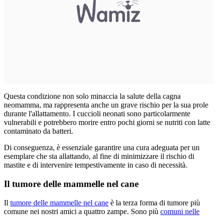
Questa condizione non solo minaccia la salute della cagna
neomamma, ma rappresenta anche un grave rischio per la sua prole
durante l'allattamento. I cuccioli neonati sono particolarmente
vulnerabili e potrebbero morire entro pochi giorni se nutriti con latte
contaminato da batteri.
Di conseguenza, è essenziale garantire una cura adeguata per un
esemplare che sta allattando, al fine di minimizzare il rischio di
mastite e di intervenire tempestivamente in caso di necessità.
Il tumore delle mammelle nel cane
Il
tumore delle mammelle nel cane
è la terza forma di tumore più
comune nei nostri amici a quattro zampe. Sono più
comuni nelle