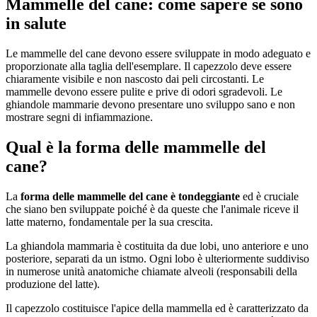
Mammelle del cane: come sapere se sono
in salute
Le mammelle del cane devono essere sviluppate in modo adeguato e
proporzionate alla taglia dell'esemplare. Il capezzolo deve essere
chiaramente visibile e non nascosto dai peli circostanti. Le
mammelle devono essere pulite e prive di odori sgradevoli. Le
ghiandole mammarie devono presentare uno sviluppo sano e non
mostrare segni di infiammazione.
Qual è la forma delle mammelle del
cane?
La
forma delle mammelle del cane è tondeggiante
ed è cruciale
che siano ben sviluppate poiché è da queste che l'animale riceve il
latte materno, fondamentale per la sua crescita.
La ghiandola mammaria è costituita da due lobi, uno anteriore e uno
posteriore, separati da un istmo. Ogni lobo è ulteriormente suddiviso
in numerose unità anatomiche chiamate alveoli (responsabili della
produzione del latte).
Il capezzolo costituisce l'apice della mammella ed è caratterizzato da