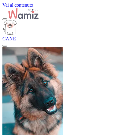
Vai al contenuto
CANE