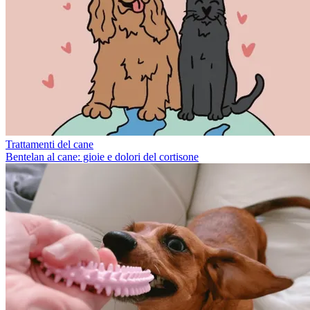
Trattamenti del cane
Bentelan al cane: gioie e dolori del cortisone