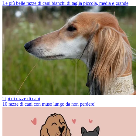
Le più belle razze di cani bianchi di taglia piccola, media e grande
Tipi di razze di cani
10 razze di cani con muso lungo da non perdere!