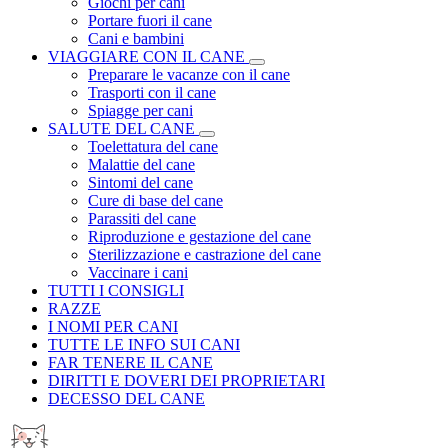
Giochi per cani
Portare fuori il cane
Cani e bambini
VIAGGIARE CON IL CANE
Preparare le vacanze con il cane
Trasporti con il cane
Spiagge per cani
SALUTE DEL CANE
Toelettatura del cane
Malattie del cane
Sintomi del cane
Cure di base del cane
Parassiti del cane
Riproduzione e gestazione del cane
Sterilizzazione e castrazione del cane
Vaccinare i cani
TUTTI I CONSIGLI
RAZZE
I NOMI PER CANI
TUTTE LE INFO SUI CANI
FAR TENERE IL CANE
DIRITTI E DOVERI DEI PROPRIETARI
DECESSO DEL CANE