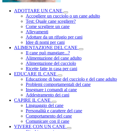
ADOTTARE UN CANE
Accogliere un cucciolo o un cane adulto
Test: Quale cane scegliere?
Come scegliere un cane
Allevamenti
Adottare da un rifugio per cani
Idee di nomi per cani
ALIMENTAZIONE DEL CANE
Il cane può mangiare...?
Alimentazione del cane adulto
Alimentazione del cucciolo
Ricette fatte in casa per cani
EDUCARE IL CANE
Educazione di base del cucciolo e del cane adulto
Problemi comportamentali del cane
Insegnare i comandi al cane
Addestramento dei cani
CAPIRE IL CANE
Linguaggio del cane
Personalità e carattere del cane
Comportamento del cane
Comunicare con il cane
VIVERE CON UN CANE