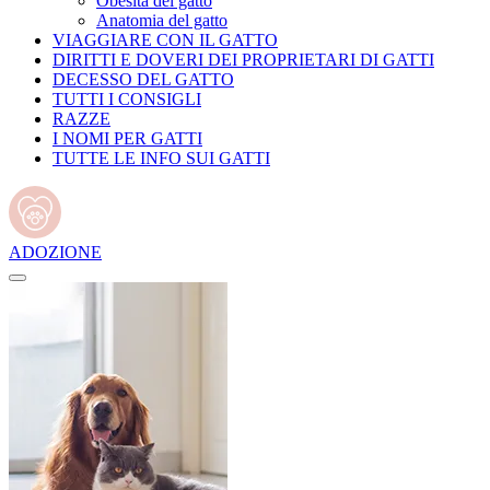
Obesità del gatto
Anatomia del gatto
VIAGGIARE CON IL GATTO
DIRITTI E DOVERI DEI PROPRIETARI DI GATTI
DECESSO DEL GATTO
TUTTI I CONSIGLI
RAZZE
I NOMI PER GATTI
TUTTE LE INFO SUI GATTI
ADOZIONE