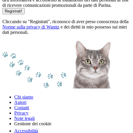
di ricevere comunicazioni promozionali da parte di Purina.
Registrati!
Cliccando su "Registrati", riconosco di aver preso conoscenza della
Norme sulla privacy di Wamiz
e dei diritti in mio possesso sui miei
dati personali.
Chi siamo
Autori
Contatti
Privacy
Note legali
Gestione dei cookie
Accessibilità