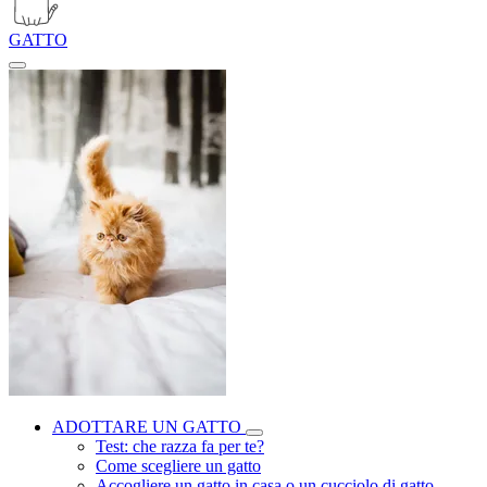
GATTO
ADOTTARE UN GATTO
Test: che razza fa per te?
Come scegliere un gatto
Accogliere un gatto in casa o un cucciolo di gatto