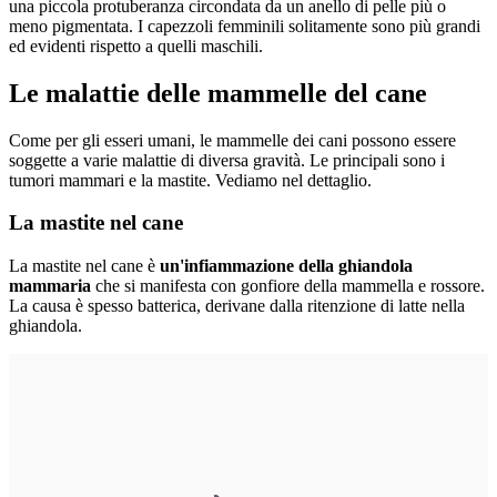
una piccola protuberanza circondata da un anello di pelle più o
meno pigmentata. I capezzoli femminili solitamente sono più grandi
ed evidenti rispetto a quelli maschili.
Le malattie delle mammelle del cane
Come per gli esseri umani, le mammelle dei cani possono essere
soggette a varie malattie di diversa gravità. Le principali sono i
tumori mammari e la mastite. Vediamo nel dettaglio.
La mastite nel cane
La mastite nel cane è
un'infiammazione della ghiandola
mammaria
che si manifesta con gonfiore della mammella e rossore.
La causa è spesso batterica, derivane dalla ritenzione di latte nella
ghiandola.