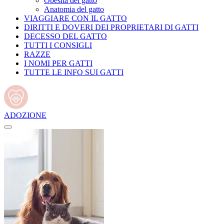
Obesità del gatto
Anatomia del gatto
VIAGGIARE CON IL GATTO
DIRITTI E DOVERI DEI PROPRIETARI DI GATTI
DECESSO DEL GATTO
TUTTI I CONSIGLI
RAZZE
I NOMI PER GATTI
TUTTE LE INFO SUI GATTI
ADOZIONE