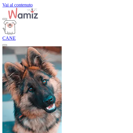
Vai al contenuto
CANE