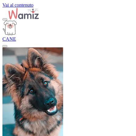
Vai al contenuto
CANE