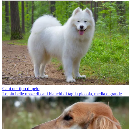
Cani per tipo di pelo
Le più belle razze di cani bianchi di taglia piccola, media e grande