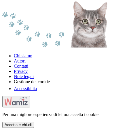
Chi siamo
Autori
Contatti
Privacy
Note legali
Gestione dei cookie
Accessibilità
Per una migliore esperienza di lettura accetta i cookie
Accetta e chiudi