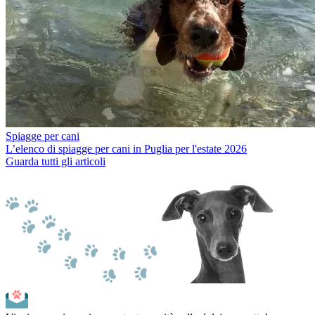
Spiagge per cani
L’elenco di spiagge per cani in Puglia per l'estate 2026
Guarda tutti gli articoli