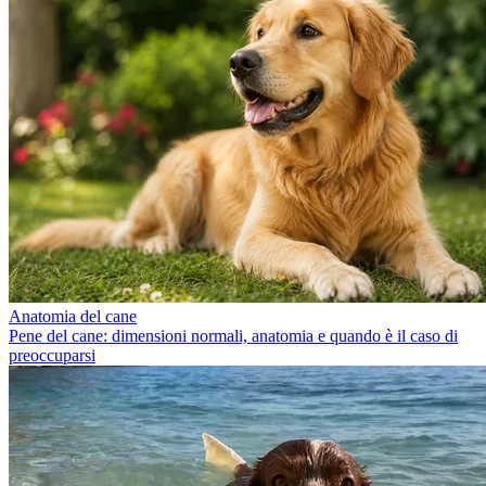
Anatomia del cane
Pene del cane: dimensioni normali, anatomia e quando è il caso di
preoccuparsi