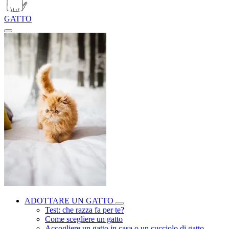
GATTO
ADOTTARE UN GATTO
Test: che razza fa per te?
Come scegliere un gatto
Accogliere un gatto in casa o un cucciolo di gatto