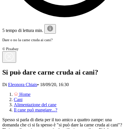
5 tempo di lettura min.
Dare o no la carne cruda ai cani?
© Pixabay
Si può dare carne cruda ai cani?
Di
Eleonora Chiais
•
18/09/20, 16:30
Home
Cani
Alimentazione del cane
Il cane può mangiare...?
Spesso si parla di dieta per il tuo amico a quattro zampe: una
domanda che ci si fa spesso è "si può dare la carne cruda ai cani"?