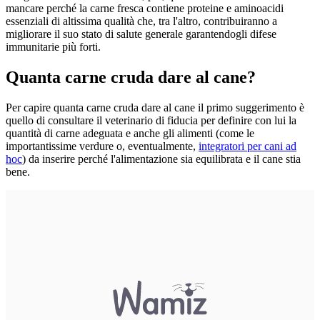
mancare perché la carne fresca contiene proteine ​​e aminoacidi
essenziali di altissima qualità che, tra l'altro, contribuiranno a
migliorare il suo stato di salute generale garantendogli difese
immunitarie più forti.
Quanta carne cruda dare al cane?
Per capire quanta carne cruda dare al cane il primo suggerimento è
quello di consultare il veterinario di fiducia per definire con lui la
quantità di carne adeguata e anche gli alimenti (come le
importantissime verdure o, eventualmente,
integratori per cani ad
hoc
) da inserire perché l'alimentazione sia equilibrata e il cane stia
bene.