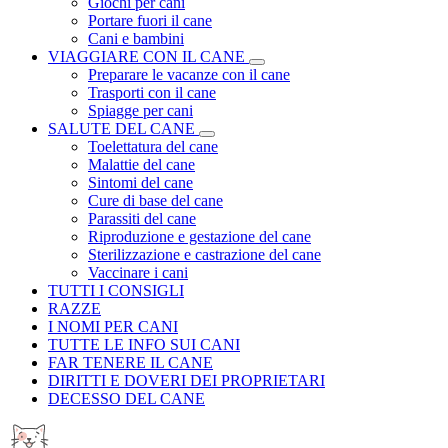
Giochi per cani
Portare fuori il cane
Cani e bambini
VIAGGIARE CON IL CANE
Preparare le vacanze con il cane
Trasporti con il cane
Spiagge per cani
SALUTE DEL CANE
Toelettatura del cane
Malattie del cane
Sintomi del cane
Cure di base del cane
Parassiti del cane
Riproduzione e gestazione del cane
Sterilizzazione e castrazione del cane
Vaccinare i cani
TUTTI I CONSIGLI
RAZZE
I NOMI PER CANI
TUTTE LE INFO SUI CANI
FAR TENERE IL CANE
DIRITTI E DOVERI DEI PROPRIETARI
DECESSO DEL CANE