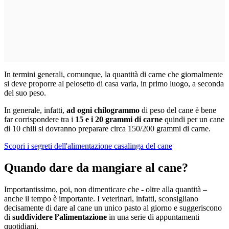
In termini generali, comunque, la quantità di carne che giornalmente
si deve proporre al pelosetto di casa varia, in primo luogo, a seconda
del suo peso.
In generale, infatti,
ad ogni chilogrammo
di peso del cane è bene
far corrispondere tra i
15 e i 20 grammi di carne
quindi per un cane
di 10 chili si dovranno preparare circa 150/200 grammi di carne.
Scopri i segreti dell'alimentazione casalinga del cane
Quando dare da mangiare al cane?
Importantissimo, poi, non dimenticare che - oltre alla quantità –
anche il tempo è importante. I veterinari, infatti, sconsigliano
decisamente di dare al cane un unico pasto al giorno e suggeriscono
di
suddividere l’alimentazione
in una serie di appuntamenti
quotidiani.