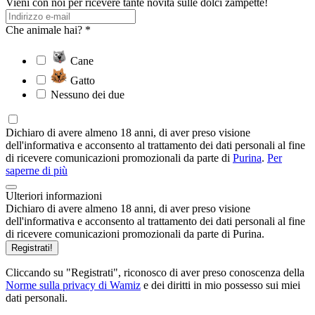
Vieni con noi per ricevere tante novità sulle dolci zampette!
Che animale hai? *
Cane
Gatto
Nessuno dei due
Dichiaro di avere almeno 18 anni, di aver preso visione
dell'informativa e acconsento al trattamento dei dati personali al fine
di ricevere comunicazioni promozionali da parte di
Purina
.
Per
saperne di più
Ulteriori informazioni
Dichiaro di avere almeno 18 anni, di aver preso visione
dell'informativa e acconsento al trattamento dei dati personali al fine
di ricevere comunicazioni promozionali da parte di Purina.
Registrati!
Cliccando su "Registrati", riconosco di aver preso conoscenza della
Norme sulla privacy di Wamiz
e dei diritti in mio possesso sui miei
dati personali.