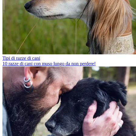
Tipi di razze di cani
10 razze di cani con muso lungo da non perdere!