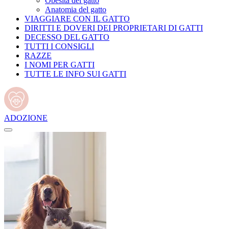
Obesità del gatto
Anatomia del gatto
VIAGGIARE CON IL GATTO
DIRITTI E DOVERI DEI PROPRIETARI DI GATTI
DECESSO DEL GATTO
TUTTI I CONSIGLI
RAZZE
I NOMI PER GATTI
TUTTE LE INFO SUI GATTI
ADOZIONE