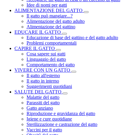
Idee di nomi per gatti
ALIMENTAZIONE DEL GATTO
Il gatto può mangiare...?
Alimentazione del gatto adulto
Alimentazione del gattino
EDUCARE IL GATTO
Educazione di base del gattino e del gatto adulto
Problemi comportamentali
CAPIRE IL GATTO
Cosa sapere sui gatti
Linguaggio del gatto
Comportamento del gatto
VIVERE CON UN GATTO
Il gatto all'esterno
Il gatto in interno
Suggerimenti quotidiani
SALUTE DEL GATTO
Malattie del gatto
Parassiti del gatto
Gatto anziano
Riproduzione e gravidanza del gatto
Igiene e cure quotidiane
Sterilizzazione e castrazione del gatto
Vaccini per il gatto