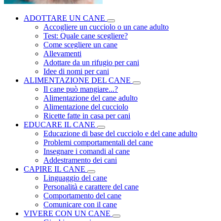
ADOTTARE UN CANE
Accogliere un cucciolo o un cane adulto
Test: Quale cane scegliere?
Come scegliere un cane
Allevamenti
Adottare da un rifugio per cani
Idee di nomi per cani
ALIMENTAZIONE DEL CANE
Il cane può mangiare...?
Alimentazione del cane adulto
Alimentazione del cucciolo
Ricette fatte in casa per cani
EDUCARE IL CANE
Educazione di base del cucciolo e del cane adulto
Problemi comportamentali del cane
Insegnare i comandi al cane
Addestramento dei cani
CAPIRE IL CANE
Linguaggio del cane
Personalità e carattere del cane
Comportamento del cane
Comunicare con il cane
VIVERE CON UN CANE