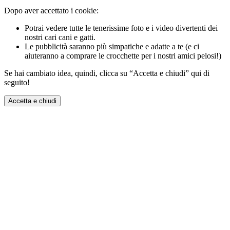
Dopo aver accettato i cookie:
Potrai vedere tutte le tenerissime foto e i video divertenti dei
nostri cari cani e gatti.
Le pubblicità saranno più simpatiche e adatte a te (e ci
aiuteranno a comprare le crocchette per i nostri amici pelosi!)
Se hai cambiato idea, quindi, clicca su “Accetta e chiudi” qui di
seguito!
Accetta e chiudi