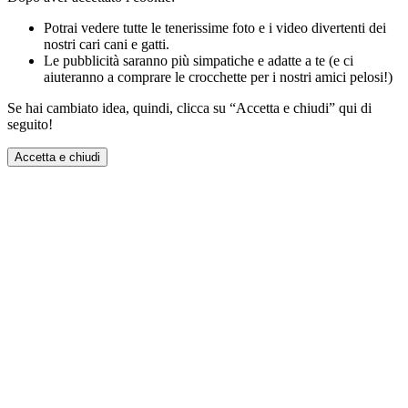
Potrai vedere tutte le tenerissime foto e i video divertenti dei
nostri cari cani e gatti.
Le pubblicità saranno più simpatiche e adatte a te (e ci
aiuteranno a comprare le crocchette per i nostri amici pelosi!)
Se hai cambiato idea, quindi, clicca su “Accetta e chiudi” qui di
seguito!
Accetta e chiudi