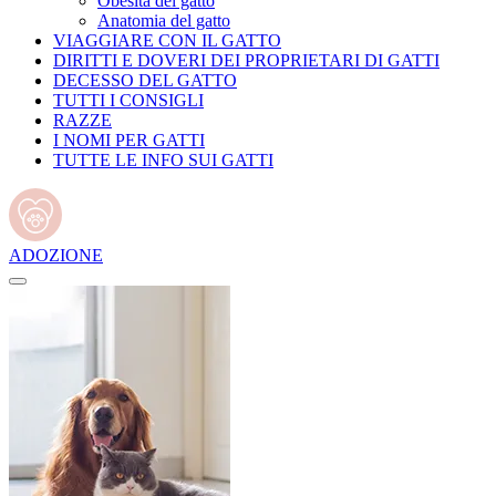
Obesità del gatto
Anatomia del gatto
VIAGGIARE CON IL GATTO
DIRITTI E DOVERI DEI PROPRIETARI DI GATTI
DECESSO DEL GATTO
TUTTI I CONSIGLI
RAZZE
I NOMI PER GATTI
TUTTE LE INFO SUI GATTI
ADOZIONE