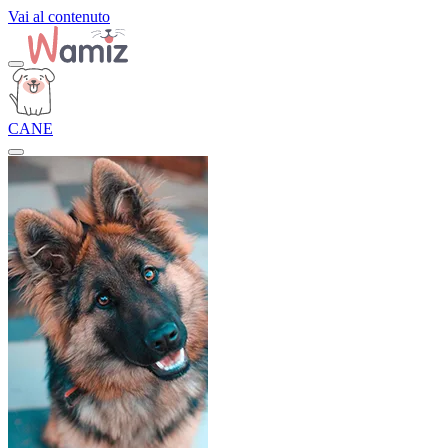
Vai al contenuto
CANE