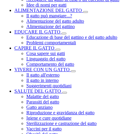
Idee di nomi per gatti
ALIMENTAZIONE DEL GATTO
Il gatto può mangiare...?
Alimentazione del gatto adulto
Alimentazione del gattino
EDUCARE IL GATTO
Educazione di base del gattino e del gatto adulto
Problemi comportamentali
CAPIRE IL GATTO
Cosa sapere sui gatti
Linguaggio del gatto
Comportamento del gatto
VIVERE CON UN GATTO
Il gatto all'esterno
Il gatto in interno
Suggerimenti quotidiani
SALUTE DEL GATTO
Malattie del gatto
Parassiti del gatto
Gatto anziano
Riproduzione e gravidanza del gatto
Igiene e cure quotidiane
Sterilizzazione e castrazione del gatto
Vaccini per il gatto