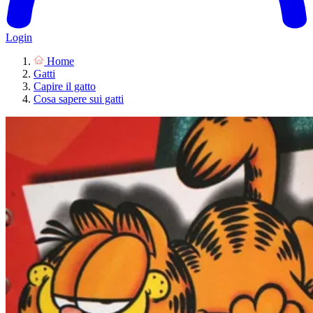
Login
Home
Gatti
Capire il gatto
Cosa sapere sui gatti