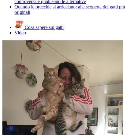
controversa e quali sono le alternative
Quando le orecchie si arricciano: alla scoperta dei gatti più
originali
Cosa sapere sui gatti
Video