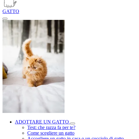
GATTO
ADOTTARE UN GATTO
Test: che razza fa per te?
Come scegliere un gatto
Accogliere un gatto in casa o un cucciolo di gatto