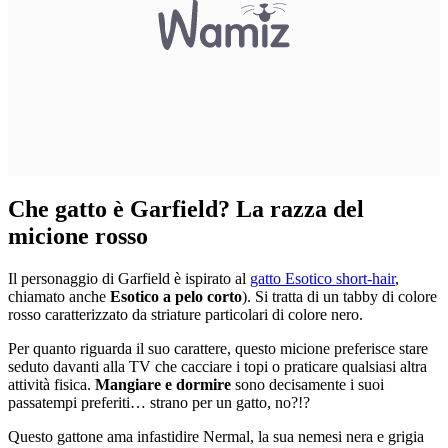
Che gatto è Garfield? La razza del
micione rosso
Il personaggio di Garfield è ispirato al
gatto Esotico short-hair
,
chiamato anche
Esotico a pelo corto
). Si tratta di un tabby di colore
rosso caratterizzato da striature particolari di colore nero.
Per quanto riguarda il suo carattere, questo micione preferisce stare
seduto davanti alla TV che cacciare i topi o praticare qualsiasi altra
attività fisica.
Mangiare e dormire
sono decisamente i suoi
passatempi preferiti… strano per un gatto, no?!?
Questo gattone ama infastidire Nermal, la sua nemesi nera e grigia