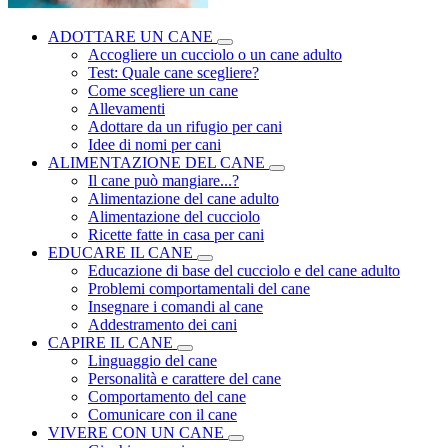
ADOTTARE UN CANE
Accogliere un cucciolo o un cane adulto
Test: Quale cane scegliere?
Come scegliere un cane
Allevamenti
Adottare da un rifugio per cani
Idee di nomi per cani
ALIMENTAZIONE DEL CANE
Il cane può mangiare...?
Alimentazione del cane adulto
Alimentazione del cucciolo
Ricette fatte in casa per cani
EDUCARE IL CANE
Educazione di base del cucciolo e del cane adulto
Problemi comportamentali del cane
Insegnare i comandi al cane
Addestramento dei cani
CAPIRE IL CANE
Linguaggio del cane
Personalità e carattere del cane
Comportamento del cane
Comunicare con il cane
VIVERE CON UN CANE