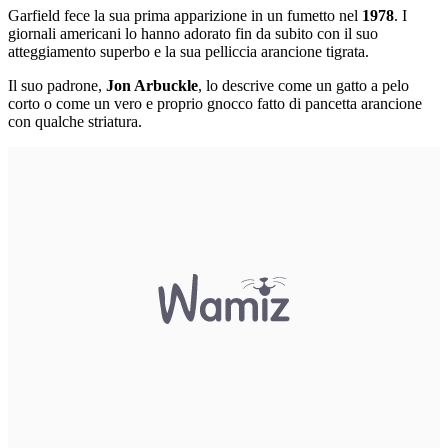
Garfield fece la sua prima apparizione in un fumetto nel
1978
. I
giornali americani lo hanno adorato fin da subito con il suo
atteggiamento superbo e la sua pelliccia arancione tigrata.
Il suo padrone,
Jon Arbuckle
, lo descrive come un gatto a pelo
corto o come un vero e proprio gnocco fatto di pancetta arancione
con qualche striatura.