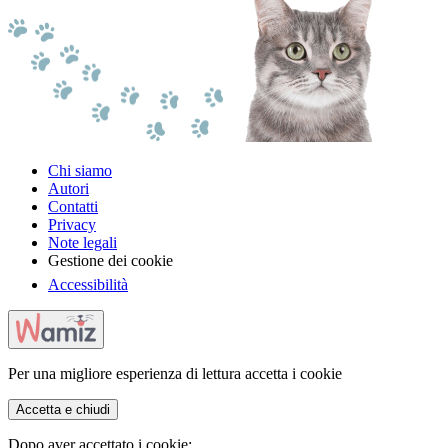
Chi siamo
Autori
Contatti
Privacy
Note legali
Gestione dei cookie
Accessibilità
Per una migliore esperienza di lettura accetta i cookie
Accetta e chiudi
Dopo aver accettato i cookie: