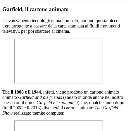
Garfield, il cartone animato
L’avanzamento tecnologico, ma non solo, portano questa piccola
tigre arrogante a passare dalla carta stampata ai fluidi movimenti
televisivi, per poi sbarcare al cinema.
Tra il 1988 e il 1944
, infatti, viene prodotto un cartone animato
chimato
Garfield and his friends
(andato in onda anche nel nostro
paese con il nome
Garfield e i suoi amici
) che, qualche anno dopo
(tra il 2008 e il 2013) diventerà il cartone animato
The Garfield
Show
realizzato tramite computer.