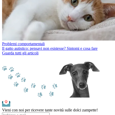
Problemi comportamentali
Il gatto autistico: pensavi non esistesse? Sintomi e cosa fare
Guarda tutti gli articoli
Vieni con noi per ricevere tante novità sulle dolci zampette!