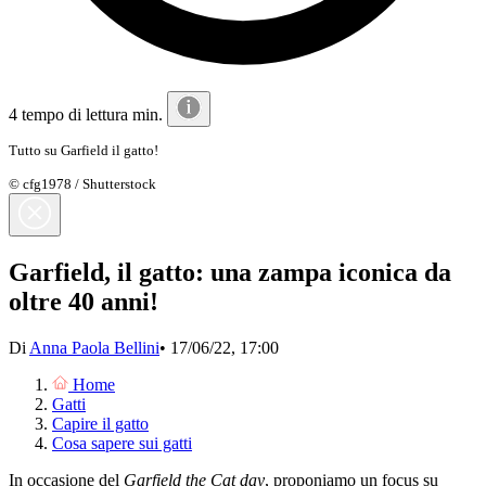
4 tempo di lettura min.
Tutto su Garfield il gatto!
© cfg1978 / Shutterstock
Garfield, il gatto: una zampa iconica da
oltre 40 anni!
Di
Anna Paola Bellini
•
17/06/22, 17:00
Home
Gatti
Capire il gatto
Cosa sapere sui gatti
In occasione del
Garfield the Cat day
, proponiamo un focus su