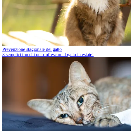
Prevenzione stagionale del gatto
8 semplici trucchi per rinfrescare il gatto in estate!