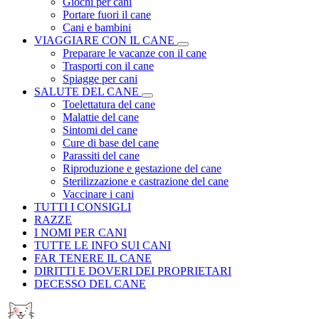
Giochi per cani
Portare fuori il cane
Cani e bambini
VIAGGIARE CON IL CANE
Preparare le vacanze con il cane
Trasporti con il cane
Spiagge per cani
SALUTE DEL CANE
Toelettatura del cane
Malattie del cane
Sintomi del cane
Cure di base del cane
Parassiti del cane
Riproduzione e gestazione del cane
Sterilizzazione e castrazione del cane
Vaccinare i cani
TUTTI I CONSIGLI
RAZZE
I NOMI PER CANI
TUTTE LE INFO SUI CANI
FAR TENERE IL CANE
DIRITTI E DOVERI DEI PROPRIETARI
DECESSO DEL CANE