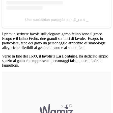
Une publication partagée par @_r.o.s._
I primi a scrivere favole sull’elegante garbo felino sono il greco
Esopo e il latino Fedro, due grandi scrittori di favole. Esopo, in
particolare, fece del gatto un personaggio arricchito di simbologie
allegoriche riferibili al genere umano e ai suoi difetti.
Verso la fine del 1600, il favolista
La Fontaine
, ha dedicato ampio
spazio al gatto che rappresenta personaggi falsi, ipocriti, ladri e
fannulloni.