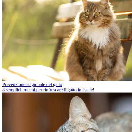
Prevenzione stagionale del gatto
8 semplici trucchi per rinfrescare il gatto in estate!