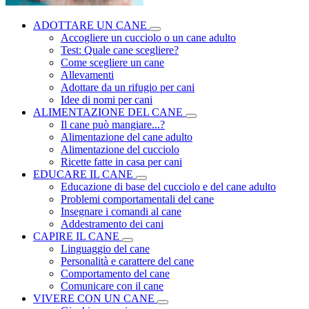
ADOTTARE UN CANE
Accogliere un cucciolo o un cane adulto
Test: Quale cane scegliere?
Come scegliere un cane
Allevamenti
Adottare da un rifugio per cani
Idee di nomi per cani
ALIMENTAZIONE DEL CANE
Il cane può mangiare...?
Alimentazione del cane adulto
Alimentazione del cucciolo
Ricette fatte in casa per cani
EDUCARE IL CANE
Educazione di base del cucciolo e del cane adulto
Problemi comportamentali del cane
Insegnare i comandi al cane
Addestramento dei cani
CAPIRE IL CANE
Linguaggio del cane
Personalità e carattere del cane
Comportamento del cane
Comunicare con il cane
VIVERE CON UN CANE