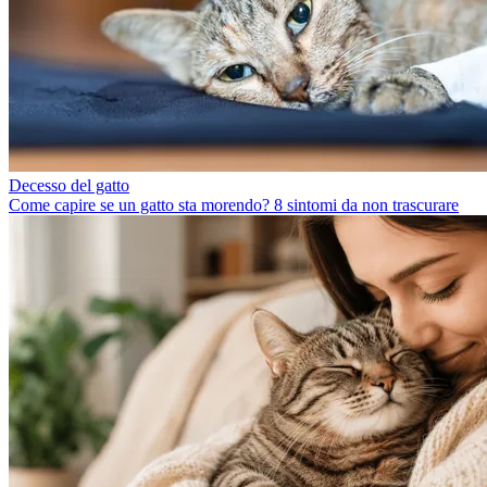
Decesso del gatto
Come capire se un gatto sta morendo? 8 sintomi da non trascurare