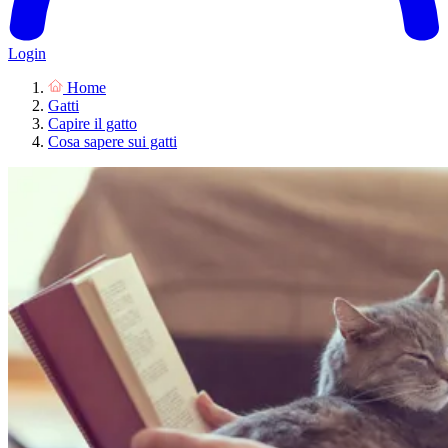
Login
Home
Gatti
Capire il gatto
Cosa sapere sui gatti