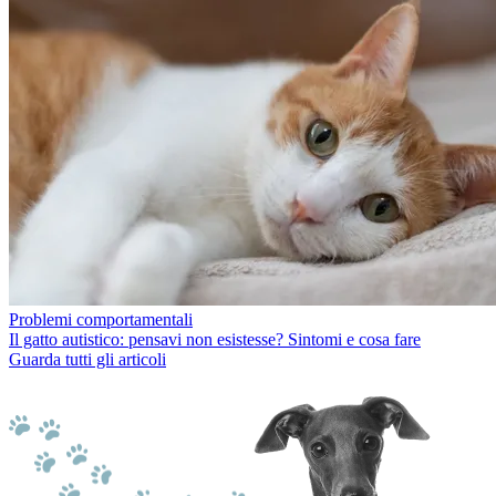
Problemi comportamentali
Il gatto autistico: pensavi non esistesse? Sintomi e cosa fare
Guarda tutti gli articoli