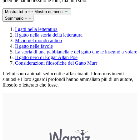
poeti ne hanno tessuto le lodi, ma non solo.
Mostra tutto
Mostra di meno
Sommario
+
−
I gatti nella letteratura
Il gatto nella storia della letteratura
Micio nel mondo antico
Il gatto nelle favole
La storia di una gabbianella e del gatto che le insegnò a volare
Il gatto nero di Edgar Allan Poe
Considerazioni filosofiche del Gatto Murr
I felini sono animali seducenti e affascinanti. I loro movimenti
sinuosi e i loro sguardi profondi hanno ammaliato più di un autore,
filosofo o letterato che fosse.