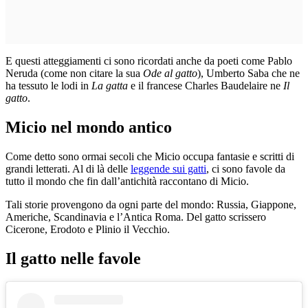
E questi atteggiamenti ci sono ricordati anche da poeti come Pablo
Neruda (come non citare la sua
Ode al gatto
), Umberto Saba che ne
ha tessuto le lodi in
La gatta
e il francese Charles Baudelaire ne
Il
gatto
.
Micio nel mondo antico
Come detto sono ormai secoli che Micio occupa fantasie e scritti di
grandi letterati. Al di là delle
leggende sui gatti
, ci sono favole da
tutto il mondo che fin dall’antichità raccontano di Micio.
Tali storie provengono da ogni parte del mondo: Russia, Giappone,
Americhe, Scandinavia e l’Antica Roma. Del gatto scrissero
Cicerone, Erodoto e Plinio il Vecchio.
Il gatto nelle favole