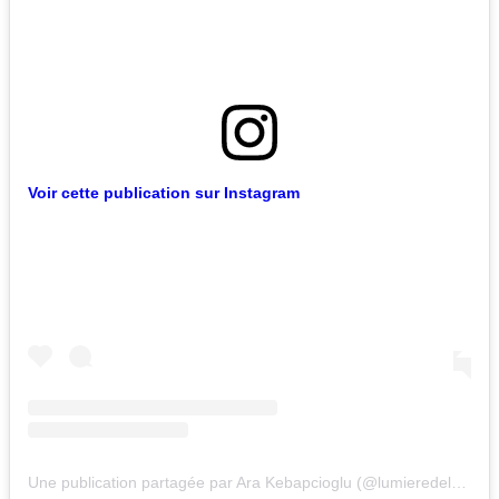
Voir cette publication sur Instagram
Une publication partagée par Ara Kebapcioglu (@lumieredeloeil)