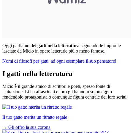
Oggi parliamo dei
gatti nella letteratura
seguendo le impronte
lasciate da Micio in opere letterarie più o meno famose.
Nomi di filosofi per gatti: ad ogni esemplare il suo pensatore!
I gatti nella letteratura
Micio è il grande amico di scrittori e poeti, spesso fonte di
ispirazione. Li ha affascinati e loro gli hanno reso omaggio
rendendolo protagonista o comunque figura centrale dei loro scritti.
Il tuo gatto merita un ritratto regale
→
Gli offro la sua corona