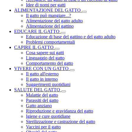
Idee di nomi per gatti
ALIMENTAZIONE DEL GATTO
Il gatto può mangiare...?
Alimentazione del gatto adulto
Alimentazione del gattino
EDUCARE IL GATTO
Educazione di base del gattino e del gatto adulto
Problemi comportamentali
CAPIRE IL GATTO
Cosa sapere sui gatti
Linguaggio del gatto
Comportamento del gatto
VIVERE CON UN GATTO
Il gatto all'esterno
Il gatto in interno
Suggerimenti quotidiani
SALUTE DEL GATTO
Malattie del gatto
Parassiti del gatto
Gatto anziano
Riproduzione e gravidanza del gatto
Igiene e cure quotidiane
Sterilizzazione e castrazione del gatto
Vaccini per il gatto