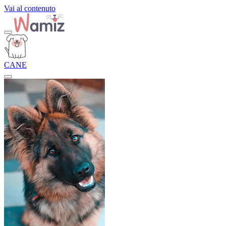
Vai al contenuto
CANE