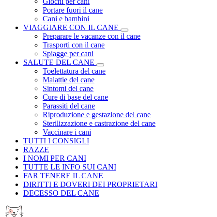
Giochi per cani
Portare fuori il cane
Cani e bambini
VIAGGIARE CON IL CANE
Preparare le vacanze con il cane
Trasporti con il cane
Spiagge per cani
SALUTE DEL CANE
Toelettatura del cane
Malattie del cane
Sintomi del cane
Cure di base del cane
Parassiti del cane
Riproduzione e gestazione del cane
Sterilizzazione e castrazione del cane
Vaccinare i cani
TUTTI I CONSIGLI
RAZZE
I NOMI PER CANI
TUTTE LE INFO SUI CANI
FAR TENERE IL CANE
DIRITTI E DOVERI DEI PROPRIETARI
DECESSO DEL CANE