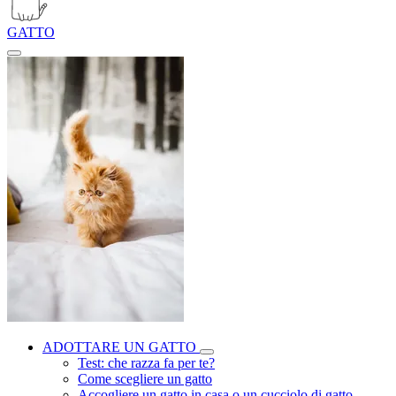
GATTO
ADOTTARE UN GATTO
Test: che razza fa per te?
Come scegliere un gatto
Accogliere un gatto in casa o un cucciolo di gatto