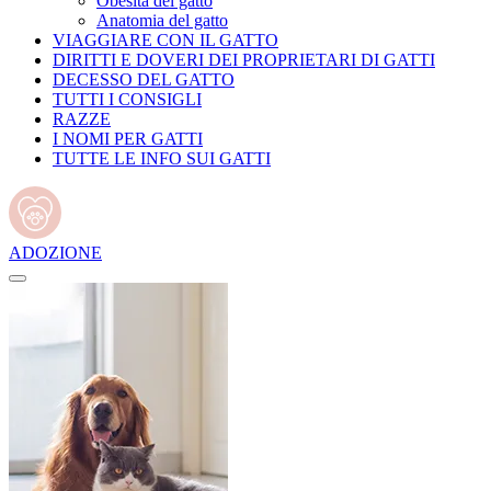
Obesità del gatto
Anatomia del gatto
VIAGGIARE CON IL GATTO
DIRITTI E DOVERI DEI PROPRIETARI DI GATTI
DECESSO DEL GATTO
TUTTI I CONSIGLI
RAZZE
I NOMI PER GATTI
TUTTE LE INFO SUI GATTI
ADOZIONE