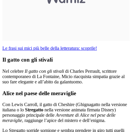
Le frasi sui mici più belle della letteratura: scoprile!
Il gatto con gli stivali
Nel celebre
Il gatto con gli stivali
di Charles Perrault, scrittore
contemporaneo di La Fontaine, Micio riacquista simpatia grazie al
suo fare elegante e all’abito da galantuomo.
Alice nel paese delle meraviglie
Con Lewis Carroll, il gatto di Cheshire (Ghignagatto nella versione
italiana o lo
Stregatto
nella versione animata firmata Disney)
personaggio principale delle
Avventure di Alice nel pese delle
meraviglie
, raggiunge l’apice del mistero e dell’enigma.
Lo Stregatto sorride sornione e sembra prendere in giro tutti quelli