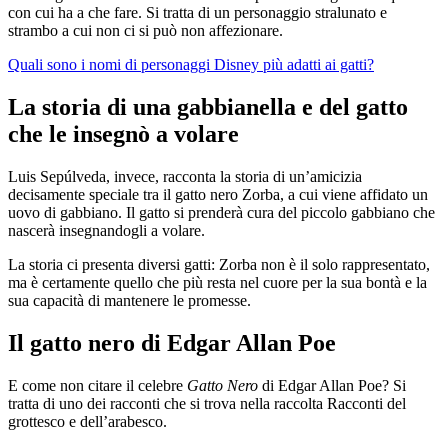
con cui ha a che fare. Si tratta di un personaggio stralunato e
strambo a cui non ci si può non affezionare.
Quali sono i nomi di personaggi Disney più adatti ai gatti?
La storia di una gabbianella e del gatto
che le insegnò a volare
Luis Sepúlveda, invece, racconta la storia di un’amicizia
decisamente speciale tra il gatto nero Zorba, a cui viene affidato un
uovo di gabbiano. Il gatto si prenderà cura del piccolo gabbiano che
nascerà insegnandogli a volare.
La storia ci presenta diversi gatti: Zorba non è il solo rappresentato,
ma è certamente quello che più resta nel cuore per la sua bontà e la
sua capacità di mantenere le promesse.
Il gatto nero di Edgar Allan Poe
E come non citare il celebre
Gatto Nero
di Edgar Allan Poe? Si
tratta di uno dei racconti che si trova nella raccolta Racconti del
grottesco e dell’arabesco.