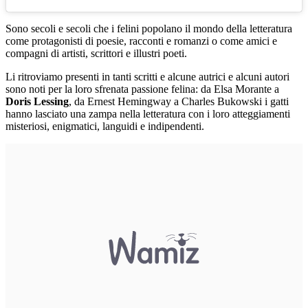
Sono secoli e secoli che i felini popolano il mondo della letteratura
come protagonisti di poesie, racconti e romanzi o come amici e
compagni di artisti, scrittori e illustri poeti.
Li ritroviamo presenti in tanti scritti e alcune autrici e alcuni autori
sono noti per la loro sfrenata passione felina: da Elsa Morante a
Doris Lessing
, da Ernest Hemingway a Charles Bukowski i gatti
hanno lasciato una zampa nella letteratura con i loro atteggiamenti
misteriosi, enigmatici, languidi e indipendenti.