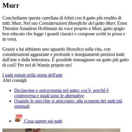
Murr
Concludiamo questa carrellata di felini con il gatto più erudito di
tutti: Murr. Nel suo
Considerazioni filosofiche del gatto Murr,
Ernst
Theodor Amadeus Hoffmann da voce proprio a Murr, gatto grigio
ben educato che legge i grandi classici e compone scritti in prosa e
in versi.
Grazie a lui abbiamo uno sguardo filosofico sulla vita, con
considerazioni aggraziate e profonde e insegnamenti preziosi tratti
dall'arte e dalla letteratura. È possibile immaginare un gatto più gatto
di così? Per noi di Wamiz proprio no!
I gatti entrati nella storia dell'arte
Altri consigli
Declawing o onicectomia nel gatto: cos’è, perché è
controversa e quali sono le alternative
Quando le orecchie si arricciano: alla scoperta dei gatti più
originali
Cosa sapere sui gatti