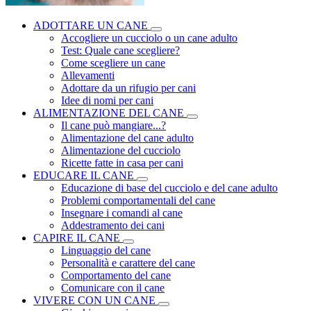
ADOTTARE UN CANE
Accogliere un cucciolo o un cane adulto
Test: Quale cane scegliere?
Come scegliere un cane
Allevamenti
Adottare da un rifugio per cani
Idee di nomi per cani
ALIMENTAZIONE DEL CANE
Il cane può mangiare...?
Alimentazione del cane adulto
Alimentazione del cucciolo
Ricette fatte in casa per cani
EDUCARE IL CANE
Educazione di base del cucciolo e del cane adulto
Problemi comportamentali del cane
Insegnare i comandi al cane
Addestramento dei cani
CAPIRE IL CANE
Linguaggio del cane
Personalità e carattere del cane
Comportamento del cane
Comunicare con il cane
VIVERE CON UN CANE