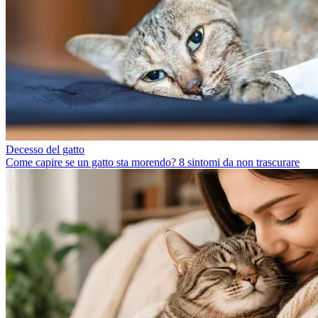
Decesso del gatto
Come capire se un gatto sta morendo? 8 sintomi da non trascurare