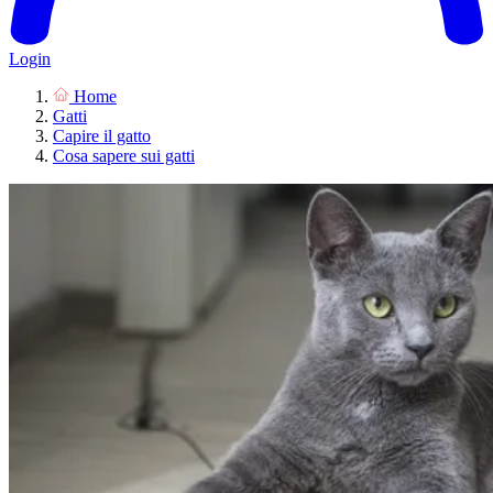
Login
Home
Gatti
Capire il gatto
Cosa sapere sui gatti