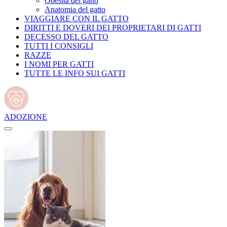
Obesità del gatto
Anatomia del gatto
VIAGGIARE CON IL GATTO
DIRITTI E DOVERI DEI PROPRIETARI DI GATTI
DECESSO DEL GATTO
TUTTI I CONSIGLI
RAZZE
I NOMI PER GATTI
TUTTE LE INFO SUI GATTI
ADOZIONE