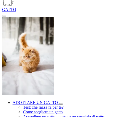
GATTO
ADOTTARE UN GATTO
Test: che razza fa per te?
Come scegliere un gatto
Accogliere un gatto in casa o un cucciolo di gatto