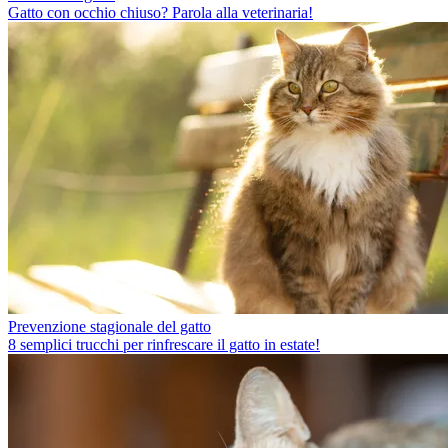
Gatto con occhio chiuso? Parola alla veterinaria!
Prevenzione stagionale del gatto
8 semplici trucchi per rinfrescare il gatto in estate!