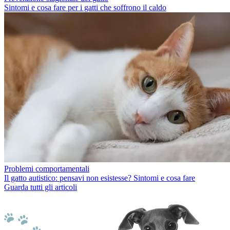
Sintomi e cosa fare per i gatti che soffrono il caldo
Problemi comportamentali
Il gatto autistico: pensavi non esistesse? Sintomi e cosa fare
Guarda tutti gli articoli