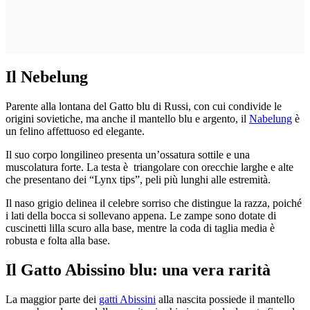
Il Nebelung
Parente alla lontana del Gatto blu di Russi, con cui condivide le
origini sovietiche, ma anche il mantello blu e argento, il
Nabelung
è
un felino affettuoso ed elegante.
Il suo corpo longilineo presenta un’ossatura sottile e una
muscolatura forte. La testa è triangolare con orecchie larghe e alte
che presentano dei “Lynx tips”, peli più lunghi alle estremità.
Il naso grigio delinea il celebre sorriso che distingue la razza, poiché
i lati della bocca si sollevano appena. Le zampe sono dotate di
cuscinetti lilla scuro alla base, mentre la coda di taglia media è
robusta e folta alla base.
Il Gatto Abissino blu: una vera rarità
La maggior parte dei
gatti Abissini
alla nascita possiede il mantello