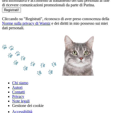
dell'informativa e acconsento al trattamento dei dati personali al fine
di ricevere comunicazioni promozionali da parte di Purina.
Registrati!
Cliccando su "Registrati", riconosco di aver preso conoscenza della
Norme sulla privacy di Wamiz
e dei diritti in mio possesso sui miei
dati personali.
Chi siamo
Autori
Contatti
Privacy
Note legali
Gestione dei cookie
Accessibilità