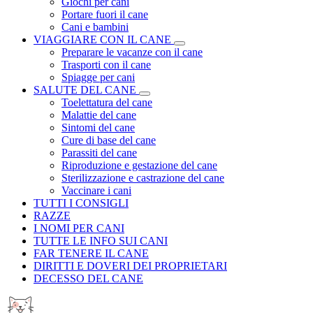
Giochi per cani
Portare fuori il cane
Cani e bambini
VIAGGIARE CON IL CANE
Preparare le vacanze con il cane
Trasporti con il cane
Spiagge per cani
SALUTE DEL CANE
Toelettatura del cane
Malattie del cane
Sintomi del cane
Cure di base del cane
Parassiti del cane
Riproduzione e gestazione del cane
Sterilizzazione e castrazione del cane
Vaccinare i cani
TUTTI I CONSIGLI
RAZZE
I NOMI PER CANI
TUTTE LE INFO SUI CANI
FAR TENERE IL CANE
DIRITTI E DOVERI DEI PROPRIETARI
DECESSO DEL CANE