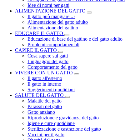
Idee di nomi per gatti
ALIMENTAZIONE DEL GATTO
Il gatto può mangiare...?
Alimentazione del gatto adulto
Alimentazione del gattino
EDUCARE IL GATTO
Educazione di base del gattino e del gatto adulto
Problemi comportamentali
CAPIRE IL GATTO
Cosa sapere sui gatti
Linguaggio del gatto
Comportamento del gatto
VIVERE CON UN GATTO
Il gatto all'esterno
Il gatto in interno
Suggerimenti quotidiani
SALUTE DEL GATTO
Malattie del gatto
Parassiti del gatto
Gatto anziano
Riproduzione e gravidanza del gatto
Igiene e cure quotidiane
Sterilizzazione e castrazione del gatto
Vaccini per il gatto