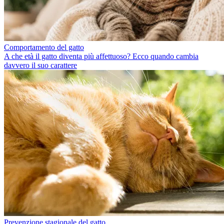
Comportamento del gatto
A che età il gatto diventa più affettuoso? Ecco quando cambia
davvero il suo carattere
Prevenzione stagionale del gatto