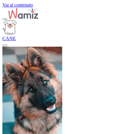
Vai al contenuto
CANE