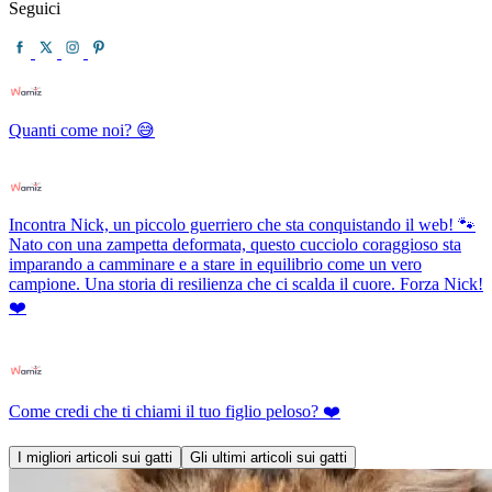
Seguici
Quanti come noi? 😅
Incontra Nick, un piccolo guerriero che sta conquistando il web! 🐾
Nato con una zampetta deformata, questo cucciolo coraggioso sta
imparando a camminare e a stare in equilibrio come un vero
campione. Una storia di resilienza che ci scalda il cuore. Forza Nick!
❤️
Come credi che ti chiami il tuo figlio peloso? ❤️
I migliori articoli sui gatti
Gli ultimi articoli sui gatti