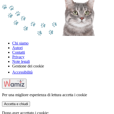
Chi siamo
Autori
Contatti
Privacy
Note legali
Gestione dei cookie
Accessibilità
Per una migliore esperienza di lettura accetta i cookie
Accetta e chiudi
Dopo aver accettato i cookie: