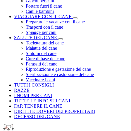
Giochi per cani
Portare fuori il cane
Cani e bambini
VIAGGIARE CON IL CANE
Preparare le vacanze con il cane
Trasporti con il cane
Spiagge per cani
SALUTE DEL CANE
Toelettatura del cane
Malattie del cane
Sintomi del cane
Cure di base del cane
Parassiti del cane
Riproduzione e gestazione del cane
Sterilizzazione e castrazione del cane
Vaccinare i cani
TUTTI I CONSIGLI
RAZZE
I NOMI PER CANI
TUTTE LE INFO SUI CANI
FAR TENERE IL CANE
DIRITTI E DOVERI DEI PROPRIETARI
DECESSO DEL CANE