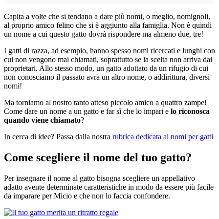
Capita a volte che si tendano a dare più nomi, o meglio, nomignoli,
al proprio amico felino che si è aggiunto alla famiglia. Non è quindi
un nome a cui questo gatto dovrà rispondere ma almeno due, tre!
I gatti di razza, ad esempio, hanno spesso nomi ricercati e lunghi con
cui non vengono mai chiamati, soprattutto se la scelta non arriva dai
proprietari. Allo stesso modo, un gatto adottato da un rifugio di cui
non conosciamo il passato avrà un altro nome, o addirittura, diversi
nomi!
Ma torniamo al nostro tanto atteso piccolo amico a quattro zampe!
Come dare un nome a un gatto e far sì che lo impari e
lo riconosca
quando viene chiamato
?
In cerca di idee? Passa dalla nostra
rubrica dedicata ai nomi per gatti
Come scegliere il nome del tuo gatto?
Per insegnare il nome al gatto bisogna scegliere un appellativo
adatto avente determinate caratteristiche in modo da essere più facile
da imparare per Micio e che non lo faccia confondere.