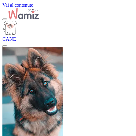
Vai al contenuto
CANE