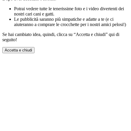
Potrai vedere tutte le tenerissime foto e i video divertenti dei
nostri cari cani e gatti.
Le pubblicità saranno più simpatiche e adatte a te (e ci
aiuteranno a comprare le crocchette per i nostri amici pelosi!)
Se hai cambiato idea, quindi, clicca su “Accetta e chiudi” qui di
seguito!
Accetta e chiudi