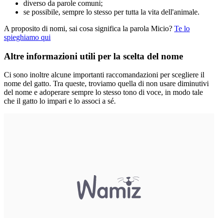
diverso da parole comuni;
se possibile, sempre lo stesso per tutta la vita dell'animale.
A proposito di nomi, sai cosa significa la parola Micio?
Te lo
spieghiamo qui
Altre informazioni utili per la scelta del nome
Ci sono inoltre alcune importanti raccomandazioni per scegliere il
nome del gatto. Tra queste, troviamo quella di non usare diminutivi
del nome e adoperare sempre lo stesso tono di voce, in modo tale
che il gatto lo impari e lo associ a sé.