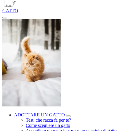
GATTO
ADOTTARE UN GATTO
Test: che razza fa per te?
Come scegliere un gatto
Accogliere un gatto in casa o un cucciolo di gatto