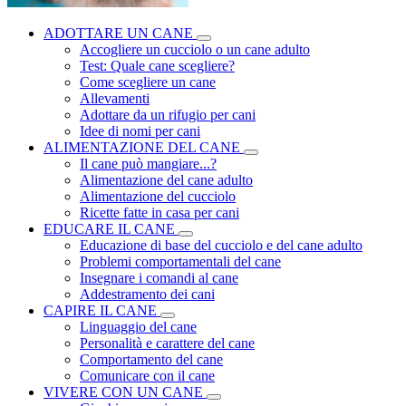
ADOTTARE UN CANE
Accogliere un cucciolo o un cane adulto
Test: Quale cane scegliere?
Come scegliere un cane
Allevamenti
Adottare da un rifugio per cani
Idee di nomi per cani
ALIMENTAZIONE DEL CANE
Il cane può mangiare...?
Alimentazione del cane adulto
Alimentazione del cucciolo
Ricette fatte in casa per cani
EDUCARE IL CANE
Educazione di base del cucciolo e del cane adulto
Problemi comportamentali del cane
Insegnare i comandi al cane
Addestramento dei cani
CAPIRE IL CANE
Linguaggio del cane
Personalità e carattere del cane
Comportamento del cane
Comunicare con il cane
VIVERE CON UN CANE