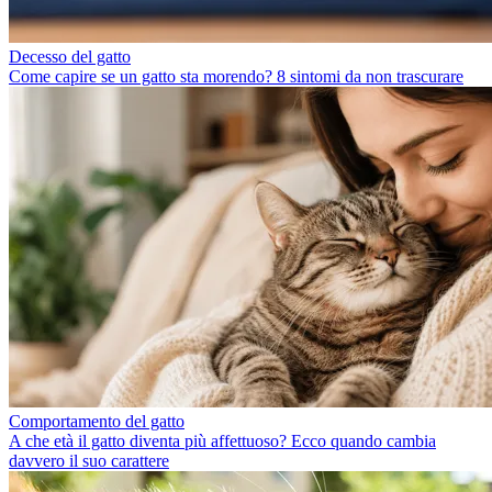
Decesso del gatto
Come capire se un gatto sta morendo? 8 sintomi da non trascurare
Comportamento del gatto
A che età il gatto diventa più affettuoso? Ecco quando cambia
davvero il suo carattere