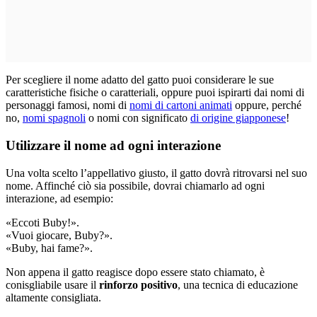
Per scegliere il nome adatto del gatto puoi considerare le sue
caratteristiche fisiche o caratteriali, oppure puoi ispirarti dai nomi di
personaggi famosi, nomi di
nomi di cartoni animati
oppure, perché
no,
nomi spagnoli
o nomi con significato
di origine giapponese
!
Utilizzare il nome ad ogni interazione
Una volta scelto l’appellativo giusto, il gatto dovrà ritrovarsi nel suo
nome. Affinché ciò sia possibile, dovrai chiamarlo ad ogni
interazione, ad esempio:
«Eccoti Buby!».
«Vuoi giocare, Buby?».
«Buby, hai fame?».
Non appena il gatto reagisce dopo essere stato chiamato, è
conisgliabile usare il
rinforzo positivo
, una tecnica di educazione
altamente consigliata.