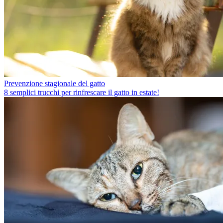
Prevenzione stagionale del gatto
8 semplici trucchi per rinfrescare il gatto in estate!