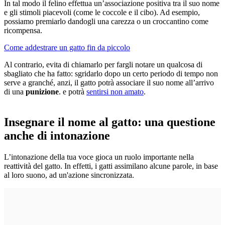
In tal modo il felino effettua un’associazione positiva tra il suo nome
e gli stimoli piacevoli (come le coccole e il cibo). Ad esempio,
possiamo premiarlo dandogli una carezza o un croccantino come
ricompensa.
Come addestrare un gatto fin da piccolo
Al contrario, evita di chiamarlo per fargli notare un qualcosa di
sbagliato che ha fatto: sgridarlo dopo un certo periodo di tempo non
serve a granché, anzi, il gatto potrà associare il suo nome all’arrivo
di una
punizione
. e potrà
sentirsi non amato
.
Insegnare il nome al gatto: una questione
anche di intonazione
L’intonazione della tua voce gioca un ruolo importante nella
reattività del gatto. In effetti, i gatti assimilano alcune parole, in base
al loro suono, ad un'azione sincronizzata.