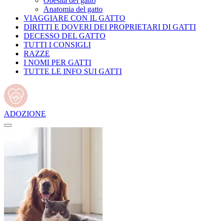
Obesità del gatto
Anatomia del gatto
VIAGGIARE CON IL GATTO
DIRITTI E DOVERI DEI PROPRIETARI DI GATTI
DECESSO DEL GATTO
TUTTI I CONSIGLI
RAZZE
I NOMI PER GATTI
TUTTE LE INFO SUI GATTI
ADOZIONE