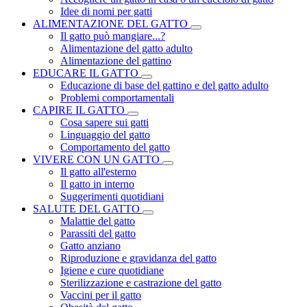
Idee di nomi per gatti
ALIMENTAZIONE DEL GATTO
Il gatto può mangiare...?
Alimentazione del gatto adulto
Alimentazione del gattino
EDUCARE IL GATTO
Educazione di base del gattino e del gatto adulto
Problemi comportamentali
CAPIRE IL GATTO
Cosa sapere sui gatti
Linguaggio del gatto
Comportamento del gatto
VIVERE CON UN GATTO
Il gatto all'esterno
Il gatto in interno
Suggerimenti quotidiani
SALUTE DEL GATTO
Malattie del gatto
Parassiti del gatto
Gatto anziano
Riproduzione e gravidanza del gatto
Igiene e cure quotidiane
Sterilizzazione e castrazione del gatto
Vaccini per il gatto