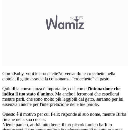
Con «Buby, vuoi le crocchette?»: versando le crocchette nella
ciotola, il gatto associa la consonanza “crocchette” al pasto.
Quindi la consonanza è importante, così come
l'intonazione che
indica il tuo stato d'animo
. Ma anche i feromoni che espellerai
mentre parli, che sono molto più leggibili dal gatto, saranno per lui
essenziali anche per l'interpretazione delle tue parole.
Questo è il motivo per cui Felix risponde al suo nome, mentre Birba
rimane nella sua cuccia.
Niente panico, andrà tutto bene, il tuo piccolo amico baffuto
riconoscerà il suo nome molto più velocemente di quanto tu possa