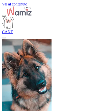
Vai al contenuto
CANE