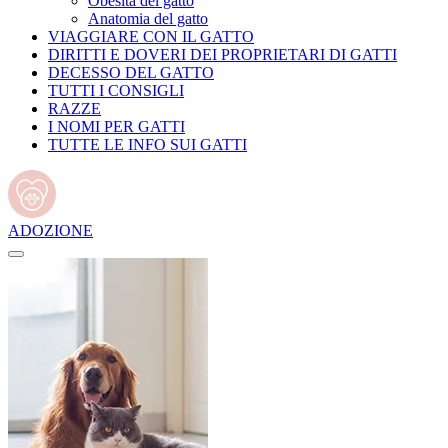
Obesità del gatto
Anatomia del gatto
VIAGGIARE CON IL GATTO
DIRITTI E DOVERI DEI PROPRIETARI DI GATTI
DECESSO DEL GATTO
TUTTI I CONSIGLI
RAZZE
I NOMI PER GATTI
TUTTE LE INFO SUI GATTI
ADOZIONE