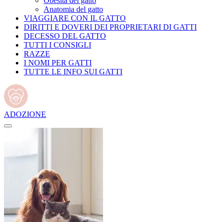
Obesità del gatto
Anatomia del gatto
VIAGGIARE CON IL GATTO
DIRITTI E DOVERI DEI PROPRIETARI DI GATTI
DECESSO DEL GATTO
TUTTI I CONSIGLI
RAZZE
I NOMI PER GATTI
TUTTE LE INFO SUI GATTI
ADOZIONE