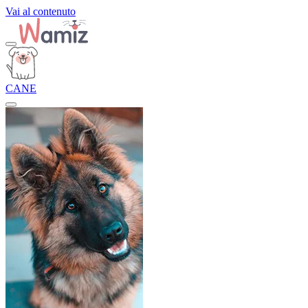
Vai al contenuto
CANE