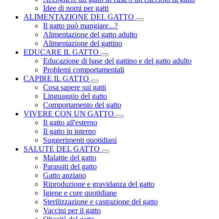
Idee di nomi per gatti
ALIMENTAZIONE DEL GATTO
Il gatto può mangiare...?
Alimentazione del gatto adulto
Alimentazione del gattino
EDUCARE IL GATTO
Educazione di base del gattino e del gatto adulto
Problemi comportamentali
CAPIRE IL GATTO
Cosa sapere sui gatti
Linguaggio del gatto
Comportamento del gatto
VIVERE CON UN GATTO
Il gatto all'esterno
Il gatto in interno
Suggerimenti quotidiani
SALUTE DEL GATTO
Malattie del gatto
Parassiti del gatto
Gatto anziano
Riproduzione e gravidanza del gatto
Igiene e cure quotidiane
Sterilizzazione e castrazione del gatto
Vaccini per il gatto