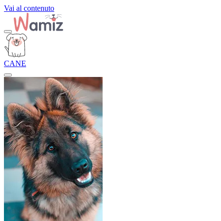
Vai al contenuto
CANE