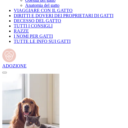
Obesità del gatto
Anatomia del gatto
VIAGGIARE CON IL GATTO
DIRITTI E DOVERI DEI PROPRIETARI DI GATTI
DECESSO DEL GATTO
TUTTI I CONSIGLI
RAZZE
I NOMI PER GATTI
TUTTE LE INFO SUI GATTI
ADOZIONE