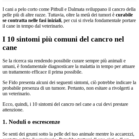
I cani a pelo corto come Pitbull e Dalmata sviluppano il cancro della
pelle più di altre razze. Tuttavia, oltre la metà dei tumori è
curabile
se contratta nelle fasi iniziali
, per cui si rivela fondamentale portare
il cane in tempo dal veterinario.
I 10 sintomi più comuni del cancro nel
cane
Se la ricerca sta rendendo possibile curare sempre più animali e
umani, è fondamentale diagnosticare la malattia in tempo per attuare
un trattamento efficace il prima possibile.
Se Fido presenta alcuni dei seguenti sintomi, ciò potrebbe indicare la
probabile presenza di un tumore. Pertanto, non esitare a rivolgerti a
un veterinario.
Ecco, quindi, i 10 sintomi del cancro nel cane a cui devi prestare
attenzione.
1. Noduli o escrescenze
Se senti dei grumi sotto la pelle del tuo animale mentre lo accarezzi,