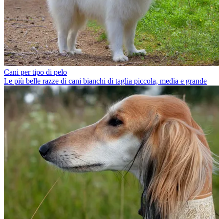
Cani per tipo di pelo
Le più belle razze di cani bianchi di taglia piccola, media e grande