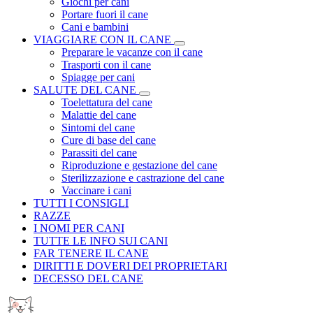
Giochi per cani
Portare fuori il cane
Cani e bambini
VIAGGIARE CON IL CANE
Preparare le vacanze con il cane
Trasporti con il cane
Spiagge per cani
SALUTE DEL CANE
Toelettatura del cane
Malattie del cane
Sintomi del cane
Cure di base del cane
Parassiti del cane
Riproduzione e gestazione del cane
Sterilizzazione e castrazione del cane
Vaccinare i cani
TUTTI I CONSIGLI
RAZZE
I NOMI PER CANI
TUTTE LE INFO SUI CANI
FAR TENERE IL CANE
DIRITTI E DOVERI DEI PROPRIETARI
DECESSO DEL CANE