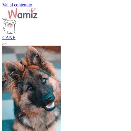
Vai al contenuto
CANE