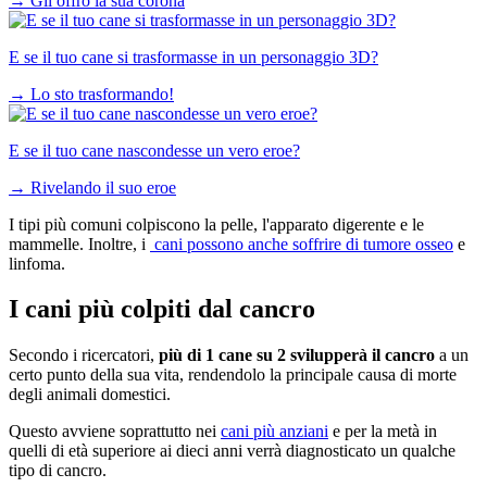
→
Gli offro la sua corona
E se il tuo cane si trasformasse in un personaggio 3D?
→
Lo sto trasformando!
E se il tuo cane nascondesse un vero eroe?
→
Rivelando il suo eroe
I tipi più comuni colpiscono la pelle, l'apparato digerente e le
mammelle. Inoltre, i
cani possono anche soffrire di tumore osseo
e
linfoma.
I cani più colpiti dal cancro
Secondo i ricercatori,
più di 1 cane su 2 svilupperà il cancro
a un
certo punto della sua vita, rendendolo la principale causa di morte
degli animali domestici.
Questo avviene soprattutto nei
cani più anziani
e per la metà in
quelli di età superiore ai dieci anni verrà diagnosticato un qualche
tipo di cancro.