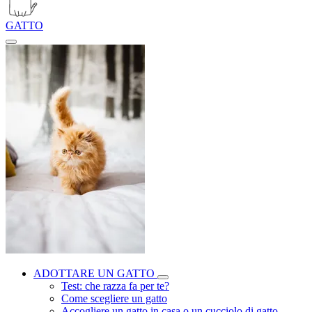
GATTO
ADOTTARE UN GATTO
Test: che razza fa per te?
Come scegliere un gatto
Accogliere un gatto in casa o un cucciolo di gatto