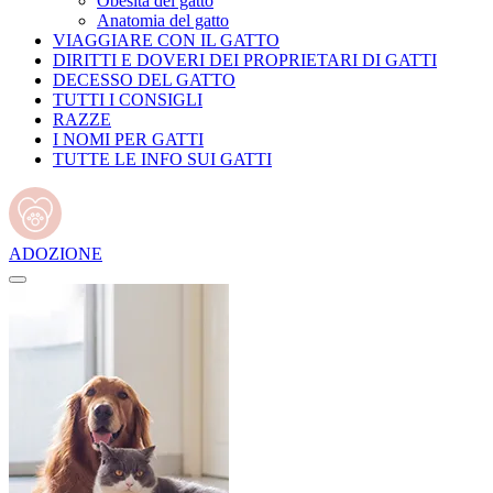
Obesità del gatto
Anatomia del gatto
VIAGGIARE CON IL GATTO
DIRITTI E DOVERI DEI PROPRIETARI DI GATTI
DECESSO DEL GATTO
TUTTI I CONSIGLI
RAZZE
I NOMI PER GATTI
TUTTE LE INFO SUI GATTI
ADOZIONE