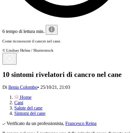
6 tempo di lettura min.
Come riconoscere il cancro nel cane.
© Lindsay Helms / Shutterstock
10 sintomi rivelatori di cancro nel cane
Di
Ilenia Colombo
•
25/10/21, 21:03
Home
Cani
Salute del cane
Sintomi del cane
Verificato da un professionista,
Francesco Reina