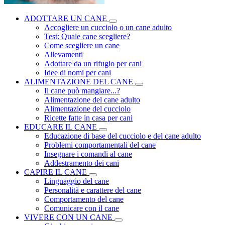
ADOTTARE UN CANE
Accogliere un cucciolo o un cane adulto
Test: Quale cane scegliere?
Come scegliere un cane
Allevamenti
Adottare da un rifugio per cani
Idee di nomi per cani
ALIMENTAZIONE DEL CANE
Il cane può mangiare...?
Alimentazione del cane adulto
Alimentazione del cucciolo
Ricette fatte in casa per cani
EDUCARE IL CANE
Educazione di base del cucciolo e del cane adulto
Problemi comportamentali del cane
Insegnare i comandi al cane
Addestramento dei cani
CAPIRE IL CANE
Linguaggio del cane
Personalità e carattere del cane
Comportamento del cane
Comunicare con il cane
VIVERE CON UN CANE