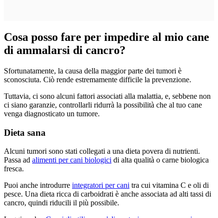
Cosa posso fare per impedire al mio cane
di ammalarsi di cancro?
Sfortunatamente, la causa della maggior parte dei tumori è
sconosciuta. Ciò rende estremamente difficile la prevenzione.
Tuttavia, ci sono alcuni fattori associati alla malattia, e, sebbene non
ci siano garanzie, controllarli ridurrà la possibilità che al tuo cane
venga diagnosticato un tumore.
Dieta sana
Alcuni tumori sono stati collegati a una dieta povera di nutrienti.
Passa ad
alimenti per cani biologici
di alta qualità o carne biologica
fresca.
Puoi anche introdurre
integratori per cani
tra cui vitamina C e oli di
pesce. Una dieta ricca di carboidrati è anche associata ad alti tassi di
cancro, quindi riducili il più possibile.