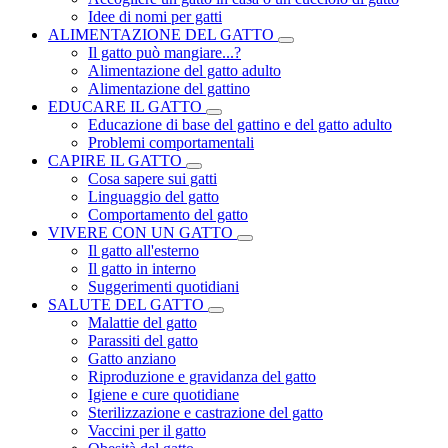
Idee di nomi per gatti
ALIMENTAZIONE DEL GATTO
Il gatto può mangiare...?
Alimentazione del gatto adulto
Alimentazione del gattino
EDUCARE IL GATTO
Educazione di base del gattino e del gatto adulto
Problemi comportamentali
CAPIRE IL GATTO
Cosa sapere sui gatti
Linguaggio del gatto
Comportamento del gatto
VIVERE CON UN GATTO
Il gatto all'esterno
Il gatto in interno
Suggerimenti quotidiani
SALUTE DEL GATTO
Malattie del gatto
Parassiti del gatto
Gatto anziano
Riproduzione e gravidanza del gatto
Igiene e cure quotidiane
Sterilizzazione e castrazione del gatto
Vaccini per il gatto