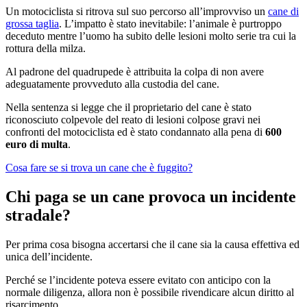
Un motociclista si ritrova sul suo percorso all’improvviso un
cane di
grossa taglia
. L’impatto è stato inevitabile: l’animale è purtroppo
deceduto mentre l’uomo ha subito delle lesioni molto serie tra cui la
rottura della milza.
Al padrone del quadrupede è attribuita la colpa di non avere
adeguatamente provveduto alla custodia del cane.
Nella sentenza si legge che il proprietario del cane è stato
riconosciuto colpevole del reato di lesioni colpose gravi nei
confronti del motociclista ed è stato condannato alla pena di
600
euro di multa
.
Cosa fare se si trova un cane che è fuggito?
Chi paga se un cane provoca un incidente
stradale?
Per prima cosa bisogna accertarsi che il cane sia la causa effettiva ed
unica dell’incidente.
Perché se l’incidente poteva essere evitato con anticipo con la
normale diligenza, allora non è possibile rivendicare alcun diritto al
risarcimento.