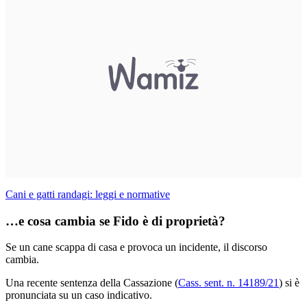
Cani e gatti randagi: leggi e normative
…e cosa cambia se Fido è di proprietà?
Se un cane scappa di casa e provoca un incidente, il discorso
cambia.
Una recente sentenza della Cassazione (
Cass. sent. n. 14189/21
) si è
pronunciata su un caso indicativo.