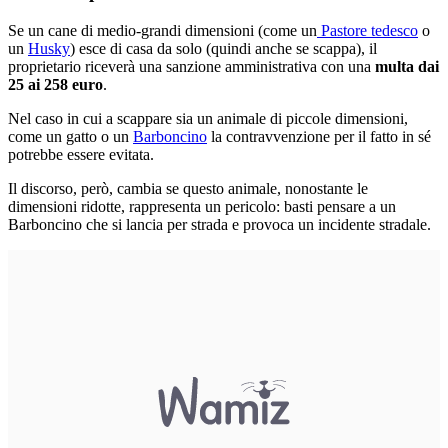
Se un cane di medio-grandi dimensioni (come un
Pastore tedesco
o
un
Husky
) esce di casa da solo (quindi anche se scappa), il
proprietario riceverà una sanzione amministrativa con una
multa dai
25 ai 258 euro
.
Nel caso in cui a scappare sia un animale di piccole dimensioni,
come un gatto o un
Barboncino
la contravvenzione per il fatto in sé
potrebbe essere evitata.
Il discorso, però, cambia se questo animale, nonostante le
dimensioni ridotte, rappresenta un pericolo: basti pensare a un
Barboncino che si lancia per strada e provoca un incidente stradale.