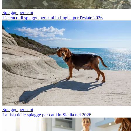
Spiagge per cani
L’elenco di spiagge per cani in Puglia per l'estate 2026
Spiagge per cani
La lista delle spiagge per cani in Sicilia nel 2026