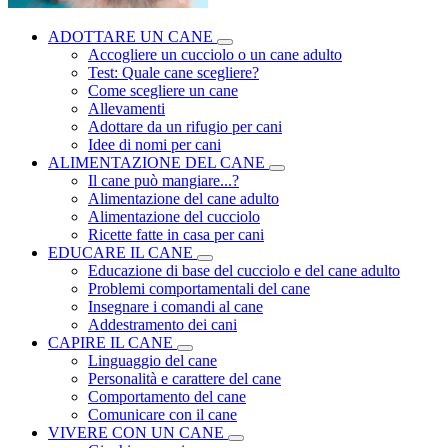
ADOTTARE UN CANE
Accogliere un cucciolo o un cane adulto
Test: Quale cane scegliere?
Come scegliere un cane
Allevamenti
Adottare da un rifugio per cani
Idee di nomi per cani
ALIMENTAZIONE DEL CANE
Il cane può mangiare...?
Alimentazione del cane adulto
Alimentazione del cucciolo
Ricette fatte in casa per cani
EDUCARE IL CANE
Educazione di base del cucciolo e del cane adulto
Problemi comportamentali del cane
Insegnare i comandi al cane
Addestramento dei cani
CAPIRE IL CANE
Linguaggio del cane
Personalità e carattere del cane
Comportamento del cane
Comunicare con il cane
VIVERE CON UN CANE