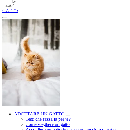
GATTO
ADOTTARE UN GATTO
Test: che razza fa per te?
Come scegliere un gatto
Accogliere un gatto in casa o un cucciolo di gatto