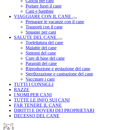
Giochi per cani
Portare fuori il cane
Cani e bambini
VIAGGIARE CON IL CANE
Preparare le vacanze con il cane
Trasporti con il cane
Spiagge per cani
SALUTE DEL CANE
Toelettatura del cane
Malattie del cane
Sintomi del cane
Cure di base del cane
Parassiti del cane
Riproduzione e gestazione del cane
Sterilizzazione e castrazione del cane
Vaccinare i cani
TUTTI I CONSIGLI
RAZZE
I NOMI PER CANI
TUTTE LE INFO SUI CANI
FAR TENERE IL CANE
DIRITTI E DOVERI DEI PROPRIETARI
DECESSO DEL CANE