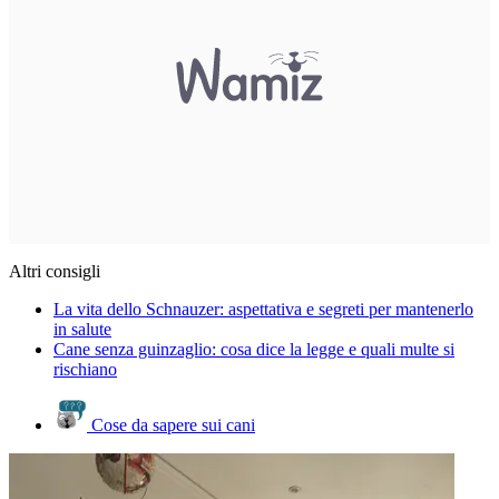
Altri consigli
La vita dello Schnauzer: aspettativa e segreti per mantenerlo
in salute
Cane senza guinzaglio: cosa dice la legge e quali multe si
rischiano
Cose da sapere sui cani