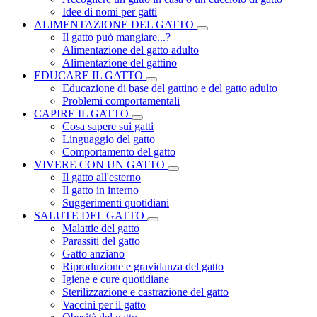
Idee di nomi per gatti
ALIMENTAZIONE DEL GATTO
Il gatto può mangiare...?
Alimentazione del gatto adulto
Alimentazione del gattino
EDUCARE IL GATTO
Educazione di base del gattino e del gatto adulto
Problemi comportamentali
CAPIRE IL GATTO
Cosa sapere sui gatti
Linguaggio del gatto
Comportamento del gatto
VIVERE CON UN GATTO
Il gatto all'esterno
Il gatto in interno
Suggerimenti quotidiani
SALUTE DEL GATTO
Malattie del gatto
Parassiti del gatto
Gatto anziano
Riproduzione e gravidanza del gatto
Igiene e cure quotidiane
Sterilizzazione e castrazione del gatto
Vaccini per il gatto