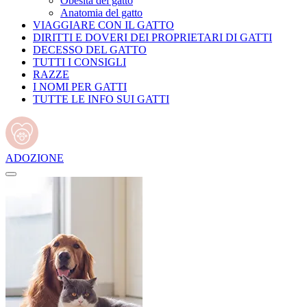
Obesità del gatto
Anatomia del gatto
VIAGGIARE CON IL GATTO
DIRITTI E DOVERI DEI PROPRIETARI DI GATTI
DECESSO DEL GATTO
TUTTI I CONSIGLI
RAZZE
I NOMI PER GATTI
TUTTE LE INFO SUI GATTI
ADOZIONE