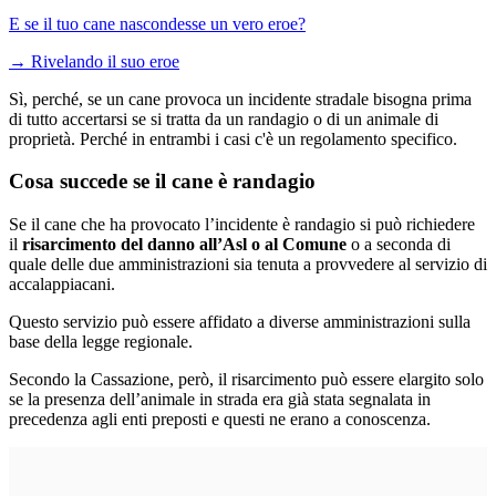
E se il tuo cane nascondesse un vero eroe?
→
Rivelando il suo eroe
Sì, perché, se un cane provoca un incidente stradale bisogna prima
di tutto accertarsi se si tratta da un randagio o di un animale di
proprietà. Perché in entrambi i casi c'è un regolamento specifico.
Cosa succede se il cane è randagio
Se il cane che ha provocato l’incidente è randagio si può richiedere
il
risarcimento del danno all’Asl o al Comune
o a seconda di
quale delle due amministrazioni sia tenuta a provvedere al servizio di
accalappiacani.
Questo servizio può essere affidato a diverse amministrazioni sulla
base della legge regionale.
Secondo la Cassazione, però, il risarcimento può essere elargito solo
se la presenza dell’animale in strada era già stata segnalata in
precedenza agli enti preposti e questi ne erano a conoscenza.