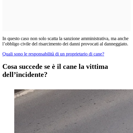
In questo caso non solo scatta la sanzione amministrativa, ma anche
l’obbligo civile del risarcimento dei danni provocati al danneggiato.
Quali sono le responsabilità di un proprietario di cane?
Cosa succede se è il cane la vittima
dell’incidente?