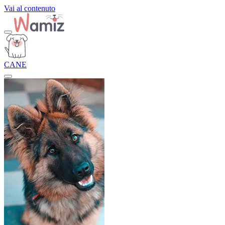
Vai al contenuto
CANE