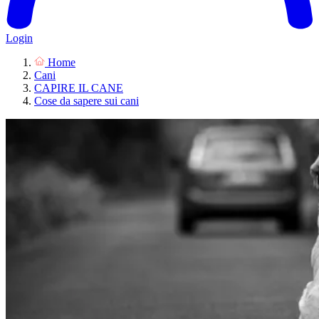
Login
Home
Cani
CAPIRE IL CANE
Cose da sapere sui cani