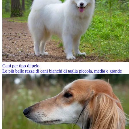
Cani per tipo di pelo
Le più belle razze di cani bianchi di taglia piccola, media e grande