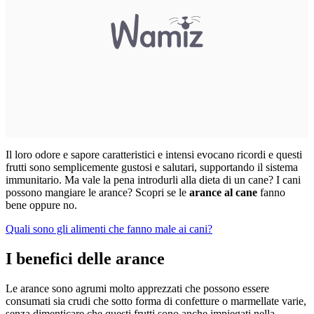
Il loro odore e sapore caratteristici e intensi evocano ricordi e questi
frutti sono semplicemente gustosi e salutari, supportando il sistema
immunitario. Ma vale la pena introdurli alla dieta di un cane? I cani
possono mangiare le arance? Scopri se le
arance al cane
fanno
bene oppure no.
Quali sono gli alimenti che fanno male ai cani?
I benefici delle arance
Le arance sono agrumi molto apprezzati che possono essere
consumati sia crudi che sotto forma di confetture o marmellate varie,
senza dimenticare che questi frutti sono anche impiegati nella