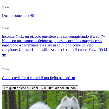
Quanti come noi? 😅
Incontra Nick, un piccolo guerriero che sta conquistando il web! 🐾
Nato con una zampetta deformata, questo cucciolo coraggioso sta
imparando a camminare e a stare in equilibrio come un vero
campione. Una storia di resilienza che ci scalda il cuore. Forza Nick!
❤️
Come credi che ti chiami il tuo figlio peloso? ❤️
I migliori articoli sui cani
Gli ultimi articoli sui cani