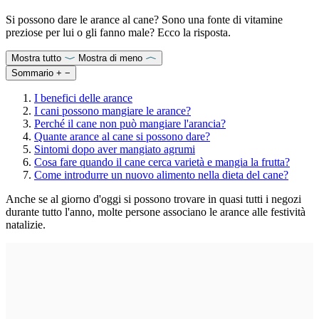
Si possono dare le arance al cane? Sono una fonte di vitamine
preziose per lui o gli fanno male? Ecco la risposta.
Mostra tutto
Mostra di meno
Sommario
+
−
I benefici delle arance
I cani possono mangiare le arance?
Perché il cane non può mangiare l'arancia?
Quante arance al cane si possono dare?
Sintomi dopo aver mangiato agrumi
Cosa fare quando il cane cerca varietà e mangia la frutta?
Come introdurre un nuovo alimento nella dieta del cane?
Anche se al giorno d'oggi si possono trovare in quasi tutti i negozi
durante tutto l'anno, molte persone associano le arance alle festività
natalizie.