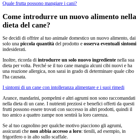
Quale frutta possono mangiare i cani?
Come introdurre un nuovo alimento nella
dieta del cane?
Se decidi di offrire al tuo animale domestico un nuovo alimento, dai
solo una
piccola quantità
del prodotto e
osserva eventuali sintomi
indesiderati.
Inoltre, ricorda di
introdurre un solo nuovo ingrediente
nella sua
dieta per volta. Perché se il tuo cane mangia alcuni cibi nuovi e ha
una reazione allergica, non sarai in grado di determinare quale cibo
l'ha causata.
I sintomi di un cane con intolleranza alimentare e i suoi rimedi
Arance, mandarini, pompelmi e altri agrumi non sono raccomandati
nella dieta di un cane. I nutrienti preziosi e benefici offerti da questi
frutti possono essere trovati con successo in altri prodotti, quindi il
tuo amico a quattro zampe non sentirà la loro carenza.
Se al tuo cagnolino per qualche motivo piacciono gli agrumi,
assicurati che
non abbia accesso a loro
: tienili, ad esempio, in
frigorifero o in alto sullo scaffale.