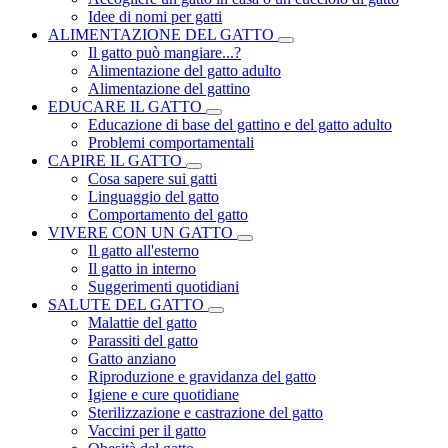
Idee di nomi per gatti
ALIMENTAZIONE DEL GATTO
Il gatto può mangiare...?
Alimentazione del gatto adulto
Alimentazione del gattino
EDUCARE IL GATTO
Educazione di base del gattino e del gatto adulto
Problemi comportamentali
CAPIRE IL GATTO
Cosa sapere sui gatti
Linguaggio del gatto
Comportamento del gatto
VIVERE CON UN GATTO
Il gatto all'esterno
Il gatto in interno
Suggerimenti quotidiani
SALUTE DEL GATTO
Malattie del gatto
Parassiti del gatto
Gatto anziano
Riproduzione e gravidanza del gatto
Igiene e cure quotidiane
Sterilizzazione e castrazione del gatto
Vaccini per il gatto