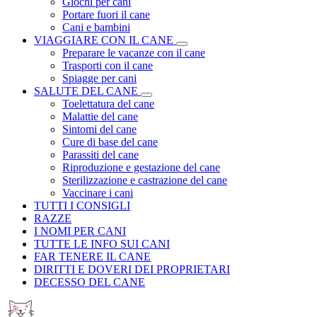
Giochi per cani
Portare fuori il cane
Cani e bambini
VIAGGIARE CON IL CANE
Preparare le vacanze con il cane
Trasporti con il cane
Spiagge per cani
SALUTE DEL CANE
Toelettatura del cane
Malattie del cane
Sintomi del cane
Cure di base del cane
Parassiti del cane
Riproduzione e gestazione del cane
Sterilizzazione e castrazione del cane
Vaccinare i cani
TUTTI I CONSIGLI
RAZZE
I NOMI PER CANI
TUTTE LE INFO SUI CANI
FAR TENERE IL CANE
DIRITTI E DOVERI DEI PROPRIETARI
DECESSO DEL CANE