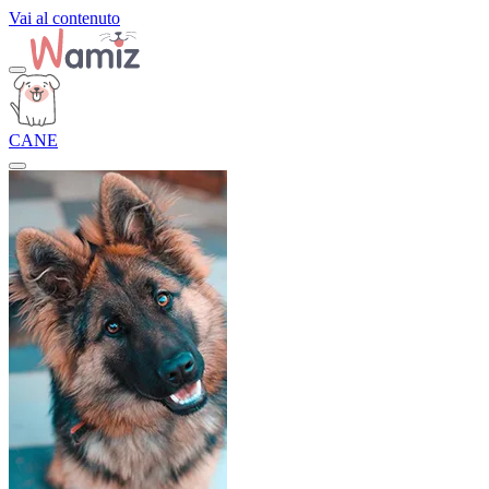
Vai al contenuto
CANE