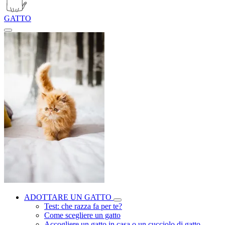
GATTO
ADOTTARE UN GATTO
Test: che razza fa per te?
Come scegliere un gatto
Accogliere un gatto in casa o un cucciolo di gatto