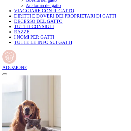
Obesità del gatto
Anatomia del gatto
VIAGGIARE CON IL GATTO
DIRITTI E DOVERI DEI PROPRIETARI DI GATTI
DECESSO DEL GATTO
TUTTI I CONSIGLI
RAZZE
I NOMI PER GATTI
TUTTE LE INFO SUI GATTI
ADOZIONE