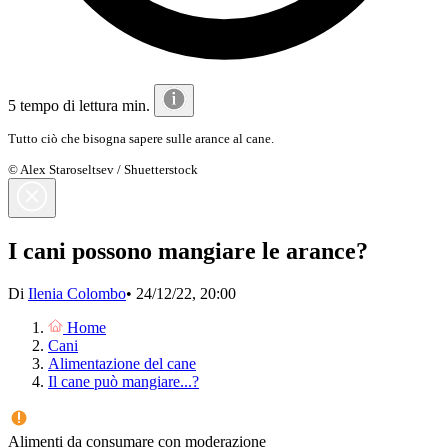
5 tempo di lettura min.
Tutto ciò che bisogna sapere sulle arance al cane.
© Alex Staroseltsev / Shuetterstock
I cani possono mangiare le arance?
Di
Ilenia Colombo
•
24/12/22, 20:00
Home
Cani
Alimentazione del cane
Il cane può mangiare...?
Alimenti da consumare con moderazione