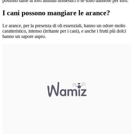
possono darle ai loro animali domestici o se sono dannose per loro.
I cani possono mangiare le arance?
Le arance, per la presenza di oli essenziali, hanno un odore molto
caratteristico, intenso (irritante per i cani), e anche i frutti più dolci
hanno un sapore aspro.