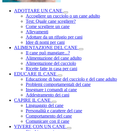
ADOTTARE UN CANE
Accogliere un cucciolo o un cane adulto
Test: Quale cane scegliere?
Come scegliere un cane
Allevamenti
Adottare da un rifugio per cani
Idee di nomi per cani
ALIMENTAZIONE DEL CANE
Il cane può mangiare...?
Alimentazione del cane adulto
Alimentazione del cucciolo
Ricette fatte in casa per cani
EDUCARE IL CANE
Educazione di base del cucciolo e del cane adulto
Problemi comportamentali del cane
Insegnare i comandi al cane
Addestramento dei cani
CAPIRE IL CANE
Linguaggio del cane
Personalità e carattere del cane
Comportamento del cane
Comunicare con il cane
VIVERE CON UN CANE