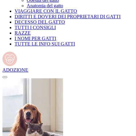
Obesità del gatto
Anatomia del gatto
VIAGGIARE CON IL GATTO
DIRITTI E DOVERI DEI PROPRIETARI DI GATTI
DECESSO DEL GATTO
TUTTI I CONSIGLI
RAZZE
I NOMI PER GATTI
TUTTE LE INFO SUI GATTI
ADOZIONE