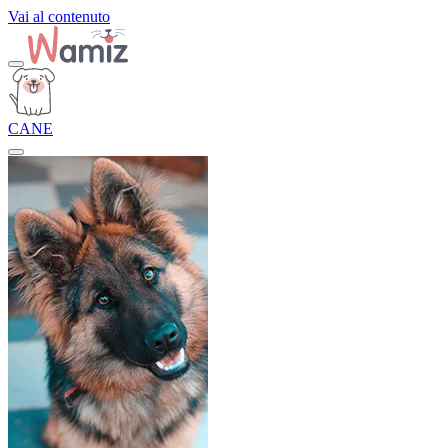
Vai al contenuto
CANE