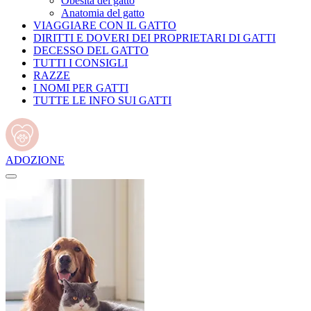
Obesità del gatto
Anatomia del gatto
VIAGGIARE CON IL GATTO
DIRITTI E DOVERI DEI PROPRIETARI DI GATTI
DECESSO DEL GATTO
TUTTI I CONSIGLI
RAZZE
I NOMI PER GATTI
TUTTE LE INFO SUI GATTI
ADOZIONE