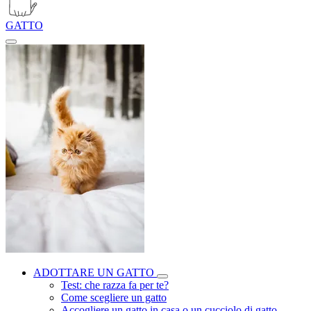
GATTO
ADOTTARE UN GATTO
Test: che razza fa per te?
Come scegliere un gatto
Accogliere un gatto in casa o un cucciolo di gatto