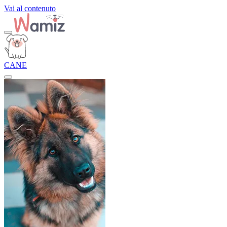
Vai al contenuto
CANE