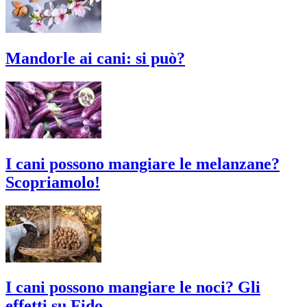
Mandorle ai cani: si può?
I cani possono mangiare le melanzane?
Scopriamolo!
I cani possono mangiare le noci? Gli
effetti su Fido