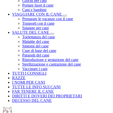
Giochi per cani
Portare fuori il cane
Cani e bambini
VIAGGIARE CON IL CANE
Preparare le vacanze con il cane
Trasporti con il cane
Spiagge per cani
SALUTE DEL CANE
Toelettatura del cane
Malattie del cane
Sintomi del cane
Cure di base del cane
Parassiti del cane
Riproduzione e gestazione del cane
Sterilizzazione e castrazione del cane
Vaccinare i cani
TUTTI I CONSIGLI
RAZZE
I NOMI PER CANI
TUTTE LE INFO SUI CANI
FAR TENERE IL CANE
DIRITTI E DOVERI DEI PROPRIETARI
DECESSO DEL CANE