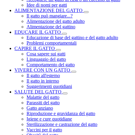
Idee di nomi per gatti
ALIMENTAZIONE DEL GATTO
Il gatto può mangiare...?
Alimentazione del gatto adulto
Alimentazione del gattino
EDUCARE IL GATTO
Educazione di base del gattino e del gatto adulto
Problemi comportamentali
CAPIRE IL GATTO
Cosa sapere sui gatti
Linguaggio del gatto
Comportamento del gatto
VIVERE CON UN GATTO
Il gatto all'esterno
Il gatto in interno
Suggerimenti quotidiani
SALUTE DEL GATTO
Malattie del gatto
Parassiti del gatto
Gatto anziano
Riproduzione e gravidanza del gatto
Igiene e cure quotidiane
Sterilizzazione e castrazione del gatto
Vaccini per il gatto