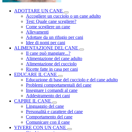
ADOTTARE UN CANE
Accogliere un cucciolo o un cane adulto
Test: Quale cane scegliere?
Come scegliere un cane
Allevamenti
Adottare da un rifugio per cani
Idee di nomi per cani
ALIMENTAZIONE DEL CANE
Il cane può mangiare...?
Alimentazione del cane adulto
Alimentazione del cucciolo
Ricette fatte in casa per cani
EDUCARE IL CANE
Educazione di base del cucciolo e del cane adulto
Problemi comportamentali del cane
Insegnare i comandi al cane
Addestramento dei cani
CAPIRE IL CANE
Linguaggio del cane
Personalità e carattere del cane
Comportamento del cane
Comunicare con il cane
VIVERE CON UN CANE