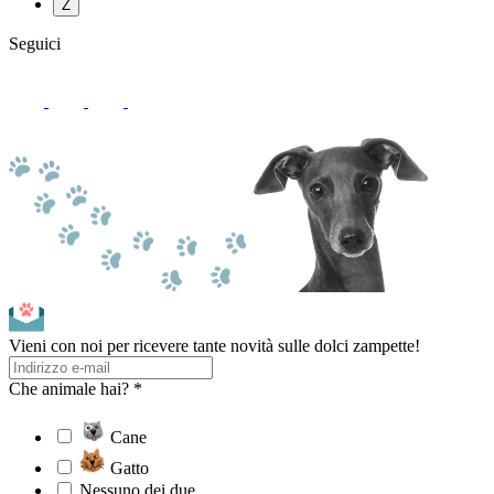
Z
Seguici
Vieni con noi per ricevere tante novità sulle dolci zampette!
Che animale hai? *
Cane
Gatto
Nessuno dei due