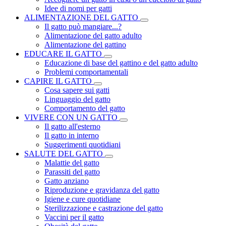
Idee di nomi per gatti
ALIMENTAZIONE DEL GATTO
Il gatto può mangiare...?
Alimentazione del gatto adulto
Alimentazione del gattino
EDUCARE IL GATTO
Educazione di base del gattino e del gatto adulto
Problemi comportamentali
CAPIRE IL GATTO
Cosa sapere sui gatti
Linguaggio del gatto
Comportamento del gatto
VIVERE CON UN GATTO
Il gatto all'esterno
Il gatto in interno
Suggerimenti quotidiani
SALUTE DEL GATTO
Malattie del gatto
Parassiti del gatto
Gatto anziano
Riproduzione e gravidanza del gatto
Igiene e cure quotidiane
Sterilizzazione e castrazione del gatto
Vaccini per il gatto