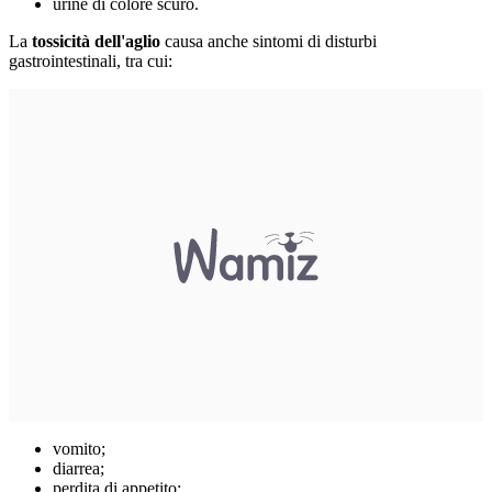
urine di colore scuro.
La
tossicità dell'aglio
causa anche sintomi di disturbi
gastrointestinali, tra cui:
vomito;
diarrea;
perdita di appetito;