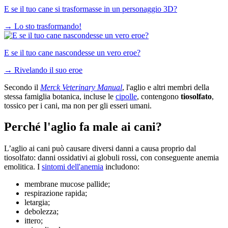
E se il tuo cane si trasformasse in un personaggio 3D?
→
Lo sto trasformando!
E se il tuo cane nascondesse un vero eroe?
→
Rivelando il suo eroe
Secondo il
Merck Veterinary Manual
, l'aglio e altri membri della
stessa famiglia botanica, incluse le
cipolle
, contengono
tiosolfato
,
tossico per i cani, ma non per gli esseri umani.
Perché l'aglio fa male ai cani?
L’aglio ai cani può causare diversi danni a causa proprio dal
tiosolfato: danni ossidativi ai globuli rossi, con conseguente anemia
emolitica. I
sintomi dell'anemia
includono:
membrane mucose pallide;
respirazione rapida;
letargia;
debolezza;
ittero;