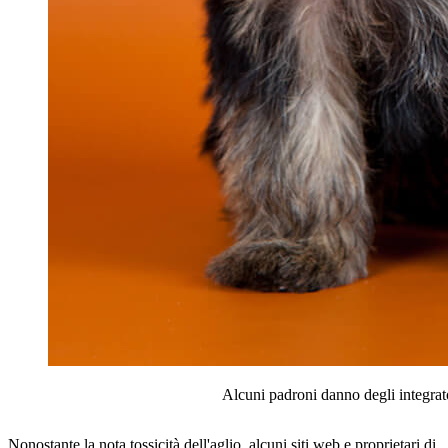
Alcuni padroni danno degli integrat
Nonostante la nota tossicità dell'aglio, alcuni siti web e proprietari di