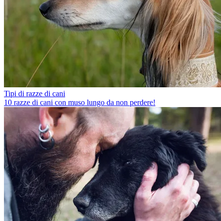
Tipi di razze di cani
10 razze di cani con muso lungo da non perdere!