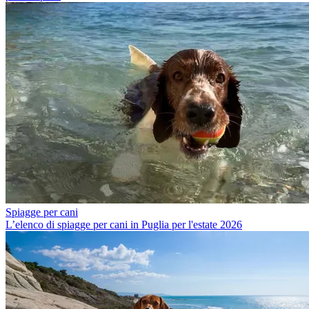
Spiagge per cani
L’elenco di spiagge per cani in Puglia per l'estate 2026