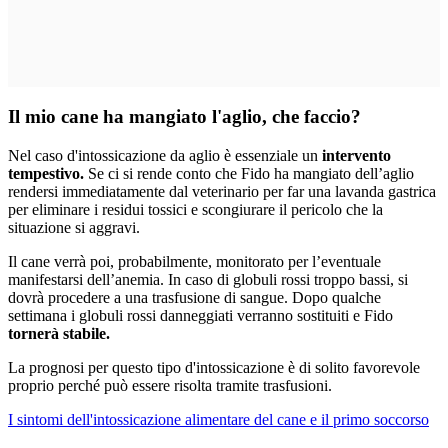
Il mio cane ha mangiato l'aglio, che faccio?
Nel caso d'intossicazione da aglio è essenziale un
intervento
tempestivo.
Se ci si rende conto che Fido ha mangiato dell’aglio
rendersi immediatamente dal veterinario per far una lavanda gastrica
per eliminare i residui tossici e scongiurare il pericolo che la
situazione si aggravi.
Il cane verrà poi, probabilmente, monitorato per l’eventuale
manifestarsi dell’anemia. In caso di globuli rossi troppo bassi, si
dovrà procedere a una trasfusione di sangue. Dopo qualche
settimana i globuli rossi danneggiati verranno sostituiti e Fido
tornerà stabile.
La prognosi per questo tipo d'intossicazione è di solito favorevole
proprio perché può essere risolta tramite trasfusioni.
I sintomi dell'intossicazione alimentare del cane e il primo soccorso