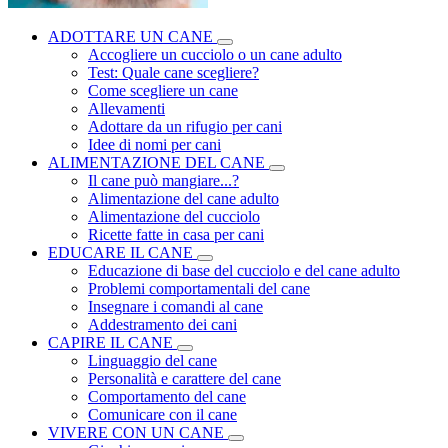
ADOTTARE UN CANE
Accogliere un cucciolo o un cane adulto
Test: Quale cane scegliere?
Come scegliere un cane
Allevamenti
Adottare da un rifugio per cani
Idee di nomi per cani
ALIMENTAZIONE DEL CANE
Il cane può mangiare...?
Alimentazione del cane adulto
Alimentazione del cucciolo
Ricette fatte in casa per cani
EDUCARE IL CANE
Educazione di base del cucciolo e del cane adulto
Problemi comportamentali del cane
Insegnare i comandi al cane
Addestramento dei cani
CAPIRE IL CANE
Linguaggio del cane
Personalità e carattere del cane
Comportamento del cane
Comunicare con il cane
VIVERE CON UN CANE