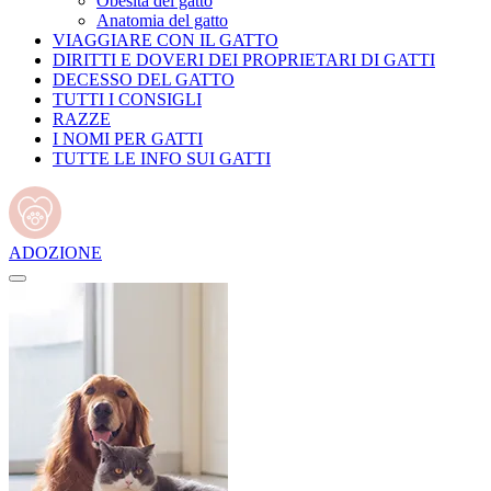
Obesità del gatto
Anatomia del gatto
VIAGGIARE CON IL GATTO
DIRITTI E DOVERI DEI PROPRIETARI DI GATTI
DECESSO DEL GATTO
TUTTI I CONSIGLI
RAZZE
I NOMI PER GATTI
TUTTE LE INFO SUI GATTI
ADOZIONE