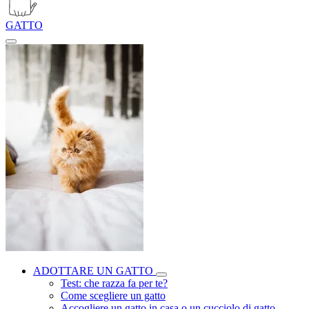
GATTO
ADOTTARE UN GATTO
Test: che razza fa per te?
Come scegliere un gatto
Accogliere un gatto in casa o un cucciolo di gatto