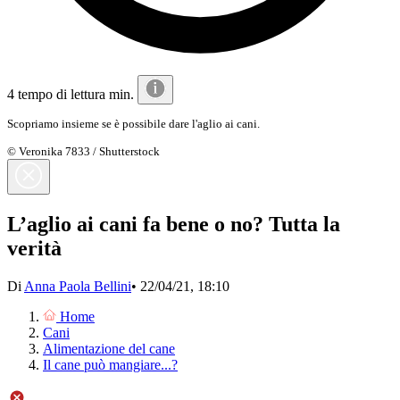
4 tempo di lettura min.
Scopriamo insieme se è possibile dare l'aglio ai cani.
© Veronika 7833 / Shutterstock
L’aglio ai cani fa bene o no? Tutta la
verità
Di
Anna Paola Bellini
•
22/04/21, 18:10
Home
Cani
Alimentazione del cane
Il cane può mangiare...?