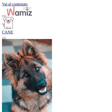
Vai al contenuto
CANE