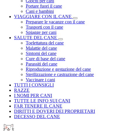
Giochi per cani
Portare fuori il cane
Cani e bambini
VIAGGIARE CON IL CANE
Preparare le vacanze con il cane
Trasporti con il cane
Spiagge per cani
SALUTE DEL CANE
Toelettatura del cane
Malattie del cane
Sintomi del cane
Cure di base del cane
Parassiti del cane
Riproduzione e gestazione del cane
Sterilizzazione e castrazione del cane
Vaccinare i cani
TUTTI I CONSIGLI
RAZZE
I NOMI PER CANI
TUTTE LE INFO SUI CANI
FAR TENERE IL CANE
DIRITTI E DOVERI DEI PROPRIETARI
DECESSO DEL CANE