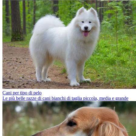
Cani per tipo di pelo
Le più belle razze di cani bianchi di taglia piccola, media e grande