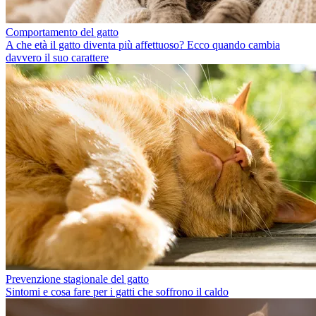
Comportamento del gatto
A che età il gatto diventa più affettuoso? Ecco quando cambia
davvero il suo carattere
Prevenzione stagionale del gatto
Sintomi e cosa fare per i gatti che soffrono il caldo