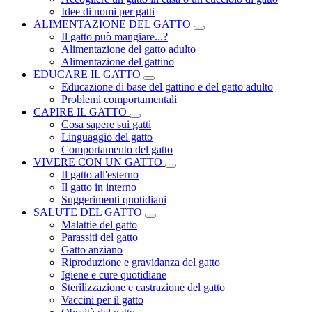
Idee di nomi per gatti
ALIMENTAZIONE DEL GATTO
Il gatto può mangiare...?
Alimentazione del gatto adulto
Alimentazione del gattino
EDUCARE IL GATTO
Educazione di base del gattino e del gatto adulto
Problemi comportamentali
CAPIRE IL GATTO
Cosa sapere sui gatti
Linguaggio del gatto
Comportamento del gatto
VIVERE CON UN GATTO
Il gatto all'esterno
Il gatto in interno
Suggerimenti quotidiani
SALUTE DEL GATTO
Malattie del gatto
Parassiti del gatto
Gatto anziano
Riproduzione e gravidanza del gatto
Igiene e cure quotidiane
Sterilizzazione e castrazione del gatto
Vaccini per il gatto