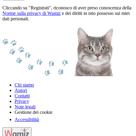
Cliccando su "Registrati", riconosco di aver preso conoscenza della
Norme sulla privacy di Wamiz
e dei diritti in mio possesso sui miei
dati personali.
Chi siamo
Autori
Contatti
Privacy
Note legali
Gestione dei cookie
Accessibilità