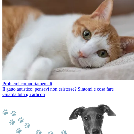
Problemi comportamentali
Il gatto autistico: pensavi non esistesse? Sintomi e cosa fare
Guarda tutti gli articoli