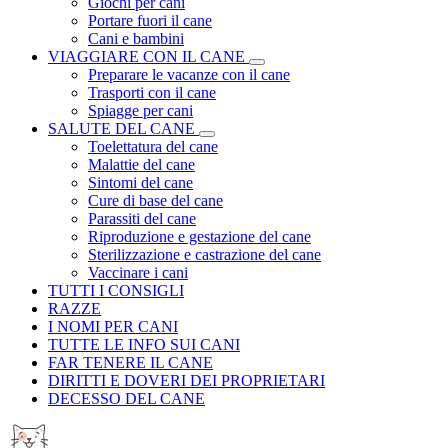
Giochi per cani
Portare fuori il cane
Cani e bambini
VIAGGIARE CON IL CANE
Preparare le vacanze con il cane
Trasporti con il cane
Spiagge per cani
SALUTE DEL CANE
Toelettatura del cane
Malattie del cane
Sintomi del cane
Cure di base del cane
Parassiti del cane
Riproduzione e gestazione del cane
Sterilizzazione e castrazione del cane
Vaccinare i cani
TUTTI I CONSIGLI
RAZZE
I NOMI PER CANI
TUTTE LE INFO SUI CANI
FAR TENERE IL CANE
DIRITTI E DOVERI DEI PROPRIETARI
DECESSO DEL CANE