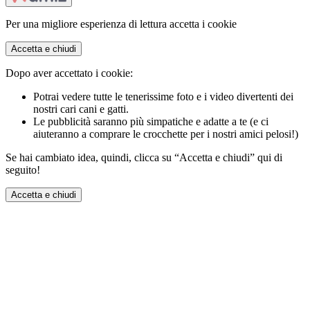
Per una migliore esperienza di lettura accetta i cookie
Accetta e chiudi
Dopo aver accettato i cookie:
Potrai vedere tutte le tenerissime foto e i video divertenti dei
nostri cari cani e gatti.
Le pubblicità saranno più simpatiche e adatte a te (e ci
aiuteranno a comprare le crocchette per i nostri amici pelosi!)
Se hai cambiato idea, quindi, clicca su “Accetta e chiudi” qui di
seguito!
Accetta e chiudi