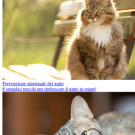
Prevenzione stagionale del gatto
8 semplici trucchi per rinfrescare il gatto in estate!