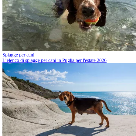
Spiagge per cani
L’elenco di spiagge per cani in Puglia per l'estate 2026