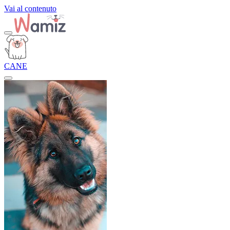
Vai al contenuto
CANE