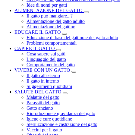
Idee di nomi per gatti
ALIMENTAZIONE DEL GATTO
Il gatto può mangiare...?
Alimentazione del gatto adulto
Alimentazione del gattino
EDUCARE IL GATTO
Educazione di base del gattino e del gatto adulto
Problemi comportamentali
CAPIRE IL GATTO
Cosa sapere sui gatti
Linguaggio del gatto
Comportamento del gatto
VIVERE CON UN GATTO
Il gatto all'esterno
Il gatto in interno
Suggerimenti quotidiani
SALUTE DEL GATTO
Malattie del gatto
Parassiti del gatto
Gatto anziano
Riproduzione e gravidanza del gatto
Igiene e cure quotidiane
Sterilizzazione e castrazione del gatto
Vaccini per il gatto