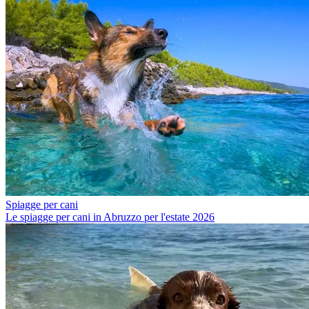
Spiagge per cani
Le spiagge per cani in Abruzzo per l'estate 2026