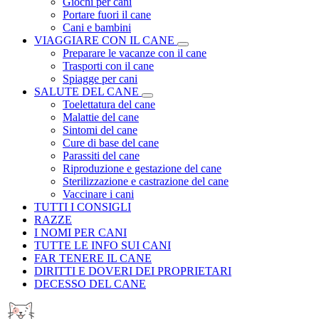
Giochi per cani
Portare fuori il cane
Cani e bambini
VIAGGIARE CON IL CANE
Preparare le vacanze con il cane
Trasporti con il cane
Spiagge per cani
SALUTE DEL CANE
Toelettatura del cane
Malattie del cane
Sintomi del cane
Cure di base del cane
Parassiti del cane
Riproduzione e gestazione del cane
Sterilizzazione e castrazione del cane
Vaccinare i cani
TUTTI I CONSIGLI
RAZZE
I NOMI PER CANI
TUTTE LE INFO SUI CANI
FAR TENERE IL CANE
DIRITTI E DOVERI DEI PROPRIETARI
DECESSO DEL CANE