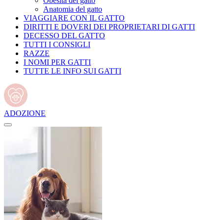
Obesità del gatto
Anatomia del gatto
VIAGGIARE CON IL GATTO
DIRITTI E DOVERI DEI PROPRIETARI DI GATTI
DECESSO DEL GATTO
TUTTI I CONSIGLI
RAZZE
I NOMI PER GATTI
TUTTE LE INFO SUI GATTI
ADOZIONE