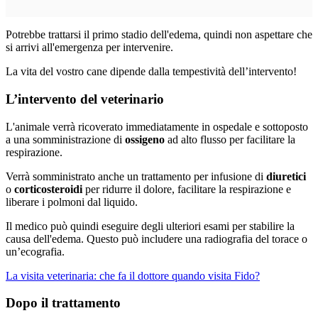
Potrebbe trattarsi il primo stadio dell'edema, quindi non aspettare che
si arrivi all'emergenza per intervenire.
La vita del vostro cane dipende dalla tempestività dell’intervento!
L’intervento del veterinario
L'animale verrà ricoverato immediatamente in ospedale e sottoposto
a una somministrazione di
ossigeno
ad alto flusso per facilitare la
respirazione.
Verrà somministrato anche un trattamento per infusione di
diuretici
o
corticosteroidi
per ridurre il dolore, facilitare la respirazione e
liberare i polmoni dal liquido.
Il medico può quindi eseguire degli ulteriori esami per stabilire la
causa dell'edema. Questo può includere una radiografia del torace o
un’ecografia.
La visita veterinaria: che fa il dottore quando visita Fido?
Dopo il trattamento