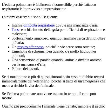
L'edema polmonare è facilmente riconoscibile perché l'attacco
respiratorio è improvviso e impressionante.
I sintomi osservabili sono i seguenti:
Intense
difficoltà respiratorie
dovute alla mancanza d'aria;
Tosse
e schiarimento della gola per difficoltà di respirazione e
malessere;
Soffocamento rumoroso, quando l'animale cerca di inghiottire
più aria;
Un
respiro affannoso
, poiché le vie aeree sono ostruite;
Emissione di schiuma rosa quando c'è molto liquido nei
polmoni;
Una sensazione di panico quando l'animale diventa ansioso
per la mancanza d'aria;
Pallore dei tessuti.
Se si notano uno o più di questi sintomi o sin caso di dubbio recarsi
immediatamente dal veterinario, poiché si tratta di un'emergenza che
mette a rischio la vita dell’animale.
Se l’edema polmonare non viene trattato in tempo, il cane può
morire.
Quanto più precocemente l'animale viene trattato, minore è il rischio