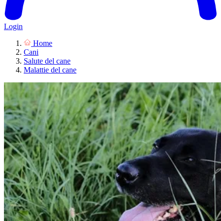
Login
Home
Cani
Salute del cane
Malattie del cane