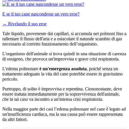
E se il tuo cane nascondesse un vero eroe?
→
Rivelando il suo eroe
Tale liquido, provenente dai capillari, si accumula nei polmoni fino a
rallentare il flusso dell'aria e a ostacolare il naturale scambio di gas
necessario al corretto funzionamento dell’organismo.
L'organismo dell'animale si trova quindi in una situazione di carenza
di ossigeno, che provoca un'improvvisa e grave crisi respiratoria.
L'edema polmonare
è un'emergenza assoluta
, poiché senza un
trattamento adeguato la vita del cane potrebbe essere in gravissimo
pericolo.
Purtroppo, di solito è improvvisa e repentina. Ciononostante, deve
essere trattata immediatamente per la sopravvivenza dell'animale,
che in tal caso va incontro a un'intensa crisi respiratoria.
Nella maggior parte dei casi l’edema polmonare nel cane è legato ad
un'insufficienza cardiaca, ma la sua causa può essere rappresentata
da altri fattori.