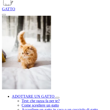
GATTO
ADOTTARE UN GATTO
Test: che razza fa per te?
Come scegliere un gatto
Accogliere un gatto in casa o un cucciolo di gatto