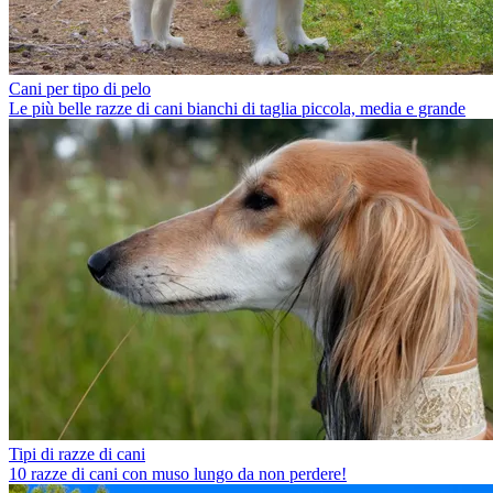
Cani per tipo di pelo
Le più belle razze di cani bianchi di taglia piccola, media e grande
Tipi di razze di cani
10 razze di cani con muso lungo da non perdere!