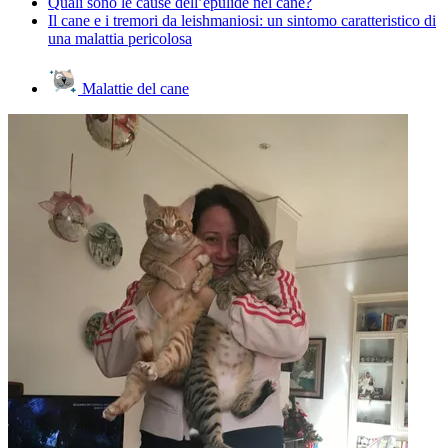
Quali sono le cause dell’epulide nel cane?
Il cane e i tremori da leishmaniosi: un sintomo caratteristico di
una malattia pericolosa
Malattie del cane