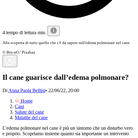
4 tempo di lettura min.
Alla scoperta di tutto quello che c'è da sapere sull'edema polmonare nel cane.
© Bru-nO / Pixabay
Il cane guarisce dall’edema polmonare?
Di
Anna Paola Bellini
•
22/06/22, 20:00
Home
Cani
Salute del cane
Malattie del cane
L'edema polmonare nel cane è più un sintomo che un disturbo vero
e proprio. Scopriamo insieme quanto sia importante un intervento