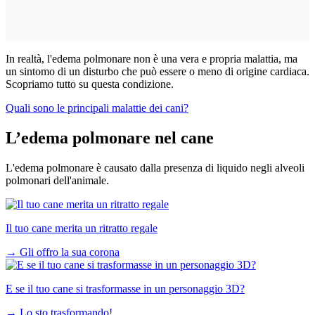
In realtà, l'edema polmonare non è una vera e propria malattia, ma
un sintomo di un disturbo che può essere o meno di origine cardiaca.
Scopriamo tutto su questa condizione.
Quali sono le principali malattie dei cani?
L’edema polmonare nel cane
L'edema polmonare è causato dalla presenza di liquido negli alveoli
polmonari dell'animale.
Il tuo cane merita un ritratto regale
→
Gli offro la sua corona
E se il tuo cane si trasformasse in un personaggio 3D?
→
Lo sto trasformando!