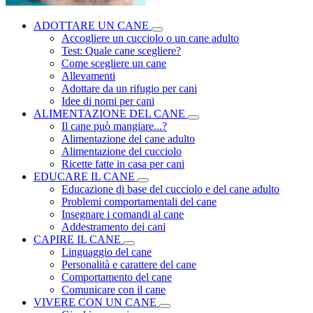
ADOTTARE UN CANE
Accogliere un cucciolo o un cane adulto
Test: Quale cane scegliere?
Come scegliere un cane
Allevamenti
Adottare da un rifugio per cani
Idee di nomi per cani
ALIMENTAZIONE DEL CANE
Il cane può mangiare...?
Alimentazione del cane adulto
Alimentazione del cucciolo
Ricette fatte in casa per cani
EDUCARE IL CANE
Educazione di base del cucciolo e del cane adulto
Problemi comportamentali del cane
Insegnare i comandi al cane
Addestramento dei cani
CAPIRE IL CANE
Linguaggio del cane
Personalità e carattere del cane
Comportamento del cane
Comunicare con il cane
VIVERE CON UN CANE