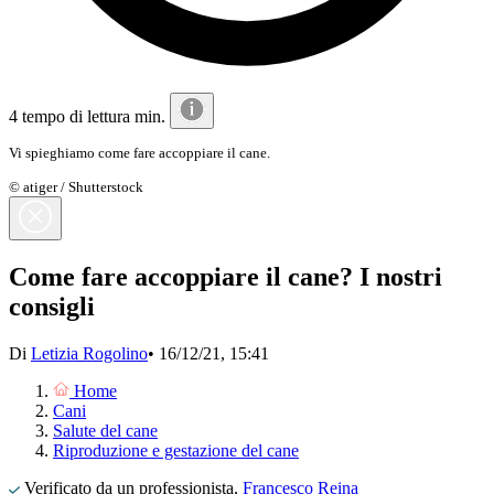
4 tempo di lettura min.
Vi spieghiamo come fare accoppiare il cane.
© atiger / Shutterstock
Come fare accoppiare il cane? I nostri
consigli
Di
Letizia Rogolino
•
16/12/21, 15:41
Home
Cani
Salute del cane
Riproduzione e gestazione del cane
Verificato da un professionista,
Francesco Reina