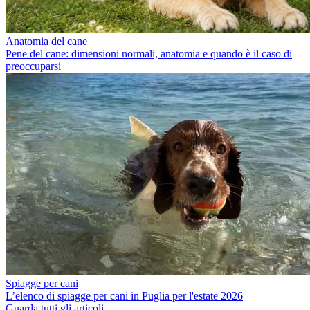
Anatomia del cane
Pene del cane: dimensioni normali, anatomia e quando è il caso di
preoccuparsi
Spiagge per cani
L’elenco di spiagge per cani in Puglia per l'estate 2026
Guarda tutti gli articoli