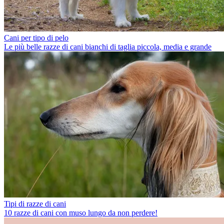
Cani per tipo di pelo
Le più belle razze di cani bianchi di taglia piccola, media e grande
Tipi di razze di cani
10 razze di cani con muso lungo da non perdere!