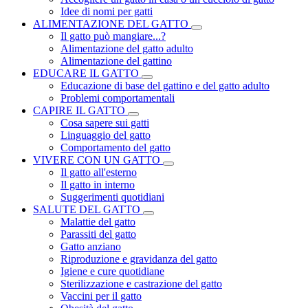
Idee di nomi per gatti
ALIMENTAZIONE DEL GATTO
Il gatto può mangiare...?
Alimentazione del gatto adulto
Alimentazione del gattino
EDUCARE IL GATTO
Educazione di base del gattino e del gatto adulto
Problemi comportamentali
CAPIRE IL GATTO
Cosa sapere sui gatti
Linguaggio del gatto
Comportamento del gatto
VIVERE CON UN GATTO
Il gatto all'esterno
Il gatto in interno
Suggerimenti quotidiani
SALUTE DEL GATTO
Malattie del gatto
Parassiti del gatto
Gatto anziano
Riproduzione e gravidanza del gatto
Igiene e cure quotidiane
Sterilizzazione e castrazione del gatto
Vaccini per il gatto