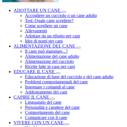
ADOTTARE UN CANE
Accogliere un cucciolo o un cane adulto
Test: Quale cane scegliere?
Come scegliere un cane
Allevamenti
Adottare da un rifugio per cani
Idee di nomi per cani
ALIMENTAZIONE DEL CANE
Il cane può mangiare...?
Alimentazione del cane adulto
Alimentazione del cucciolo
Ricette fatte in casa per cani
EDUCARE IL CANE
Educazione di base del cucciolo e del cane adulto
Problemi comportamentali del cane
Insegnare i comandi al cane
Addestramento dei cani
CAPIRE IL CANE
Linguaggio del cane
Personalità e carattere del cane
Comportamento del cane
Comunicare con il cane
VIVERE CON UN CANE