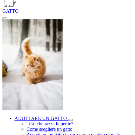
GATTO
ADOTTARE UN GATTO
Test: che razza fa per te?
Come scegliere un gatto
Accogliere un gatto in casa o un cucciolo di gatto