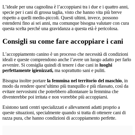
L’ideale per una cagnolina è l’accoppiarsi tra i due e i quattro anni,
specie per i cani di grossa taglia, visto che hanno vita più breve
rispetto a quelli medio-piccoli. Questi ultimi, invece, possono
estendersi fino ai sei anni, ma comunque bisogna valutare con cura
questa scelta perché una gravidanza a questa età è pericolosa.
Consigli su come fare accoppiare i cani
L’accoppiamento canino è un processo che necessità di condizioni
ideali e queste comprendono anche l’avere un luogo adatto per farlo
avvenire. Si consiglia quindi di tenere i due cani in
luoghi
perfettamente igienizzati,
ma soprattutto sani e puliti.
Bisogna inoltre portare
la femmina nel territorio del maschio
, in
modo da rendere quest’ultimo più tranquillo e più rilassato, così da
evitare nervosismi che potrebbero allontanare la femmina che
diventerebbe poi irritata e non vorrebbe più accoppiarsi.
Esistono tanti centri specializzati e allevamenti adatti proprio a
queste situazioni, specialmente quando si tratta di ottenere cani di
razza pura, che hanno condizioni di accoppiamento perfette.