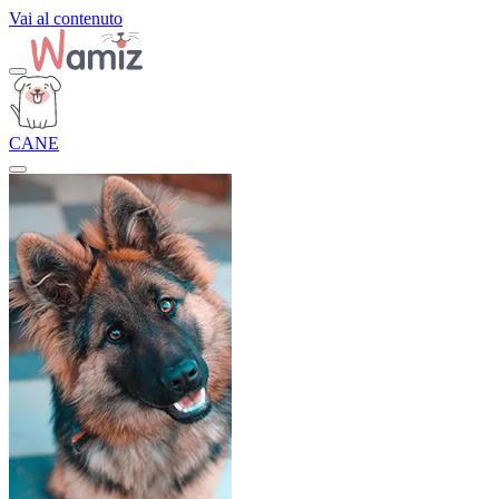
Vai al contenuto
CANE