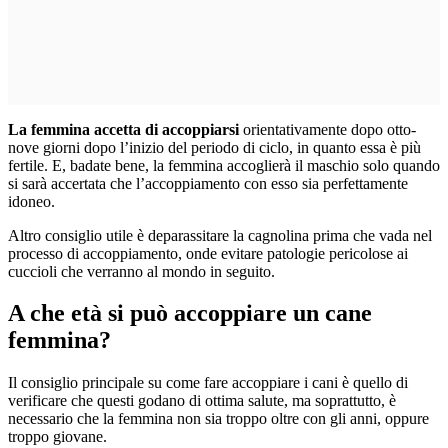
La femmina accetta di accoppiarsi
orientativamente dopo otto-
nove giorni dopo l’inizio del periodo di ciclo, in quanto essa è più
fertile. E, badate bene, la femmina accoglierà il maschio solo quando
si sarà accertata che l’accoppiamento con esso sia perfettamente
idoneo.
Altro consiglio utile è deparassitare la cagnolina prima che vada nel
processo di accoppiamento, onde evitare patologie pericolose ai
cuccioli che verranno al mondo in seguito.
A che età si può accoppiare un cane
femmina?
Il consiglio principale su come fare accoppiare i cani è quello di
verificare che questi godano di ottima salute, ma soprattutto, è
necessario che la femmina non sia troppo oltre con gli anni, oppure
troppo giovane.