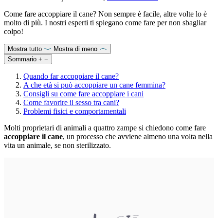
Come fare accoppiare il cane? Non sempre è facile, altre volte lo è
molto di più. I nostri esperti ti spiegano come fare per non sbagliar
colpo!
Mostra tutto
Mostra di meno
Sommario
+
−
Quando far accoppiare il cane?
A che età si può accoppiare un cane femmina?
Consigli su come fare accoppiare i cani
Come favorire il sesso tra cani?
Problemi fisici e comportamentali
Molti proprietari di animali a quattro zampe si chiedono come fare
accoppiare il cane
, un processo che avviene almeno una volta nella
vita un animale, se non sterilizzato.