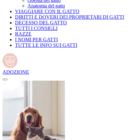
Obesità del gatto
Anatomia del gatto
VIAGGIARE CON IL GATTO
DIRITTI E DOVERI DEI PROPRIETARI DI GATTI
DECESSO DEL GATTO
TUTTI I CONSIGLI
RAZZE
I NOMI PER GATTI
TUTTE LE INFO SUI GATTI
ADOZIONE