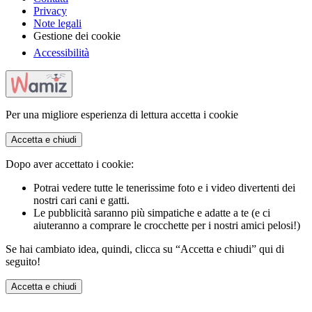
Privacy
Note legali
Gestione dei cookie
Accessibilità
Per una migliore esperienza di lettura accetta i cookie
Accetta e chiudi
Dopo aver accettato i cookie:
Potrai vedere tutte le tenerissime foto e i video divertenti dei
nostri cari cani e gatti.
Le pubblicità saranno più simpatiche e adatte a te (e ci
aiuteranno a comprare le crocchette per i nostri amici pelosi!)
Se hai cambiato idea, quindi, clicca su “Accetta e chiudi” qui di
seguito!
Accetta e chiudi