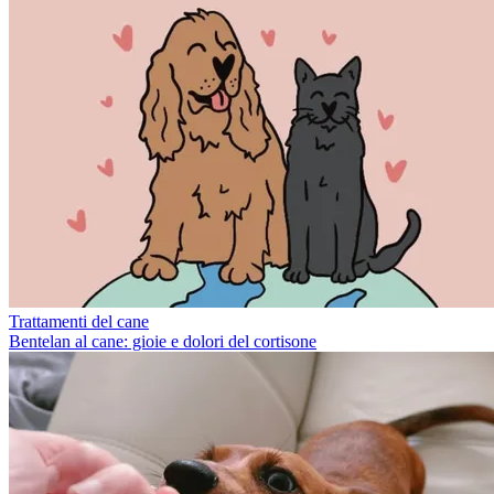
Trattamenti del cane
Bentelan al cane: gioie e dolori del cortisone