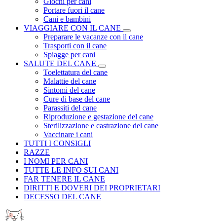
Giochi per cani
Portare fuori il cane
Cani e bambini
VIAGGIARE CON IL CANE
Preparare le vacanze con il cane
Trasporti con il cane
Spiagge per cani
SALUTE DEL CANE
Toelettatura del cane
Malattie del cane
Sintomi del cane
Cure di base del cane
Parassiti del cane
Riproduzione e gestazione del cane
Sterilizzazione e castrazione del cane
Vaccinare i cani
TUTTI I CONSIGLI
RAZZE
I NOMI PER CANI
TUTTE LE INFO SUI CANI
FAR TENERE IL CANE
DIRITTI E DOVERI DEI PROPRIETARI
DECESSO DEL CANE