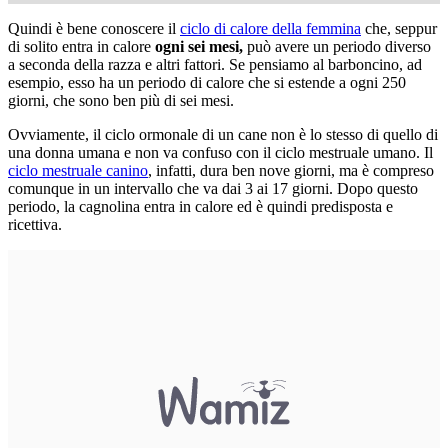
Quindi è bene conoscere il
ciclo di calore della femmina
che, seppur
di solito entra in calore
ogni sei mesi,
può avere un periodo diverso
a seconda della razza e altri fattori. Se pensiamo al barboncino, ad
esempio, esso ha un periodo di calore che si estende a ogni 250
giorni, che sono ben più di sei mesi.
Ovviamente, il ciclo ormonale di un cane non è lo stesso di quello di
una donna umana e non va confuso con il ciclo mestruale umano. Il
ciclo mestruale canino
, infatti, dura ben nove giorni, ma è compreso
comunque in un intervallo che va dai 3 ai 17 giorni. Dopo questo
periodo, la cagnolina entra in calore ed è quindi predisposta e
ricettiva.