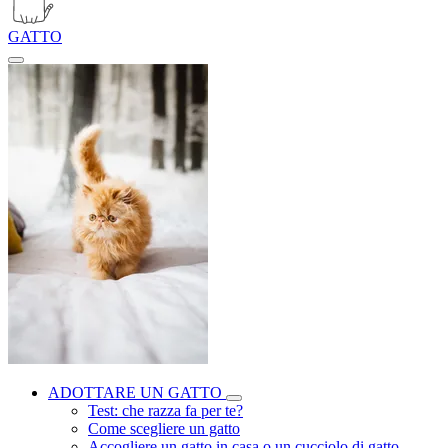
GATTO
ADOTTARE UN GATTO
Test: che razza fa per te?
Come scegliere un gatto
Accogliere un gatto in casa o un cucciolo di gatto