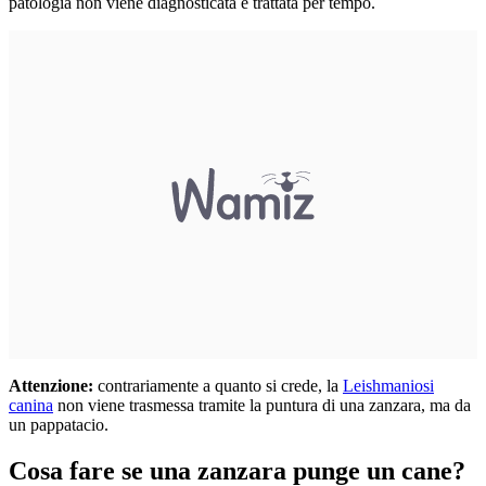
patologia non viene diagnosticata e trattata per tempo.
Attenzione:
contrariamente a quanto si crede, la
Leishmaniosi
canina
non viene trasmessa tramite la puntura di una zanzara, ma da
un pappatacio.
Cosa fare se una zanzara punge un cane?