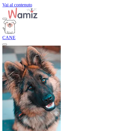
Vai al contenuto
CANE