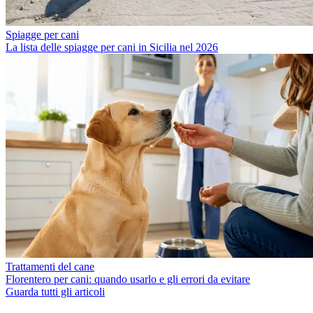
Spiagge per cani
La lista delle spiagge per cani in Sicilia nel 2026
Trattamenti del cane
Florentero per cani: quando usarlo e gli errori da evitare
Guarda tutti gli articoli