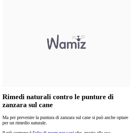
Rimedi naturali contro le punture di
zanzara sul cane
Ma per prevenire la puntura di zanzara sul cane si può anche optare
per un rimedio naturale.
Il più comune è l'
olio di neem per cani
che, grazie alla sua