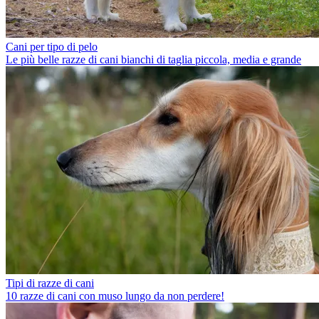
Cani per tipo di pelo
Le più belle razze di cani bianchi di taglia piccola, media e grande
Tipi di razze di cani
10 razze di cani con muso lungo da non perdere!