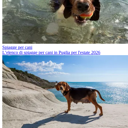
Spiagge per cani
L’elenco di spiagge per cani in Puglia per l'estate 2026