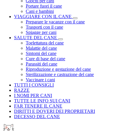
Giochi per cani
Portare fuori il cane
Cani e bambini
VIAGGIARE CON IL CANE
Preparare le vacanze con il cane
Trasporti con il cane
Spiagge per cani
SALUTE DEL CANE
Toelettatura del cane
Malattie del cane
Sintomi del cane
Cure di base del cane
Parassiti del cane
Riproduzione e gestazione del cane
Sterilizzazione e castrazione del cane
Vaccinare i cani
TUTTI I CONSIGLI
RAZZE
I NOMI PER CANI
TUTTE LE INFO SUI CANI
FAR TENERE IL CANE
DIRITTI E DOVERI DEI PROPRIETARI
DECESSO DEL CANE