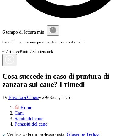
6 tempo di lettura min.
Cosa fare contro una puntura di zanzara sul cane?
© ArtLovePhoto / Shutterstock
Cosa succede in caso di puntura di
zanzara sul cane? I rimedi
Di
Eleonora Chiais
•
29/06/21, 11:51
Home
Cani
Salute del cane
Parassiti del cane
Verificato da un professionista,
Giuseppe Terlizzi