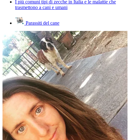
I più comuni tipi di zecche in Italia e le malattie che
trasmettono a cani e umani
Parassiti del cane