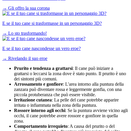
→
Gli offro la sua corona
E se il tuo cane si trasformasse in un personaggio 3D?
→
Lo sto trasformando!
E se il tuo cane nascondesse un vero eroe?
→
Rivelando il suo eroe
Prurito e tendenza a grattarsi
: Il cane può iniziare a
grattarsi o leccarsi la zona dove è stato punto. Il prurito è uno
dei sintomi più comuni.
Arrossamento e gonfiore
: L'area intorno alla puntura della
zanzara può diventare rossa e leggermente gonfia, con una
piccola protuberanza che può essere visibile.
Irritazione cutanea
: La pelle del cane potrebbe apparire
irritata o infiammata nella zona della puntura.
Rossore intorno agli occhi
: Se la puntura avviene vicino agli
occhi, il cane potrebbe avere rossore e gonfiore in quella
zona.
Comportamento irrequieto
: A causa del prurito o del