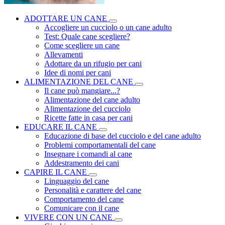
ADOTTARE UN CANE
Accogliere un cucciolo o un cane adulto
Test: Quale cane scegliere?
Come scegliere un cane
Allevamenti
Adottare da un rifugio per cani
Idee di nomi per cani
ALIMENTAZIONE DEL CANE
Il cane può mangiare...?
Alimentazione del cane adulto
Alimentazione del cucciolo
Ricette fatte in casa per cani
EDUCARE IL CANE
Educazione di base del cucciolo e del cane adulto
Problemi comportamentali del cane
Insegnare i comandi al cane
Addestramento dei cani
CAPIRE IL CANE
Linguaggio del cane
Personalità e carattere del cane
Comportamento del cane
Comunicare con il cane
VIVERE CON UN CANE