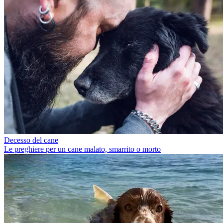
Decesso del cane
Le preghiere per un cane malato, smarrito o morto