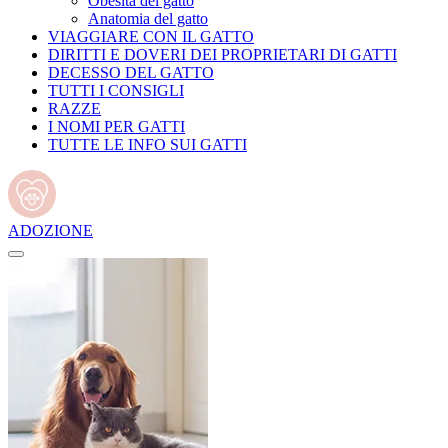
Obesità del gatto
Anatomia del gatto
VIAGGIARE CON IL GATTO
DIRITTI E DOVERI DEI PROPRIETARI DI GATTI
DECESSO DEL GATTO
TUTTI I CONSIGLI
RAZZE
I NOMI PER GATTI
TUTTE LE INFO SUI GATTI
ADOZIONE