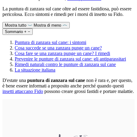
La puntura di zanzara sul cane oltre ad essere fastidiosa, può essere
pericolosa. Ecco sintomi e rimedi per i morsi di insetto su Fido.
Mostra tutto
Mostra di meno
Sommario
+
−
Puntura di zanzara sul cane: i sintomi
Cosa succede se una zanzara punge un cane?
Cosa fare se una zanzara punge un cane? I rimedi
Prevenire le punture di zanzara sul cane: gli antiparassitari
Rimedi naturali contro le punture di zanzara sul cane
La situazione italiana
D'estate una
puntura di zanzara sul cane
non è rara e, per questo,
è bene essere informati a proposito anche perché quando questi
insetti attaccano Fido
possono creare grossi fastidi e portare malattie.