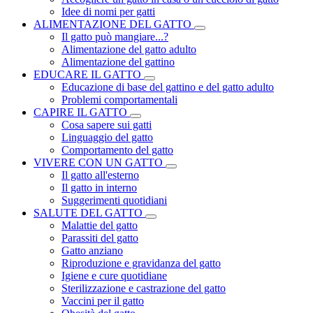
Idee di nomi per gatti
ALIMENTAZIONE DEL GATTO
Il gatto può mangiare...?
Alimentazione del gatto adulto
Alimentazione del gattino
EDUCARE IL GATTO
Educazione di base del gattino e del gatto adulto
Problemi comportamentali
CAPIRE IL GATTO
Cosa sapere sui gatti
Linguaggio del gatto
Comportamento del gatto
VIVERE CON UN GATTO
Il gatto all'esterno
Il gatto in interno
Suggerimenti quotidiani
SALUTE DEL GATTO
Malattie del gatto
Parassiti del gatto
Gatto anziano
Riproduzione e gravidanza del gatto
Igiene e cure quotidiane
Sterilizzazione e castrazione del gatto
Vaccini per il gatto