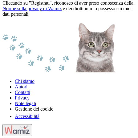
Cliccando su "Registrati", riconosco di aver preso conoscenza della
Norme sulla privacy di Wamiz
e dei diritti in mio possesso sui miei
dati personali.
Chi siamo
Autori
Contatti
Privacy
Note legali
Gestione dei cookie
Accessibilità