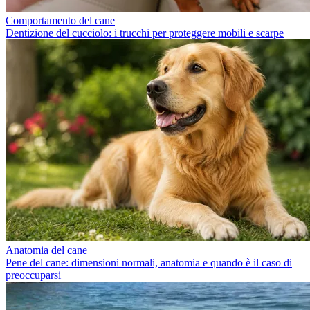
Comportamento del cane
Dentizione del cucciolo: i trucchi per proteggere mobili e scarpe
Anatomia del cane
Pene del cane: dimensioni normali, anatomia e quando è il caso di
preoccuparsi