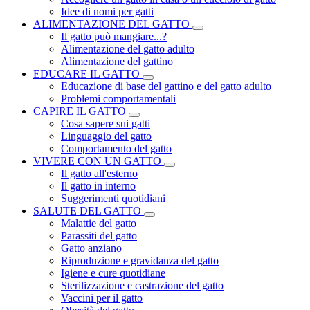
Idee di nomi per gatti
ALIMENTAZIONE DEL GATTO
Il gatto può mangiare...?
Alimentazione del gatto adulto
Alimentazione del gattino
EDUCARE IL GATTO
Educazione di base del gattino e del gatto adulto
Problemi comportamentali
CAPIRE IL GATTO
Cosa sapere sui gatti
Linguaggio del gatto
Comportamento del gatto
VIVERE CON UN GATTO
Il gatto all'esterno
Il gatto in interno
Suggerimenti quotidiani
SALUTE DEL GATTO
Malattie del gatto
Parassiti del gatto
Gatto anziano
Riproduzione e gravidanza del gatto
Igiene e cure quotidiane
Sterilizzazione e castrazione del gatto
Vaccini per il gatto