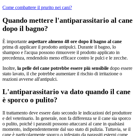
Come combattere il prurito nei cani?
Quando mettere l'antiparassitario al cane
dopo il bagno?
È importante
aspettare almeno 48 ore dopo il bagno al cane
prima di applicare il prodotto antipulci. Durante il bagno, lo
shampoo e l'acqua possono rimuovere il prodotto applicato in
precedenza, rendendolo meno efficace contro le pulci e le zecche.
Inoltre,
la pelle del cane potrebbe essere più sensibile
dopo essere
stato lavato, il che potrebbe aumentare il rischio di irritazione o
reazioni avverse all'antipulci.
L'antiparassitario va dato quando il cane
è sporco o pulito?
Il trattamento deve essere dato secondo le indicazioni del produttore
e del veterinario. In generale, non fa differenza se il cane sia sporco
o pulito, poiché i parassiti possono attaccarsi al cane in qualsiasi
momento, indipendentemente dal suo stato di pulizia. Tuttavia, se il
cane è particolarmente sporco o infestato da parassiti esterni come