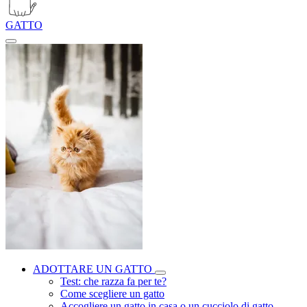
GATTO
ADOTTARE UN GATTO
Test: che razza fa per te?
Come scegliere un gatto
Accogliere un gatto in casa o un cucciolo di gatto