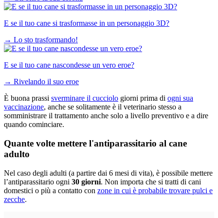
E se il tuo cane si trasformasse in un personaggio 3D?
→
Lo sto trasformando!
E se il tuo cane nascondesse un vero eroe?
→
Rivelando il suo eroe
È buona prassi
sverminare il cucciolo
giorni prima di
ogni sua
vaccinazione
, anche se solitamente è il veterinario stesso a
somministrare il trattamento anche solo a livello preventivo e a dire
quando cominciare.
Quante volte mettere l'antiparassitario al cane
adulto
Nel caso degli adulti (a partire dai 6 mesi di vita), è possibile mettere
l’antiparassitario ogni
30 giorni
. Non importa che si tratti di cani
domestici o più a contatto con
zone in cui è probabile trovare pulci e
zecche
.