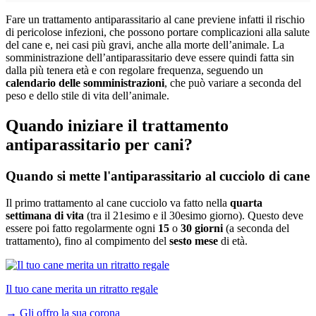
Fare un trattamento antiparassitario al cane previene infatti il rischio
di pericolose infezioni, che possono portare complicazioni alla salute
del cane e, nei casi più gravi, anche alla morte dell’animale. La
somministrazione dell’antiparassitario deve essere quindi fatta sin
dalla più tenera età e con regolare frequenza, seguendo un
calendario delle somministrazioni
, che può variare a seconda del
peso e dello stile di vita dell’animale.
Quando iniziare il trattamento
antiparassitario per cani?
Quando si mette l'antiparassitario al cucciolo di cane
Il primo trattamento al cane cucciolo va fatto nella
quarta
settimana di vita
(tra il 21esimo e il 30esimo giorno). Questo deve
essere poi fatto regolarmente ogni
15
o
30 giorni
(a seconda del
trattamento), fino al compimento del
sesto mese
di età.
Il tuo cane merita un ritratto regale
→
Gli offro la sua corona