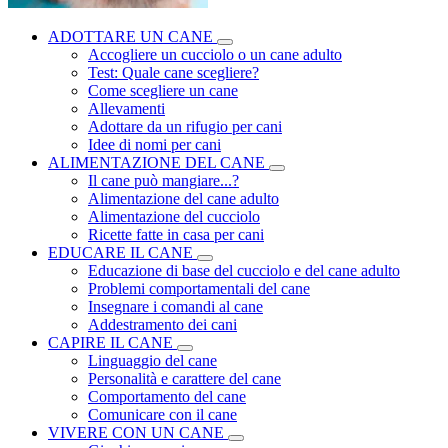
ADOTTARE UN CANE
Accogliere un cucciolo o un cane adulto
Test: Quale cane scegliere?
Come scegliere un cane
Allevamenti
Adottare da un rifugio per cani
Idee di nomi per cani
ALIMENTAZIONE DEL CANE
Il cane può mangiare...?
Alimentazione del cane adulto
Alimentazione del cucciolo
Ricette fatte in casa per cani
EDUCARE IL CANE
Educazione di base del cucciolo e del cane adulto
Problemi comportamentali del cane
Insegnare i comandi al cane
Addestramento dei cani
CAPIRE IL CANE
Linguaggio del cane
Personalità e carattere del cane
Comportamento del cane
Comunicare con il cane
VIVERE CON UN CANE