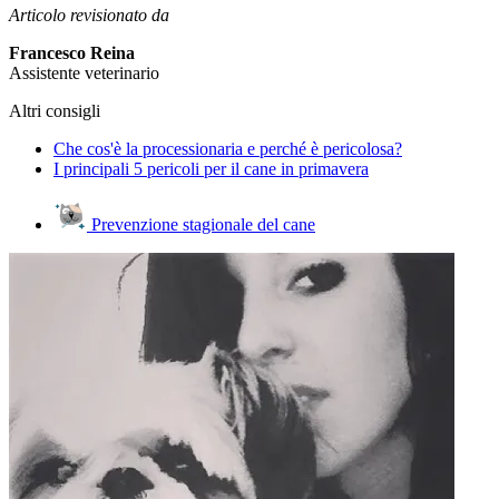
Articolo revisionato da
Francesco Reina
Assistente veterinario
Altri consigli
Che cos'è la processionaria e perché è pericolosa?
I principali 5 pericoli per il cane in primavera
Prevenzione stagionale del cane