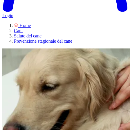
Login
Home
Cani
Salute del cane
Prevenzione stagionale del cane