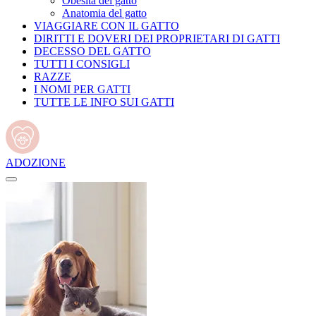
Obesità del gatto
Anatomia del gatto
VIAGGIARE CON IL GATTO
DIRITTI E DOVERI DEI PROPRIETARI DI GATTI
DECESSO DEL GATTO
TUTTI I CONSIGLI
RAZZE
I NOMI PER GATTI
TUTTE LE INFO SUI GATTI
ADOZIONE