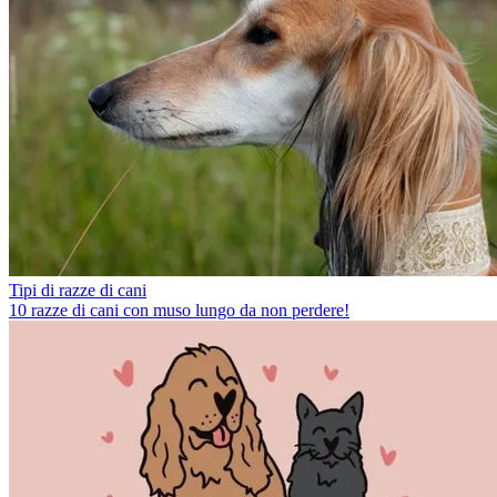
Tipi di razze di cani
10 razze di cani con muso lungo da non perdere!