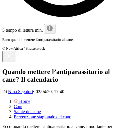
5 tempo di lettura min.
Ecco quando mettere l'antiparassitario al cane.
© New Africa / Shutterstock
Quando mettere l’antiparassitario al
cane? Il calendario
Di
Nina Segatori
•
02/04/20, 17:40
Home
Cani
Salute del cane
Prevenzione stagionale del cane
Ecco quando mettere l'antiparassitario al cane, importante per