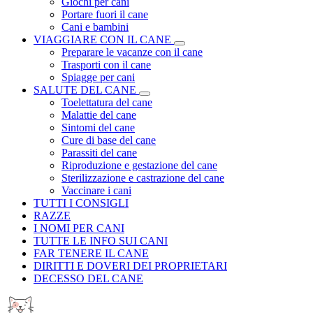
Giochi per cani
Portare fuori il cane
Cani e bambini
VIAGGIARE CON IL CANE
Preparare le vacanze con il cane
Trasporti con il cane
Spiagge per cani
SALUTE DEL CANE
Toelettatura del cane
Malattie del cane
Sintomi del cane
Cure di base del cane
Parassiti del cane
Riproduzione e gestazione del cane
Sterilizzazione e castrazione del cane
Vaccinare i cani
TUTTI I CONSIGLI
RAZZE
I NOMI PER CANI
TUTTE LE INFO SUI CANI
FAR TENERE IL CANE
DIRITTI E DOVERI DEI PROPRIETARI
DECESSO DEL CANE