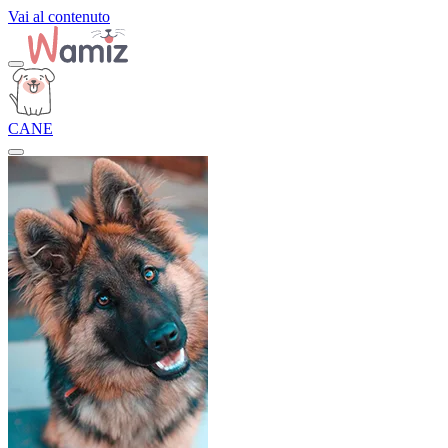
Vai al contenuto
CANE