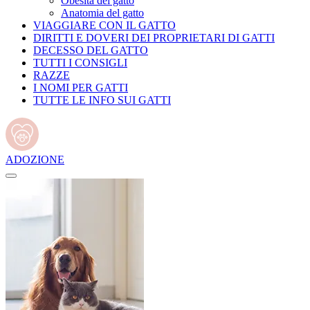
Obesità del gatto
Anatomia del gatto
VIAGGIARE CON IL GATTO
DIRITTI E DOVERI DEI PROPRIETARI DI GATTI
DECESSO DEL GATTO
TUTTI I CONSIGLI
RAZZE
I NOMI PER GATTI
TUTTE LE INFO SUI GATTI
ADOZIONE