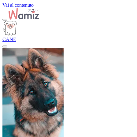
Vai al contenuto
CANE