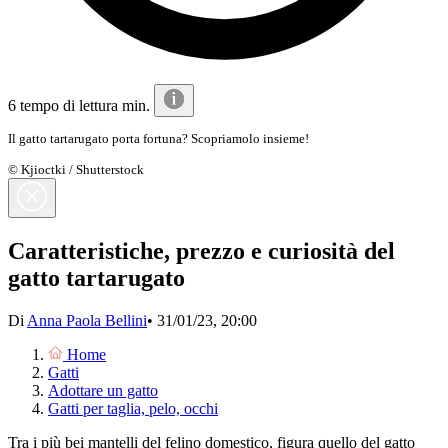
6 tempo di lettura min.
Il gatto tartarugato porta fortuna? Scopriamolo insieme!
© Kjioctki / Shutterstock
Caratteristiche, prezzo e curiosità del
gatto tartarugato
Di
Anna Paola Bellini
•
31/01/23, 20:00
Home
Gatti
Adottare un gatto
Gatti per taglia, pelo, occhi
Tra i più bei mantelli del felino domestico, figura quello del gatto