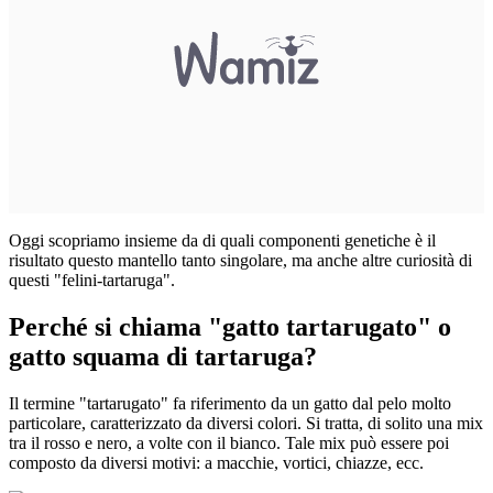
Oggi scopriamo insieme da di quali componenti genetiche è il
risultato questo mantello tanto singolare, ma anche altre curiosità di
questi "felini-tartaruga".
Perché si chiama "gatto tartarugato" o
gatto squama di tartaruga?
Il termine "tartarugato" fa riferimento da un gatto dal pelo molto
particolare, caratterizzato da diversi colori. Si tratta, di solito una mix
tra il rosso e nero, a volte con il bianco. Tale mix può essere poi
composto da diversi motivi: a macchie, vortici, chiazze, ecc.