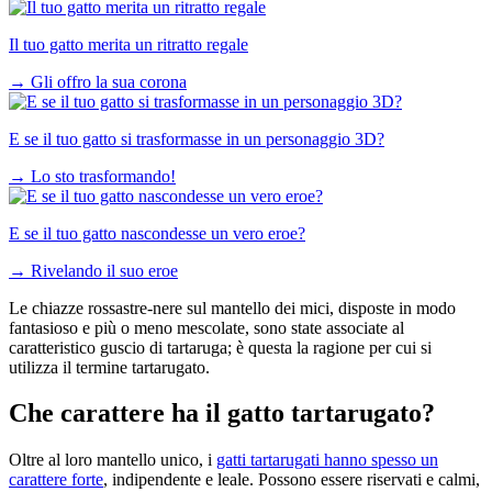
Il tuo gatto merita un ritratto regale
→
Gli offro la sua corona
E se il tuo gatto si trasformasse in un personaggio 3D?
→
Lo sto trasformando!
E se il tuo gatto nascondesse un vero eroe?
→
Rivelando il suo eroe
Le chiazze rossastre-nere sul mantello dei mici, disposte in modo
fantasioso e più o meno mescolate, sono state associate al
caratteristico guscio di tartaruga; è questa la ragione per cui si
utilizza il termine tartarugato.
Che carattere ha il gatto tartarugato?
Oltre al loro mantello unico, i
gatti tartarugati hanno spesso un
carattere forte
, indipendente e leale. Possono essere riservati e calmi,