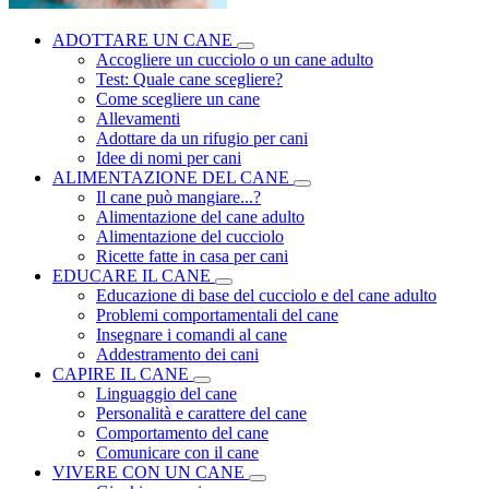
ADOTTARE UN CANE
Accogliere un cucciolo o un cane adulto
Test: Quale cane scegliere?
Come scegliere un cane
Allevamenti
Adottare da un rifugio per cani
Idee di nomi per cani
ALIMENTAZIONE DEL CANE
Il cane può mangiare...?
Alimentazione del cane adulto
Alimentazione del cucciolo
Ricette fatte in casa per cani
EDUCARE IL CANE
Educazione di base del cucciolo e del cane adulto
Problemi comportamentali del cane
Insegnare i comandi al cane
Addestramento dei cani
CAPIRE IL CANE
Linguaggio del cane
Personalità e carattere del cane
Comportamento del cane
Comunicare con il cane
VIVERE CON UN CANE