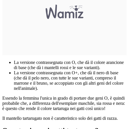
La versione contrassegnata con O, che dà il colore arancione
di base (che dà i mantelli rossi e le sue varianti).
La versione contrassegnata con O+, che dà il nero di base
(che dà il pelo nero, con tutte le sue varianti, compreso il
marrone e il bruno, se accoppiato con gli altri geni del colore
nell'animale).
Essendo la femmina l'unica in grado di portare due geni O, è quindi
probabile che, a differenza dell'esemplare maschile, sia rossa e nera:
è questo che rende il colore tartaruga nei gatti così unico!
Il mantello tartarugato non è caratteristico solo dei gatti di razza.