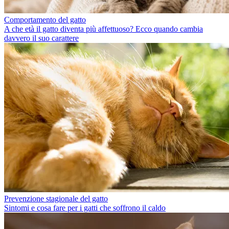
Comportamento del gatto
A che età il gatto diventa più affettuoso? Ecco quando cambia
davvero il suo carattere
Prevenzione stagionale del gatto
Sintomi e cosa fare per i gatti che soffrono il caldo