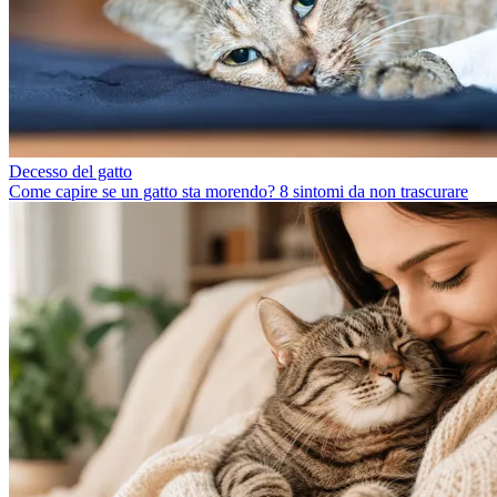
Decesso del gatto
Come capire se un gatto sta morendo? 8 sintomi da non trascurare