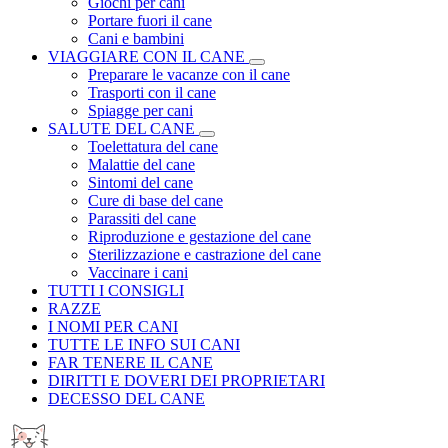
Giochi per cani
Portare fuori il cane
Cani e bambini
VIAGGIARE CON IL CANE
Preparare le vacanze con il cane
Trasporti con il cane
Spiagge per cani
SALUTE DEL CANE
Toelettatura del cane
Malattie del cane
Sintomi del cane
Cure di base del cane
Parassiti del cane
Riproduzione e gestazione del cane
Sterilizzazione e castrazione del cane
Vaccinare i cani
TUTTI I CONSIGLI
RAZZE
I NOMI PER CANI
TUTTE LE INFO SUI CANI
FAR TENERE IL CANE
DIRITTI E DOVERI DEI PROPRIETARI
DECESSO DEL CANE