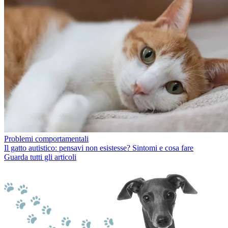
Problemi comportamentali
Il gatto autistico: pensavi non esistesse? Sintomi e cosa fare
Guarda tutti gli articoli