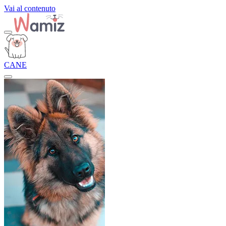
Vai al contenuto
CANE