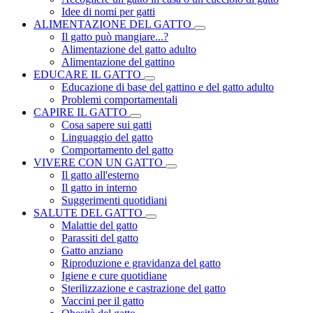
Idee di nomi per gatti
ALIMENTAZIONE DEL GATTO
Il gatto può mangiare...?
Alimentazione del gatto adulto
Alimentazione del gattino
EDUCARE IL GATTO
Educazione di base del gattino e del gatto adulto
Problemi comportamentali
CAPIRE IL GATTO
Cosa sapere sui gatti
Linguaggio del gatto
Comportamento del gatto
VIVERE CON UN GATTO
Il gatto all'esterno
Il gatto in interno
Suggerimenti quotidiani
SALUTE DEL GATTO
Malattie del gatto
Parassiti del gatto
Gatto anziano
Riproduzione e gravidanza del gatto
Igiene e cure quotidiane
Sterilizzazione e castrazione del gatto
Vaccini per il gatto