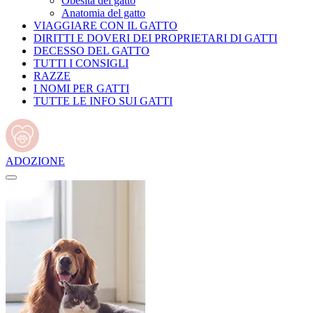
Obesità del gatto
Anatomia del gatto
VIAGGIARE CON IL GATTO
DIRITTI E DOVERI DEI PROPRIETARI DI GATTI
DECESSO DEL GATTO
TUTTI I CONSIGLI
RAZZE
I NOMI PER GATTI
TUTTE LE INFO SUI GATTI
ADOZIONE