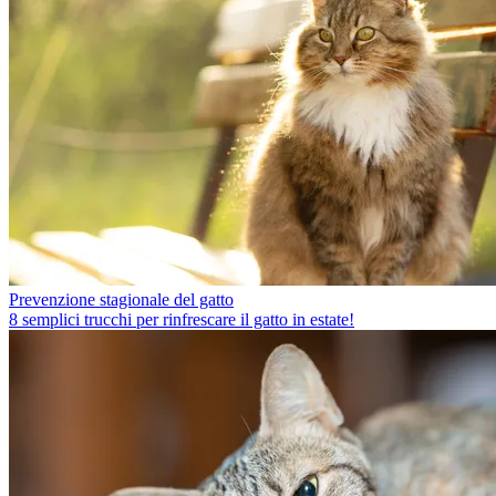
Prevenzione stagionale del gatto
8 semplici trucchi per rinfrescare il gatto in estate!