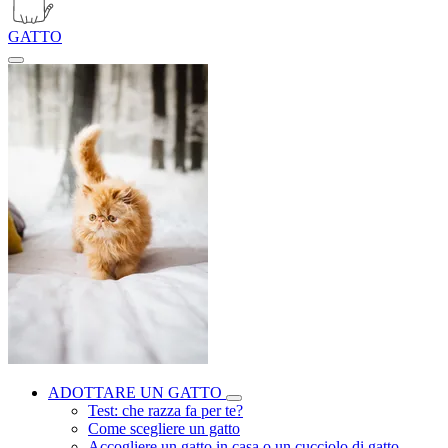
GATTO
ADOTTARE UN GATTO
Test: che razza fa per te?
Come scegliere un gatto
Accogliere un gatto in casa o un cucciolo di gatto