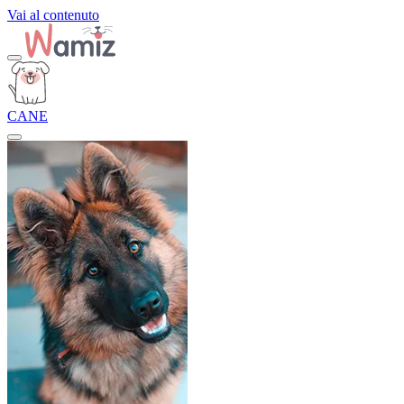
Vai al contenuto
CANE