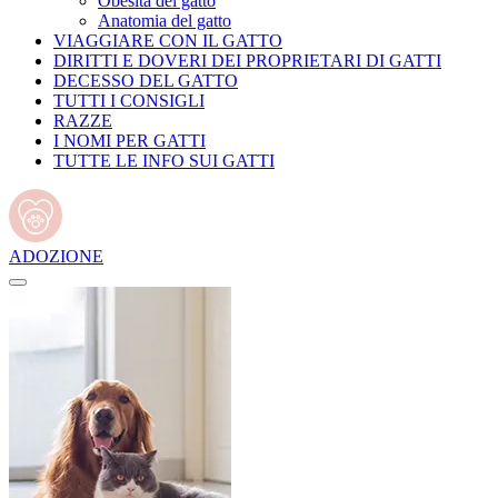
Obesità del gatto
Anatomia del gatto
VIAGGIARE CON IL GATTO
DIRITTI E DOVERI DEI PROPRIETARI DI GATTI
DECESSO DEL GATTO
TUTTI I CONSIGLI
RAZZE
I NOMI PER GATTI
TUTTE LE INFO SUI GATTI
ADOZIONE