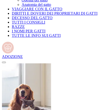
Obesità del gatto
Anatomia del gatto
VIAGGIARE CON IL GATTO
DIRITTI E DOVERI DEI PROPRIETARI DI GATTI
DECESSO DEL GATTO
TUTTI I CONSIGLI
RAZZE
I NOMI PER GATTI
TUTTE LE INFO SUI GATTI
ADOZIONE