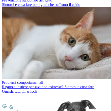
Prevenzione stagionale del gatto
Sintomi e cosa fare per i gatti che soffrono il caldo
Problemi comportamentali
Il gatto autistico: pensavi non esistesse? Sintomi e cosa fare
Guarda tutti gli articoli