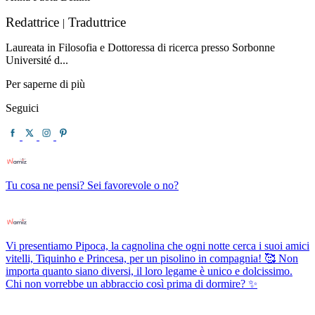
Redattrice
Traduttrice
|
Laureata in Filosofia e Dottoressa di ricerca presso Sorbonne
Université d...
Per saperne di più
Seguici
Tu cosa ne pensi? Sei favorevole o no?
Vi presentiamo Pipoca, la cagnolina che ogni notte cerca i suoi amici
vitelli, Tiquinho e Princesa, per un pisolino in compagnia! 🥰 Non
importa quanto siano diversi, il loro legame è unico e dolcissimo.
Chi non vorrebbe un abbraccio così prima di dormire? ✨