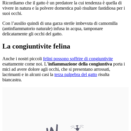
Ricordiamo che il gatto è un predatore la cui tendenza è quella di
vivere in natura e la polvere domestica può risultare fastidiosa per i
suoi occhi.
Con l’ausilio quindi di una garza sterile imbevuta di camomilla
(antinfiammatorio naturale) infusa in acqua, tamponare
delicatamente gli occhi del gatto.
La congiuntivite felina
Anche i nostri piccoli
felini possono soffrire di congiuntivite
esattamente come noi. L’
infiammazione della congiuntiva
porta i
mici ad avere dolore agli occhi, che si presentano arrossati,
lacrimanti e in alcuni casi la
terza palpebra del gatto
risulta
biancastra.