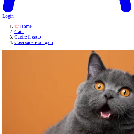
Login
Home
Gatti
Capire il gatto
Cosa sapere sui gatti