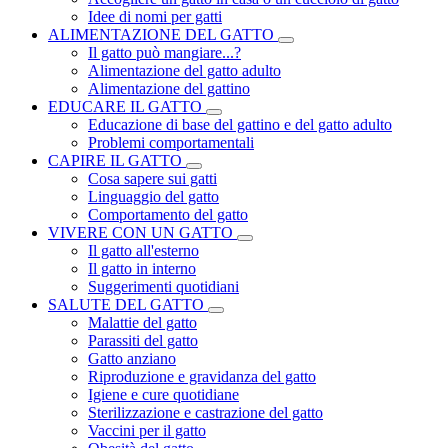
Idee di nomi per gatti
ALIMENTAZIONE DEL GATTO
Il gatto può mangiare...?
Alimentazione del gatto adulto
Alimentazione del gattino
EDUCARE IL GATTO
Educazione di base del gattino e del gatto adulto
Problemi comportamentali
CAPIRE IL GATTO
Cosa sapere sui gatti
Linguaggio del gatto
Comportamento del gatto
VIVERE CON UN GATTO
Il gatto all'esterno
Il gatto in interno
Suggerimenti quotidiani
SALUTE DEL GATTO
Malattie del gatto
Parassiti del gatto
Gatto anziano
Riproduzione e gravidanza del gatto
Igiene e cure quotidiane
Sterilizzazione e castrazione del gatto
Vaccini per il gatto