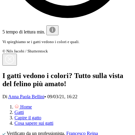
5 tempo di lettura min.
Vi spieghiamo se i gatti vedono i colori e quali.
© Nils Jacobi / Shutterstock
I gatti vedono i colori? Tutto sulla vista
del felino più amato!
Di
Anna Paola Bellini
•
09/03/21, 16:22
Home
Gatti
Capire il gatto
Cosa sapere sui gatti
Verificato da un professionista,
Francesco Reina