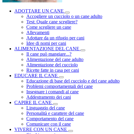
ADOTTARE UN CANE
Accogliere un cucciolo o un cane adulto
Test: Quale cane scegliere?
Come scegliere un cane
Allevamenti
Adottare da un rifugio per cani
Idee di nomi per cani
ALIMENTAZIONE DEL CANE
Il cane può mangiare...?
Alimentazione del cane adulto
Alimentazione del cucciolo
Ricette fatte in casa per cani
EDUCARE IL CANE
Educazione di base del cucciolo e del cane adulto
Problemi comportamentali del cane
Insegnare i comandi al cane
Addestramento dei cani
CAPIRE IL CANE
Linguaggio del cane
Personalità e carattere del cane
Comportamento del cane
Comunicare con il cane
VIVERE CON UN CANE