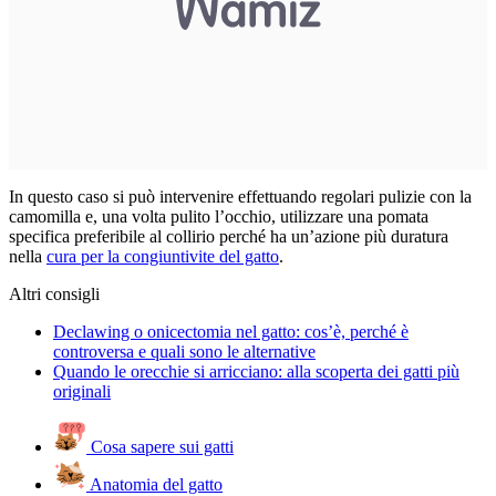
In questo caso si può intervenire effettuando regolari pulizie con la
camomilla e, una volta pulito l’occhio, utilizzare una pomata
specifica preferibile al collirio perché ha un’azione più duratura
nella
cura per la congiuntivite del gatto
.
Altri consigli
Declawing o onicectomia nel gatto: cos’è, perché è
controversa e quali sono le alternative
Quando le orecchie si arricciano: alla scoperta dei gatti più
originali
Cosa sapere sui gatti
Anatomia del gatto