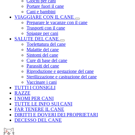
Giochi per cani
Portare fuori il cane
Cani e bambini
VIAGGIARE CON IL CANE
Preparare le vacanze con il cane
Trasporti con il cane
Spiagge per cani
SALUTE DEL CANE
Toelettatura del cane
Malattie del cane
Sintomi del cane
Cure di base del cane
Parassiti del cane
Riproduzione e gestazione del cane
Sterilizzazione e castrazione del cane
Vaccinare i cani
TUTTI I CONSIGLI
RAZZE
I NOMI PER CANI
TUTTE LE INFO SUI CANI
FAR TENERE IL CANE
DIRITTI E DOVERI DEI PROPRIETARI
DECESSO DEL CANE