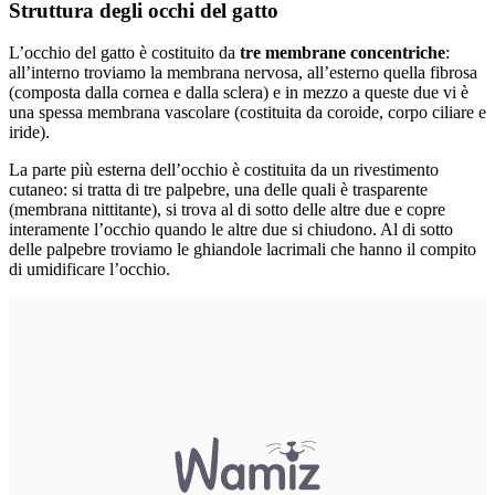
Struttura degli occhi del gatto
L’occhio del gatto è costituito da
tre membrane concentriche
:
all’interno troviamo la membrana nervosa, all’esterno quella fibrosa
(composta dalla cornea e dalla sclera) e in mezzo a queste due vi è
una spessa membrana vascolare (costituita da coroide, corpo ciliare e
iride).
La parte più esterna dell’occhio è costituita da un rivestimento
cutaneo: si tratta di tre palpebre, una delle quali è trasparente
(membrana nittitante), si trova al di sotto delle altre due e copre
interamente l’occhio quando le altre due si chiudono. Al di sotto
delle palpebre troviamo le ghiandole lacrimali che hanno il compito
di umidificare l’occhio.