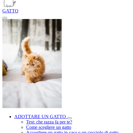
GATTO
ADOTTARE UN GATTO
Test: che razza fa per te?
Come scegliere un gatto
Accogliere un gatto in casa o un cucciolo di gatto