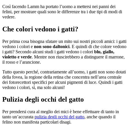
Così facendo Lamm ha portato l’uomo a mettersi nei panni dei
felini, per mostrare quali sono le differenze tra i due tipi di modi di
vedere.
Che colori vedono i gatti?
Per prima cosa bisogna sfatare un mito sui nostri piccoli amici: i gatti
vedono i colori e
non sono daltonici
. E quindi di che colore vedono
i gatti? Secondo alcuni studi i gatti vedono i colori
blu, giallo,
violetto e verde
. Mentre non riuscirebbero a distinguere il marrone,
il rosso e l’arancione.
Tutto questo perché, contrariamente all’uomo, i gatti non sono dotati
della fovea, la regione della retina che concentra nell’area centrale
dei fotorecettori specifici per alcuni pigmenti di luce. Quindi i gatti
vedono i colori, sì, ma solo alcuni!
Pulizia degli occhi del gatto
Per prendersi cura al meglio dei mici è bene effettuare di tanto in
tanto un’accurata
pulizia degli occhi del gatto
, anche quando il
felino non manifesta particolari disagi.