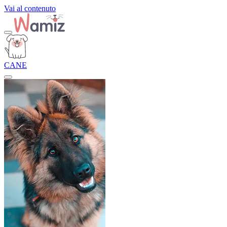
Vai al contenuto
CANE