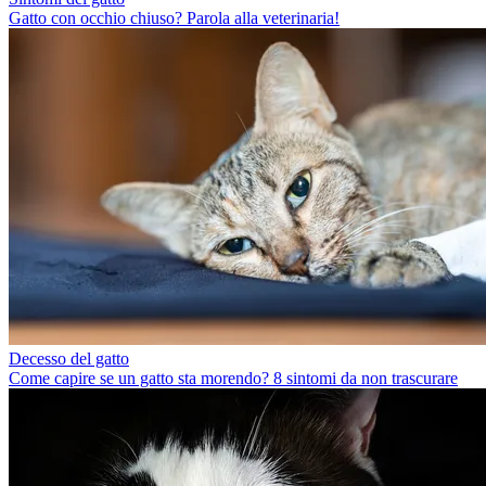
Gatto con occhio chiuso? Parola alla veterinaria!
Decesso del gatto
Come capire se un gatto sta morendo? 8 sintomi da non trascurare