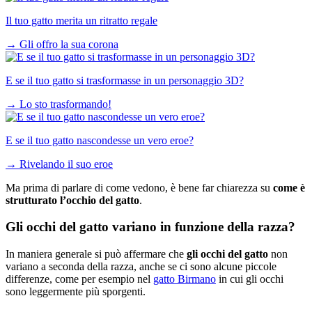
Il tuo gatto merita un ritratto regale
→
Gli offro la sua corona
E se il tuo gatto si trasformasse in un personaggio 3D?
→
Lo sto trasformando!
E se il tuo gatto nascondesse un vero eroe?
→
Rivelando il suo eroe
Ma prima di parlare di come vedono, è bene far chiarezza su
come è
strutturato l’occhio del gatto
.
Gli occhi del gatto variano in funzione della razza?
In maniera generale si può affermare che
gli occhi del gatto
non
variano a seconda della razza, anche se ci sono alcune piccole
differenze, come per esempio nel
gatto Birmano
in cui gli occhi
sono leggermente più sporgenti.