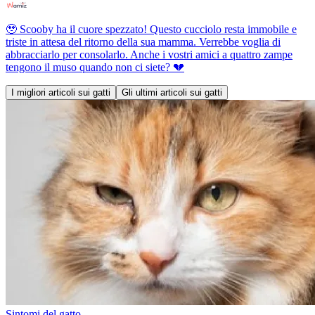
🥹 Scooby ha il cuore spezzato! Questo cucciolo resta immobile e
triste in attesa del ritorno della sua mamma. Verrebbe voglia di
abbracciarlo per consolarlo. Anche i vostri amici a quattro zampe
tengono il muso quando non ci siete? 💔
I migliori articoli sui gatti
Gli ultimi articoli sui gatti
Sintomi del gatto