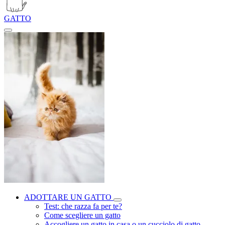
GATTO
ADOTTARE UN GATTO
Test: che razza fa per te?
Come scegliere un gatto
Accogliere un gatto in casa o un cucciolo di gatto