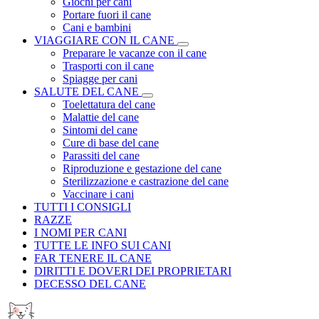
Giochi per cani
Portare fuori il cane
Cani e bambini
VIAGGIARE CON IL CANE
Preparare le vacanze con il cane
Trasporti con il cane
Spiagge per cani
SALUTE DEL CANE
Toelettatura del cane
Malattie del cane
Sintomi del cane
Cure di base del cane
Parassiti del cane
Riproduzione e gestazione del cane
Sterilizzazione e castrazione del cane
Vaccinare i cani
TUTTI I CONSIGLI
RAZZE
I NOMI PER CANI
TUTTE LE INFO SUI CANI
FAR TENERE IL CANE
DIRITTI E DOVERI DEI PROPRIETARI
DECESSO DEL CANE