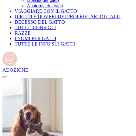
Obesità del gatto
Anatomia del gatto
VIAGGIARE CON IL GATTO
DIRITTI E DOVERI DEI PROPRIETARI DI GATTI
DECESSO DEL GATTO
TUTTI I CONSIGLI
RAZZE
I NOMI PER GATTI
TUTTE LE INFO SUI GATTI
ADOZIONE