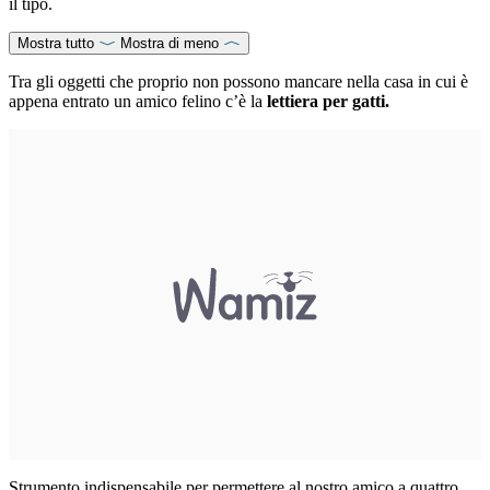
il tipo.
Mostra tutto
Mostra di meno
Tra gli oggetti che proprio non possono mancare nella casa in cui è
appena entrato un amico felino c’è la
lettiera per gatti.
Strumento indispensabile per permettere al nostro amico a quattro