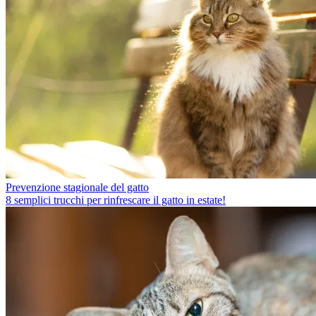
Prevenzione stagionale del gatto
8 semplici trucchi per rinfrescare il gatto in estate!