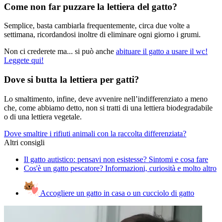
Come non far puzzare la lettiera del gatto?
Semplice, basta cambiarla frequentemente, circa due volte a
settimana, ricordandosi inoltre di eliminare ogni giorno i grumi.
Non ci crederete ma... si può anche
abituare il gatto a usare il wc!
Leggete qui!
Dove si butta la lettiera per gatti?
Lo smaltimento, infine, deve avvenire nell’indifferenziato a meno
che, come abbiamo detto, non si tratti di una lettiera biodegradabile
o di una lettiera vegetale.
Dove smaltire i rifiuti animali con la raccolta differenziata?
Altri consigli
Il gatto autistico: pensavi non esistesse? Sintomi e cosa fare
Cos'è un gatto pescatore? Informazioni, curiosità e molto altro
Accogliere un gatto in casa o un cucciolo di gatto