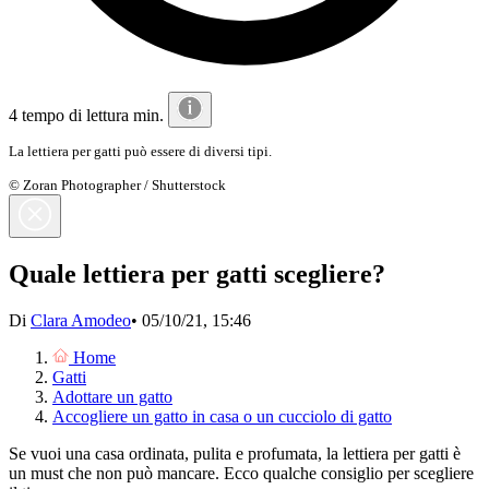
4 tempo di lettura min.
La lettiera per gatti può essere di diversi tipi.
© Zoran Photographer / Shutterstock
Quale lettiera per gatti scegliere?
Di
Clara Amodeo
•
05/10/21, 15:46
Home
Gatti
Adottare un gatto
Accogliere un gatto in casa o un cucciolo di gatto
Se vuoi una casa ordinata, pulita e profumata, la lettiera per gatti è
un must che non può mancare. Ecco qualche consiglio per scegliere