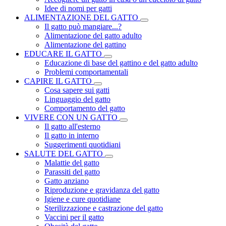
Idee di nomi per gatti
ALIMENTAZIONE DEL GATTO
Il gatto può mangiare...?
Alimentazione del gatto adulto
Alimentazione del gattino
EDUCARE IL GATTO
Educazione di base del gattino e del gatto adulto
Problemi comportamentali
CAPIRE IL GATTO
Cosa sapere sui gatti
Linguaggio del gatto
Comportamento del gatto
VIVERE CON UN GATTO
Il gatto all'esterno
Il gatto in interno
Suggerimenti quotidiani
SALUTE DEL GATTO
Malattie del gatto
Parassiti del gatto
Gatto anziano
Riproduzione e gravidanza del gatto
Igiene e cure quotidiane
Sterilizzazione e castrazione del gatto
Vaccini per il gatto