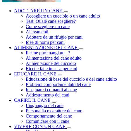
ADOTTARE UN CANE
Accogliere un cucciolo o un cane adulto
Test: Quale cane scegliere?
Come scegliere un cane
Allevamenti
Adottare da un rifugio per cani
Idee di nomi per cani
ALIMENTAZIONE DEL CANE
Il cane può mangiare...?
Alimentazione del cane adulto
Alimentazione del cucciolo
Ricette fatte in casa per cani
EDUCARE IL CANE
Educazione di base del cucciolo e del cane adulto
Problemi comportamentali del cane
Insegnare i comandi al cane
Addestramento dei cani
CAPIRE IL CANE
Linguaggio del cane
Personalità e carattere del cane
Comportamento del cane
Comunicare con il cane
VIVERE CON UN CANE