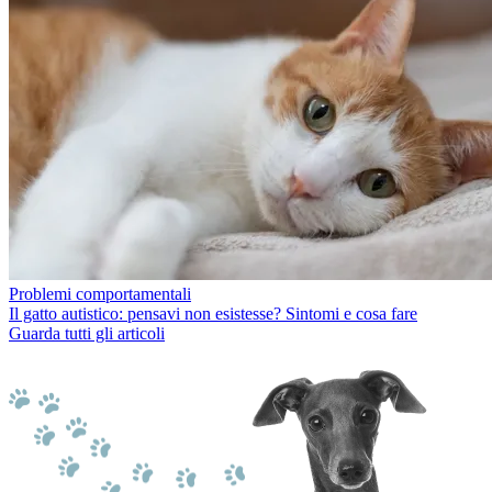
Problemi comportamentali
Il gatto autistico: pensavi non esistesse? Sintomi e cosa fare
Guarda tutti gli articoli