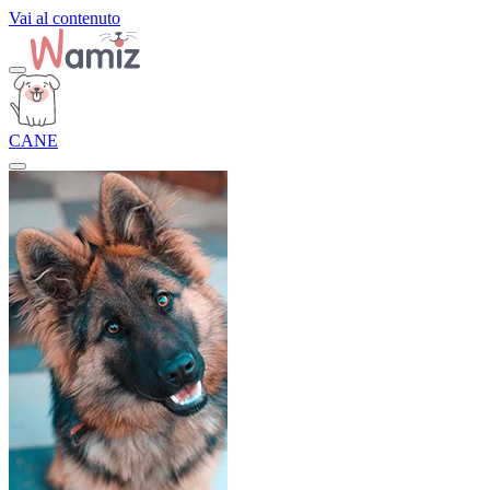
Vai al contenuto
CANE