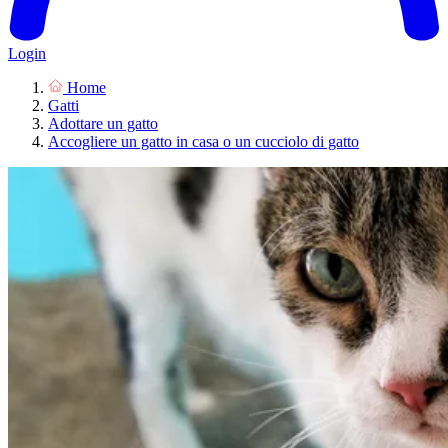
Login
Home
Gatti
Adottare un gatto
Accogliere un gatto in casa o un cucciolo di gatto