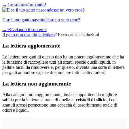
→
Lo sto trasformando!
E se il tuo gatto nascondesse un vero eroe?
→
Rivelando il suo eroe
Il gatto non usa più la lettiera
? Ecco cause e soluzioni
La lettiera agglomerante
Le lettiere per gatti di questo tipo ha un potere agglomerante che ha
la funzione di raccogliere tutti gli scarti, specie quelli liquidi, in
palline facili da rimuovere e, per questo, diventa una sorta di lettiera
per gatti antiodore capace di eliminare tutti i cattivi odori.
La lettiera non agglomerante
Alla categoria non agglomerante, invece, appartiene la migliore
sabbia per la lettiera: si tratta di quella ai
cristalli di silicio
, i cui
granuli grossi permettono una capacità di assorbimento totale di
odori e liquidi.