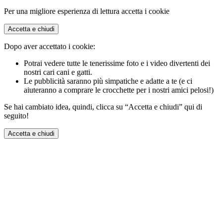
Per una migliore esperienza di lettura accetta i cookie
Accetta e chiudi
Dopo aver accettato i cookie:
Potrai vedere tutte le tenerissime foto e i video divertenti dei
nostri cari cani e gatti.
Le pubblicità saranno più simpatiche e adatte a te (e ci
aiuteranno a comprare le crocchette per i nostri amici pelosi!)
Se hai cambiato idea, quindi, clicca su “Accetta e chiudi” qui di
seguito!
Accetta e chiudi