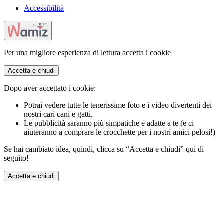
Accessibilità
Per una migliore esperienza di lettura accetta i cookie
Accetta e chiudi
Dopo aver accettato i cookie:
Potrai vedere tutte le tenerissime foto e i video divertenti dei
nostri cari cani e gatti.
Le pubblicità saranno più simpatiche e adatte a te (e ci
aiuteranno a comprare le crocchette per i nostri amici pelosi!)
Se hai cambiato idea, quindi, clicca su “Accetta e chiudi” qui di
seguito!
Accetta e chiudi