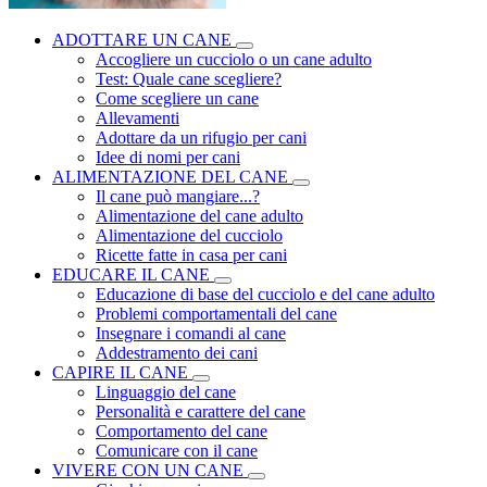
ADOTTARE UN CANE
Accogliere un cucciolo o un cane adulto
Test: Quale cane scegliere?
Come scegliere un cane
Allevamenti
Adottare da un rifugio per cani
Idee di nomi per cani
ALIMENTAZIONE DEL CANE
Il cane può mangiare...?
Alimentazione del cane adulto
Alimentazione del cucciolo
Ricette fatte in casa per cani
EDUCARE IL CANE
Educazione di base del cucciolo e del cane adulto
Problemi comportamentali del cane
Insegnare i comandi al cane
Addestramento dei cani
CAPIRE IL CANE
Linguaggio del cane
Personalità e carattere del cane
Comportamento del cane
Comunicare con il cane
VIVERE CON UN CANE