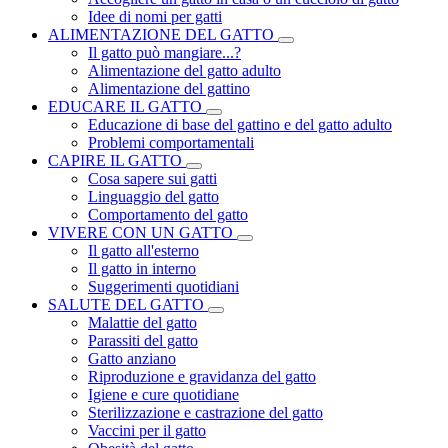
Idee di nomi per gatti
ALIMENTAZIONE DEL GATTO
Il gatto può mangiare...?
Alimentazione del gatto adulto
Alimentazione del gattino
EDUCARE IL GATTO
Educazione di base del gattino e del gatto adulto
Problemi comportamentali
CAPIRE IL GATTO
Cosa sapere sui gatti
Linguaggio del gatto
Comportamento del gatto
VIVERE CON UN GATTO
Il gatto all'esterno
Il gatto in interno
Suggerimenti quotidiani
SALUTE DEL GATTO
Malattie del gatto
Parassiti del gatto
Gatto anziano
Riproduzione e gravidanza del gatto
Igiene e cure quotidiane
Sterilizzazione e castrazione del gatto
Vaccini per il gatto