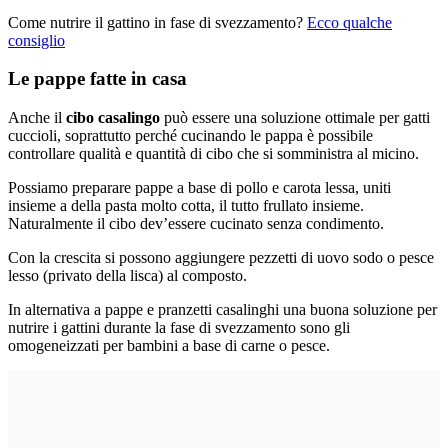
Come nutrire il gattino in fase di svezzamento?
Ecco qualche
consiglio
Le pappe fatte in casa
Anche il
cibo casalingo
può essere una soluzione ottimale per gatti
cuccioli, soprattutto perché cucinando le pappa è possibile
controllare qualità e quantità di cibo che si somministra al micino.
Possiamo preparare pappe a base di pollo e carota lessa, uniti
insieme a della pasta molto cotta, il tutto frullato insieme.
Naturalmente il cibo dev’essere cucinato senza condimento.
Con la crescita si possono aggiungere pezzetti di uovo sodo o pesce
lesso (privato della lisca) al composto.
In alternativa a pappe e pranzetti casalinghi una buona soluzione per
nutrire i gattini durante la fase di svezzamento sono gli
omogeneizzati per bambini a base di carne o pesce.