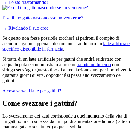
→
Lo sto trasformando!
E se il tuo gatto nascondesse un vero eroe?
→
Rivelando il suo eroe
Se questo non fosse possibile toccherà ai padroni il compito di
accudire i gattini appena nati somministrando loro un
latte artificiale
specifico disponibile in farmacia
.
Si tratta di un latte artificiale per gattini che andrà reidratato con
acqua tiepida e somministrato ai micini
tramite un biberon
o una
siringa senz’ago. Questo tipo di alimentazione dura per i primi venti-
quaranta giorni di vita, dopodiché si passa allo svezzamento dei
gattini.
A cosa serve il latte per gattini?
Come svezzare i gattini?
Lo svezzamento dei gatti corrisponde a quel momento della vita di
un gattino in cui si passa da un tipo di alimentazione liquida (latte di
mamma gatta o sostitutivo) a quella solida.