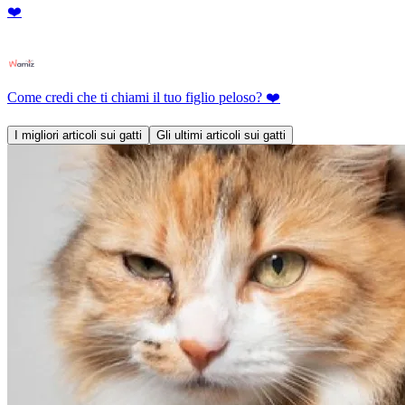
❤️
Come credi che ti chiami il tuo figlio peloso? ❤️
I migliori articoli sui gatti
Gli ultimi articoli sui gatti