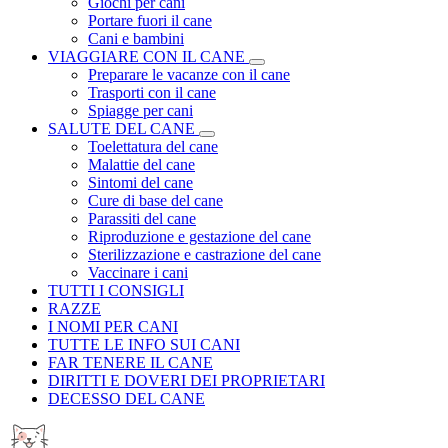
Giochi per cani
Portare fuori il cane
Cani e bambini
VIAGGIARE CON IL CANE
Preparare le vacanze con il cane
Trasporti con il cane
Spiagge per cani
SALUTE DEL CANE
Toelettatura del cane
Malattie del cane
Sintomi del cane
Cure di base del cane
Parassiti del cane
Riproduzione e gestazione del cane
Sterilizzazione e castrazione del cane
Vaccinare i cani
TUTTI I CONSIGLI
RAZZE
I NOMI PER CANI
TUTTE LE INFO SUI CANI
FAR TENERE IL CANE
DIRITTI E DOVERI DEI PROPRIETARI
DECESSO DEL CANE