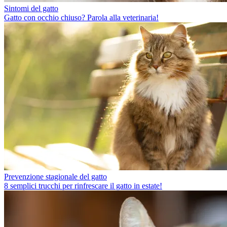
Sintomi del gatto
Gatto con occhio chiuso? Parola alla veterinaria!
Prevenzione stagionale del gatto
8 semplici trucchi per rinfrescare il gatto in estate!