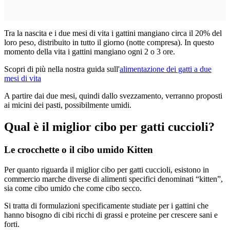
Tra la nascita e i due mesi di vita i gattini mangiano circa il 20% del
loro peso, distribuito in tutto il giorno (notte compresa). In questo
momento della vita i gattini mangiano ogni 2 o 3 ore.
Scopri di più nella nostra guida sull'
alimentazione dei gatti a due
mesi di vita
A partire dai due mesi, quindi dallo svezzamento, verranno proposti
ai micini dei pasti, possibilmente umidi.
Qual è il miglior cibo per gatti cuccioli?
Le crocchette o il cibo umido Kitten
Per quanto riguarda il miglior cibo per gatti cuccioli, esistono in
commercio marche diverse di alimenti specifici denominati “kitten”,
sia come cibo umido che come cibo secco.
Si tratta di formulazioni specificamente studiate per i gattini che
hanno bisogno di cibi ricchi di grassi e proteine per crescere sani e
forti.