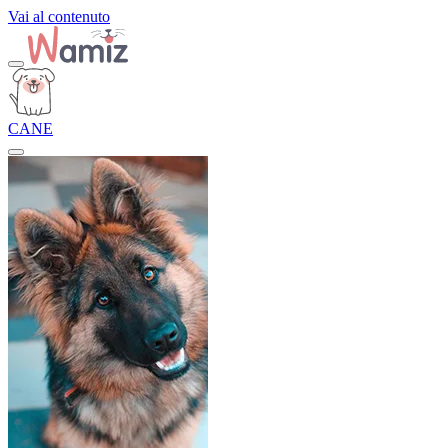
Vai al contenuto
CANE