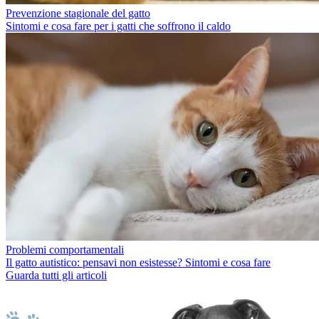
Prevenzione stagionale del gatto
Sintomi e cosa fare per i gatti che soffrono il caldo
Problemi comportamentali
Il gatto autistico: pensavi non esistesse? Sintomi e cosa fare
Guarda tutti gli articoli