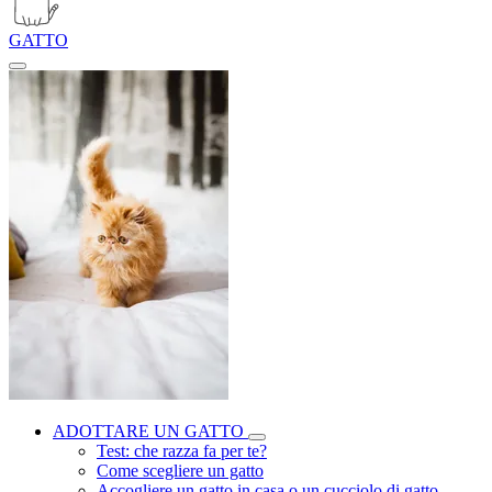
GATTO
ADOTTARE UN GATTO
Test: che razza fa per te?
Come scegliere un gatto
Accogliere un gatto in casa o un cucciolo di gatto