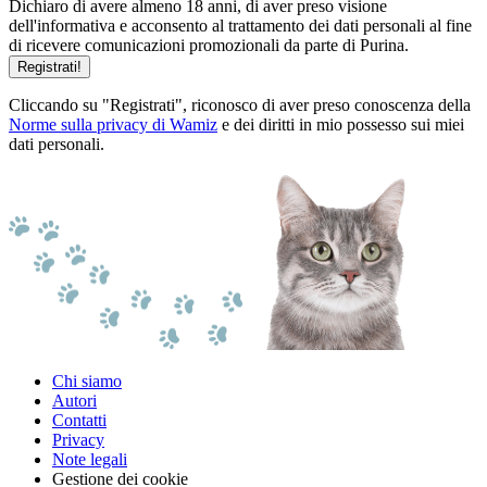
Dichiaro di avere almeno 18 anni, di aver preso visione
dell'informativa e acconsento al trattamento dei dati personali al fine
di ricevere comunicazioni promozionali da parte di Purina.
Registrati!
Cliccando su "Registrati", riconosco di aver preso conoscenza della
Norme sulla privacy di Wamiz
e dei diritti in mio possesso sui miei
dati personali.
Chi siamo
Autori
Contatti
Privacy
Note legali
Gestione dei cookie