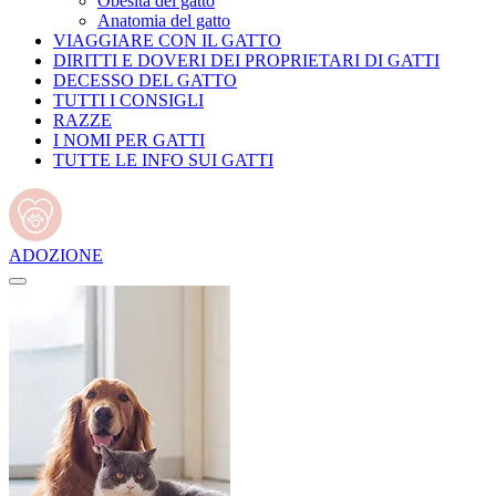
Obesità del gatto
Anatomia del gatto
VIAGGIARE CON IL GATTO
DIRITTI E DOVERI DEI PROPRIETARI DI GATTI
DECESSO DEL GATTO
TUTTI I CONSIGLI
RAZZE
I NOMI PER GATTI
TUTTE LE INFO SUI GATTI
ADOZIONE