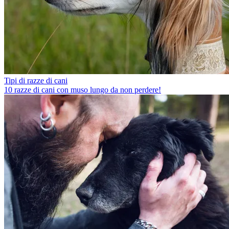
Tipi di razze di cani
10 razze di cani con muso lungo da non perdere!