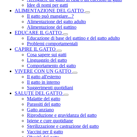
Idee di nomi per gatti
ALIMENTAZIONE DEL GATTO
Il gatto può mangiare...?
Alimentazione del gatto adulto
Alimentazione del gattino
EDUCARE IL GATTO
Educazione di base del gattino e del gatto adulto
Problemi comportamentali
CAPIRE IL GATTO
Cosa sapere sui gatti
Linguaggio del gatto
Comportamento del gatto
VIVERE CON UN GATTO
Il gatto all'esterno
Il gatto in interno
Suggerimenti quotidiani
SALUTE DEL GATTO
Malattie del gatto
Parassiti del gatto
Gatto anziano
Riproduzione e gravidanza del gatto
Igiene e cure quotidiane
Sterilizzazione e castrazione del gatto
Vaccini per il gatto