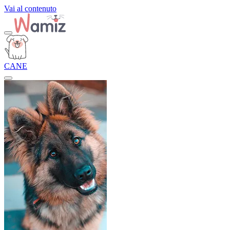
Vai al contenuto
CANE