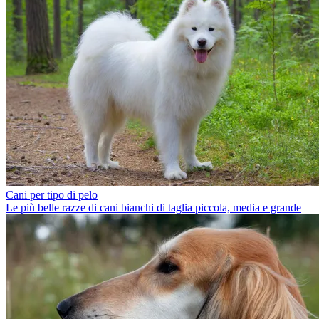
Cani per tipo di pelo
Le più belle razze di cani bianchi di taglia piccola, media e grande