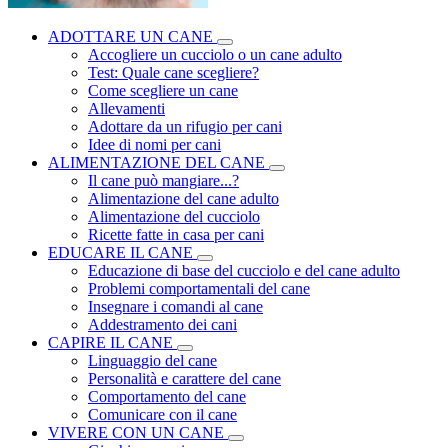
ADOTTARE UN CANE
Accogliere un cucciolo o un cane adulto
Test: Quale cane scegliere?
Come scegliere un cane
Allevamenti
Adottare da un rifugio per cani
Idee di nomi per cani
ALIMENTAZIONE DEL CANE
Il cane può mangiare...?
Alimentazione del cane adulto
Alimentazione del cucciolo
Ricette fatte in casa per cani
EDUCARE IL CANE
Educazione di base del cucciolo e del cane adulto
Problemi comportamentali del cane
Insegnare i comandi al cane
Addestramento dei cani
CAPIRE IL CANE
Linguaggio del cane
Personalità e carattere del cane
Comportamento del cane
Comunicare con il cane
VIVERE CON UN CANE