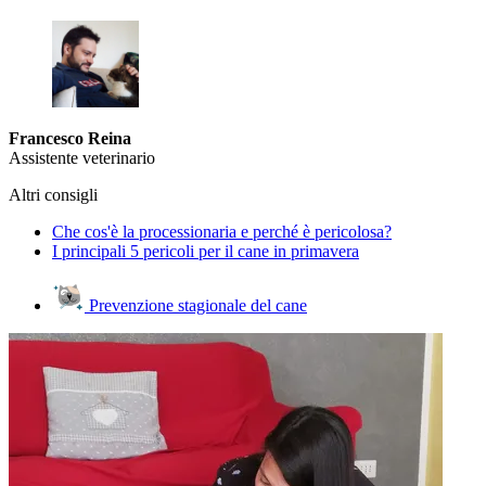
Francesco Reina
Assistente veterinario
Altri consigli
Che cos'è la processionaria e perché è pericolosa?
I principali 5 pericoli per il cane in primavera
Prevenzione stagionale del cane