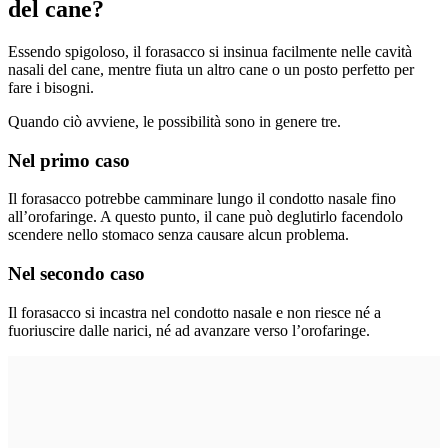
del cane?
Essendo spigoloso, il forasacco si insinua facilmente nelle cavità
nasali del cane, mentre fiuta un altro cane o un posto perfetto per
fare i bisogni.
Quando ciò avviene, le possibilità sono in genere tre.
Nel primo caso
Il forasacco potrebbe camminare lungo il condotto nasale fino
all’orofaringe. A questo punto, il cane può deglutirlo facendolo
scendere nello stomaco senza causare alcun problema.
Nel secondo caso
Il forasacco si incastra nel condotto nasale e non riesce né a
fuoriuscire dalle narici, né ad avanzare verso l’orofaringe.