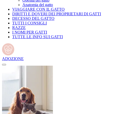
Obesità del gatto
Anatomia del gatto
VIAGGIARE CON IL GATTO
DIRITTI E DOVERI DEI PROPRIETARI DI GATTI
DECESSO DEL GATTO
TUTTI I CONSIGLI
RAZZE
I NOMI PER GATTI
TUTTE LE INFO SUI GATTI
ADOZIONE