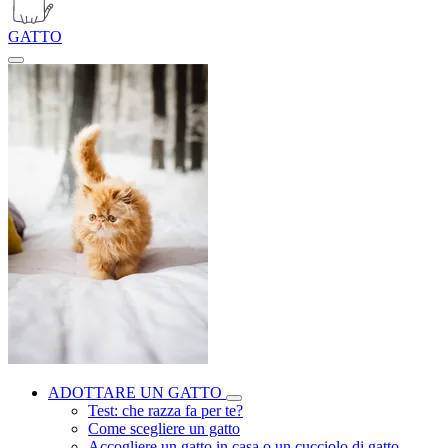
GATTO
ADOTTARE UN GATTO
Test: che razza fa per te?
Come scegliere un gatto
Accogliere un gatto in casa o un cucciolo di gatto