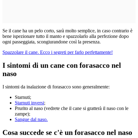
Se il cane ha un pelo corto, sarà molto semplice, in caso contrario è
bene ispezionare tutto il manto e spazzolarlo alla perfezione dopo
ogni passeggiata, scongiurandone così la presenza.
Spazzolare il cane. Ecco i segreti per farlo perfettamente!
I sintomi di un cane con forasacco nel
naso
I sintomi da inalazione di forasacco sono generalmente:
Starnuti;
Starnuti inversi
;
Prurito al naso (vedrete che il cane si gratterà il naso con le
zampe);
Sangue dal naso.
Cosa succede se c'è un forasacco nel naso