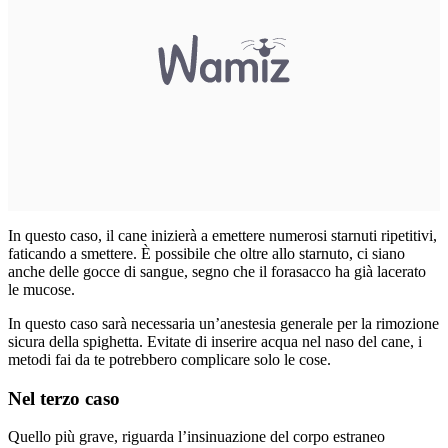
In questo caso, il cane inizierà a emettere numerosi starnuti ripetitivi,
faticando a smettere. È possibile che oltre allo starnuto, ci siano
anche delle gocce di sangue, segno che il forasacco ha già lacerato
le mucose.
In questo caso sarà necessaria un’anestesia generale per la rimozione
sicura della spighetta. Evitate di inserire acqua nel naso del cane, i
metodi fai da te potrebbero complicare solo le cose.
Nel terzo caso
Quello più grave, riguarda l’insinuazione del corpo estraneo