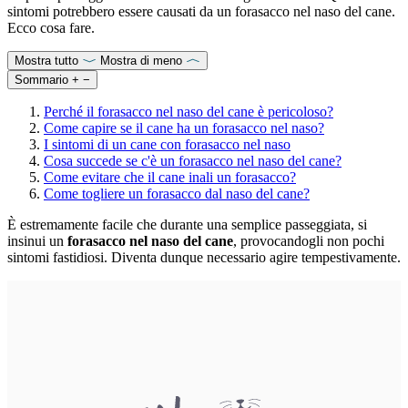
sintomi potrebbero essere causati da un forasacco nel naso del cane.
Ecco cosa fare.
Mostra tutto
Mostra di meno
Sommario
+
−
Perché il forasacco nel naso del cane è pericoloso?
Come capire se il cane ha un forasacco nel naso?
I sintomi di un cane con forasacco nel naso
Cosa succede se c'è un forasacco nel naso del cane?
Come evitare che il cane inali un forasacco?
Come togliere un forasacco dal naso del cane?
È estremamente facile che durante una semplice passeggiata, si
insinui un
forasacco nel naso del cane
, provocandogli non pochi
sintomi fastidiosi. Diventa dunque necessario agire tempestivamente.