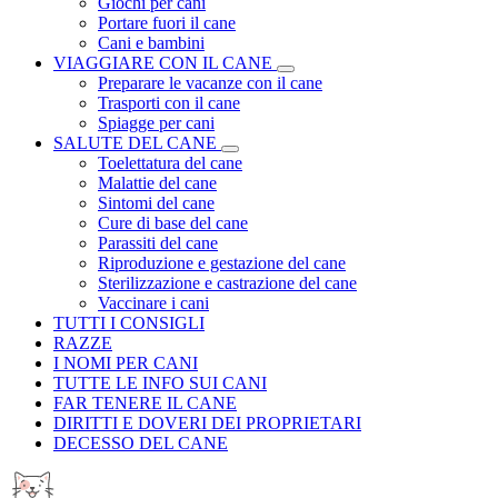
Giochi per cani
Portare fuori il cane
Cani e bambini
VIAGGIARE CON IL CANE
Preparare le vacanze con il cane
Trasporti con il cane
Spiagge per cani
SALUTE DEL CANE
Toelettatura del cane
Malattie del cane
Sintomi del cane
Cure di base del cane
Parassiti del cane
Riproduzione e gestazione del cane
Sterilizzazione e castrazione del cane
Vaccinare i cani
TUTTI I CONSIGLI
RAZZE
I NOMI PER CANI
TUTTE LE INFO SUI CANI
FAR TENERE IL CANE
DIRITTI E DOVERI DEI PROPRIETARI
DECESSO DEL CANE