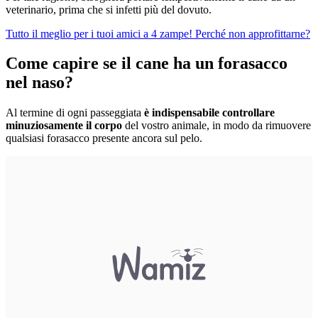
veterinario, prima che si infetti più del dovuto.
Tutto il meglio per i tuoi amici a 4 zampe! Perché non approfittarne?
Come capire se il cane ha un forasacco
nel naso?
Al termine di ogni passeggiata
è
indispensabile controllare
minuziosamente il corpo
del vostro animale, in modo da rimuovere
qualsiasi forasacco presente ancora sul pelo.