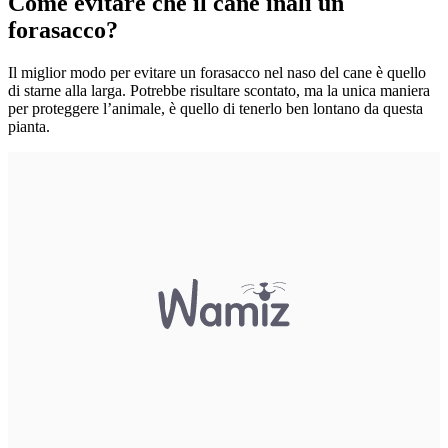
Come evitare che il cane inali un
forasacco?
Il miglior modo per evitare un forasacco nel naso del cane è quello
di starne alla larga.
Potrebbe risultare scontato, ma la unica maniera
per proteggere l’animale, è quello di tenerlo ben lontano da questa
pianta.