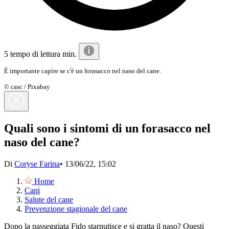
5 tempo di lettura min.
È importante capire se c'è un forasacco nel naso del cane.
© casc / Pixabay
Quali sono i sintomi di un forasacco nel
naso del cane?
Di
Coryse Farina
•
13/06/22, 15:02
Home
Cani
Salute del cane
Prevenzione stagionale del cane
Dopo la passeggiata Fido starnutisce e si gratta il naso? Questi