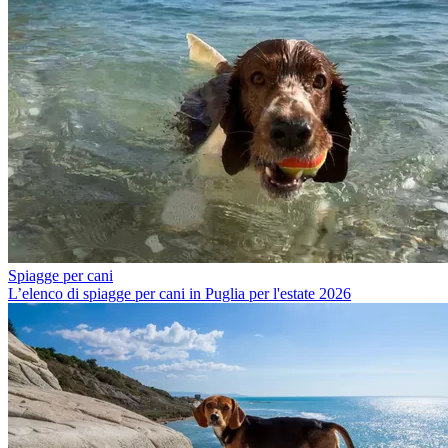
Spiagge per cani
L’elenco di spiagge per cani in Puglia per l'estate 2026