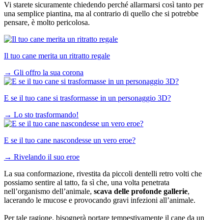
Vi starete sicuramente chiedendo perché allarmarsi così tanto per
una semplice piantina, ma al contrario di quello che si potrebbe
pensare, è molto pericolosa.
Il tuo cane merita un ritratto regale
→
Gli offro la sua corona
E se il tuo cane si trasformasse in un personaggio 3D?
→
Lo sto trasformando!
E se il tuo cane nascondesse un vero eroe?
→
Rivelando il suo eroe
La sua conformazione, rivestita da piccoli dentelli retro volti che
possiamo sentire al tatto, fa sì che, una volta penetrata
nell’organismo dell’animale,
scava delle profonde gallerie
,
lacerando le mucose e provocando gravi infezioni all’animale.
Per tale ragione, bisognerà portare tempestivamente il cane da un