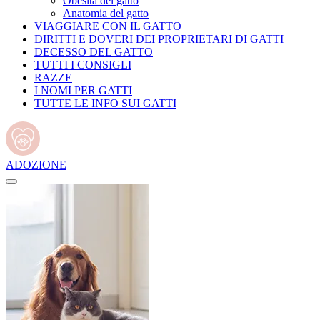
Obesità del gatto
Anatomia del gatto
VIAGGIARE CON IL GATTO
DIRITTI E DOVERI DEI PROPRIETARI DI GATTI
DECESSO DEL GATTO
TUTTI I CONSIGLI
RAZZE
I NOMI PER GATTI
TUTTE LE INFO SUI GATTI
ADOZIONE