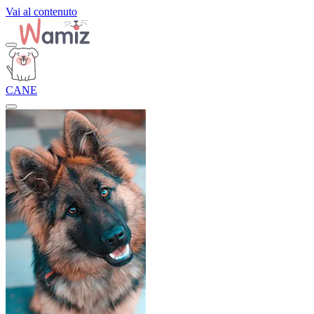
Vai al contenuto
CANE