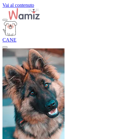
Vai al contenuto
CANE