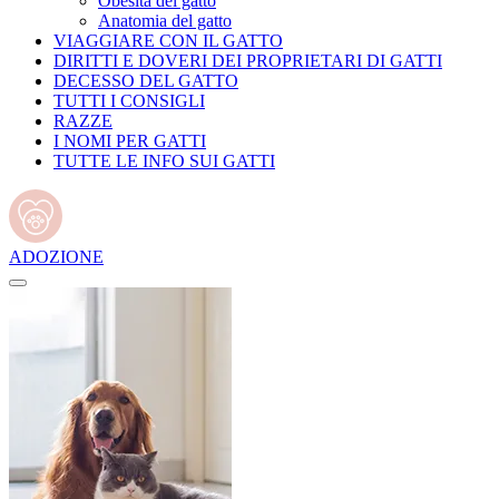
Obesità del gatto
Anatomia del gatto
VIAGGIARE CON IL GATTO
DIRITTI E DOVERI DEI PROPRIETARI DI GATTI
DECESSO DEL GATTO
TUTTI I CONSIGLI
RAZZE
I NOMI PER GATTI
TUTTE LE INFO SUI GATTI
ADOZIONE