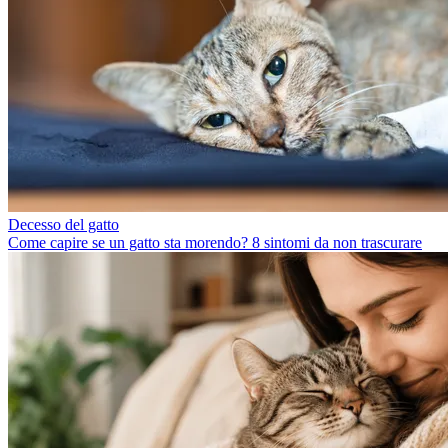
Decesso del gatto
Come capire se un gatto sta morendo? 8 sintomi da non trascurare