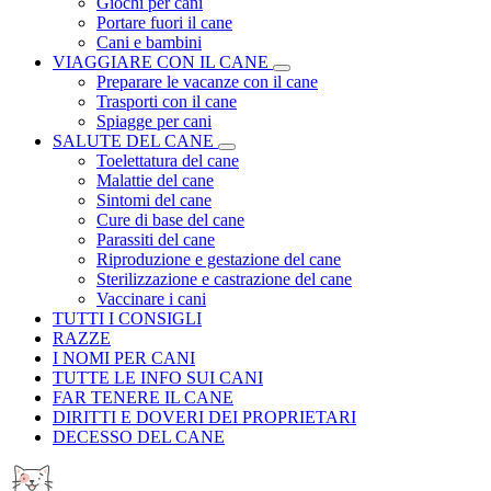
Giochi per cani
Portare fuori il cane
Cani e bambini
VIAGGIARE CON IL CANE
Preparare le vacanze con il cane
Trasporti con il cane
Spiagge per cani
SALUTE DEL CANE
Toelettatura del cane
Malattie del cane
Sintomi del cane
Cure di base del cane
Parassiti del cane
Riproduzione e gestazione del cane
Sterilizzazione e castrazione del cane
Vaccinare i cani
TUTTI I CONSIGLI
RAZZE
I NOMI PER CANI
TUTTE LE INFO SUI CANI
FAR TENERE IL CANE
DIRITTI E DOVERI DEI PROPRIETARI
DECESSO DEL CANE