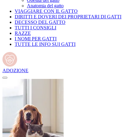
Obesità del gatto
Anatomia del gatto
VIAGGIARE CON IL GATTO
DIRITTI E DOVERI DEI PROPRIETARI DI GATTI
DECESSO DEL GATTO
TUTTI I CONSIGLI
RAZZE
I NOMI PER GATTI
TUTTE LE INFO SUI GATTI
ADOZIONE