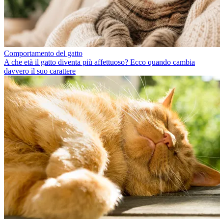
Comportamento del gatto
A che età il gatto diventa più affettuoso? Ecco quando cambia
davvero il suo carattere