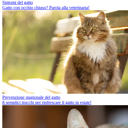
Sintomi del gatto
Gatto con occhio chiuso? Parola alla veterinaria!
Prevenzione stagionale del gatto
8 semplici trucchi per rinfrescare il gatto in estate!