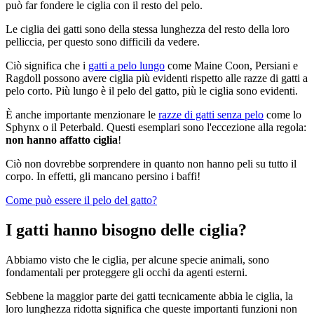
può far fondere le ciglia con il resto del pelo.
Le ciglia dei gatti sono della stessa lunghezza del resto della loro
pelliccia, per questo sono difficili da vedere.
Ciò significa che i
gatti a pelo lungo
come Maine Coon, Persiani e
Ragdoll possono avere ciglia più evidenti rispetto alle razze di gatti a
pelo corto. Più lungo è il pelo del gatto, più le ciglia sono evidenti.
È anche importante menzionare le
razze di gatti senza pelo
come lo
Sphynx o il Peterbald. Questi esemplari sono l'eccezione alla regola:
non hanno affatto ciglia
!
Ciò non dovrebbe sorprendere in quanto non hanno peli su tutto il
corpo. In effetti, gli mancano persino i baffi!
Come può essere il pelo del gatto?
I gatti hanno bisogno delle ciglia?
Abbiamo visto che le ciglia, per alcune specie animali, sono
fondamentali per proteggere gli occhi da agenti esterni.
Sebbene la maggior parte dei gatti tecnicamente abbia le ciglia, la
loro lunghezza ridotta significa che queste importanti funzioni non