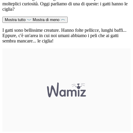
molteplici curiosità. Oggi parliamo di una di queste: i gatti hanno le
ciglia?
Mostra tutto
Mostra di meno
I gatti sono bellissime creature. Hanno folte pellicce, lunghi baffi...
Eppure, c'è un'area in cui noi umani abbiamo i peli che ai gatti
sembra mancare... le ciglia!