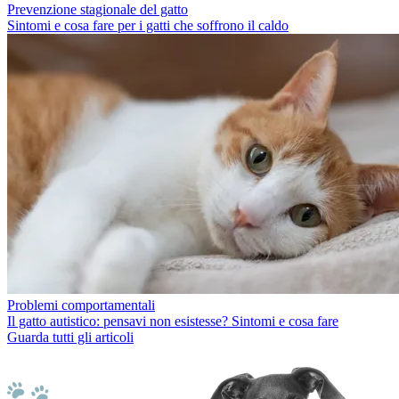
Prevenzione stagionale del gatto
Sintomi e cosa fare per i gatti che soffrono il caldo
Problemi comportamentali
Il gatto autistico: pensavi non esistesse? Sintomi e cosa fare
Guarda tutti gli articoli