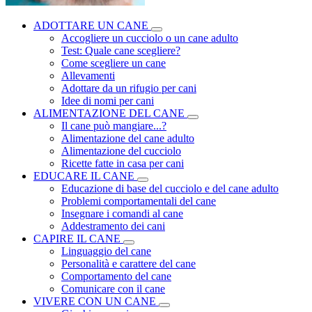
ADOTTARE UN CANE
Accogliere un cucciolo o un cane adulto
Test: Quale cane scegliere?
Come scegliere un cane
Allevamenti
Adottare da un rifugio per cani
Idee di nomi per cani
ALIMENTAZIONE DEL CANE
Il cane può mangiare...?
Alimentazione del cane adulto
Alimentazione del cucciolo
Ricette fatte in casa per cani
EDUCARE IL CANE
Educazione di base del cucciolo e del cane adulto
Problemi comportamentali del cane
Insegnare i comandi al cane
Addestramento dei cani
CAPIRE IL CANE
Linguaggio del cane
Personalità e carattere del cane
Comportamento del cane
Comunicare con il cane
VIVERE CON UN CANE