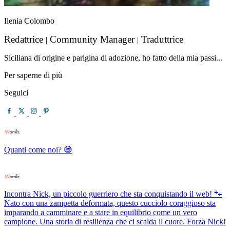
Ilenia Colombo
Redattrice
Community Manager
Traduttrice
|
|
Siciliana di origine e parigina di adozione, ho fatto della mia passi...
Per saperne di più
Seguici
Quanti come noi? 😅
Incontra Nick, un piccolo guerriero che sta conquistando il web! 🐾
Nato con una zampetta deformata, questo cucciolo coraggioso sta
imparando a camminare e a stare in equilibrio come un vero
campione. Una storia di resilienza che ci scalda il cuore. Forza Nick!