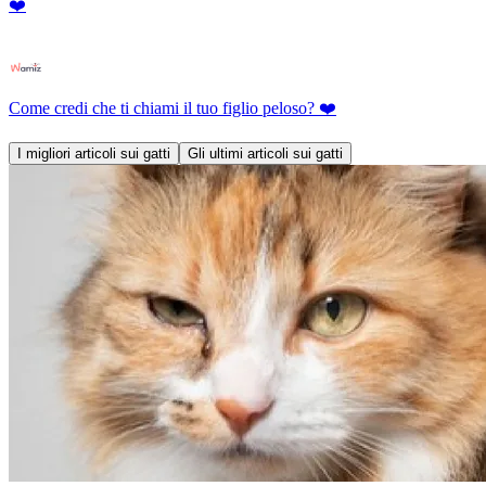
❤️
Come credi che ti chiami il tuo figlio peloso? ❤️
I migliori articoli sui gatti
Gli ultimi articoli sui gatti