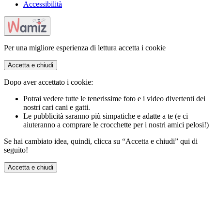
Accessibilità
Per una migliore esperienza di lettura accetta i cookie
Accetta e chiudi
Dopo aver accettato i cookie:
Potrai vedere tutte le tenerissime foto e i video divertenti dei
nostri cari cani e gatti.
Le pubblicità saranno più simpatiche e adatte a te (e ci
aiuteranno a comprare le crocchette per i nostri amici pelosi!)
Se hai cambiato idea, quindi, clicca su “Accetta e chiudi” qui di
seguito!
Accetta e chiudi