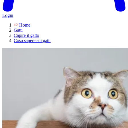
Login
Home
Gatti
Capire il gatto
Cosa sapere sui gatti