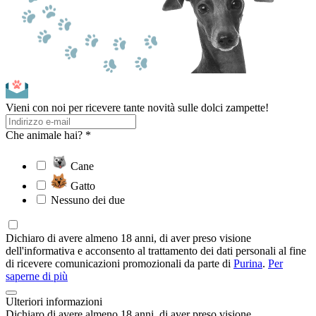
Vieni con noi per ricevere tante novità sulle dolci zampette!
Che animale hai? *
Cane
Gatto
Nessuno dei due
Dichiaro di avere almeno 18 anni, di aver preso visione
dell'informativa e acconsento al trattamento dei dati personali al fine
di ricevere comunicazioni promozionali da parte di
Purina
.
Per
saperne di più
Ulteriori informazioni
Dichiaro di avere almeno 18 anni, di aver preso visione