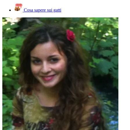
Cosa sapere sui gatti