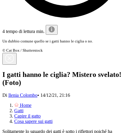
4 tempo di lettura min.
Un dubbio comune quello se i gatti hanno le ciglia o no.
© Cat Box / Shutterstock
I gatti hanno le ciglia? Mistero svelato!
(Foto)
Di
Ilenia Colombo
•
14/12/21, 21:16
Home
Gatti
Capire il gatto
Cosa sapere sui gatti
Solitamente lo sguardo dei gatti è sotto i riflettori poiché ha