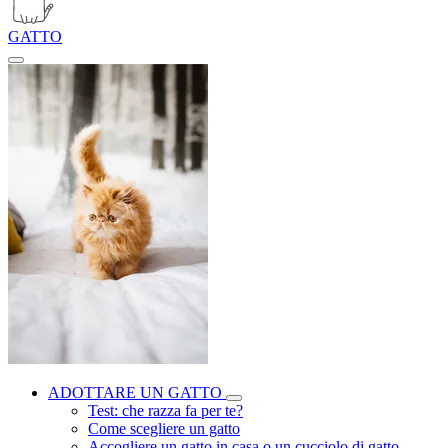
GATTO
ADOTTARE UN GATTO
Test: che razza fa per te?
Come scegliere un gatto
Accogliere un gatto in casa o un cucciolo di gatto