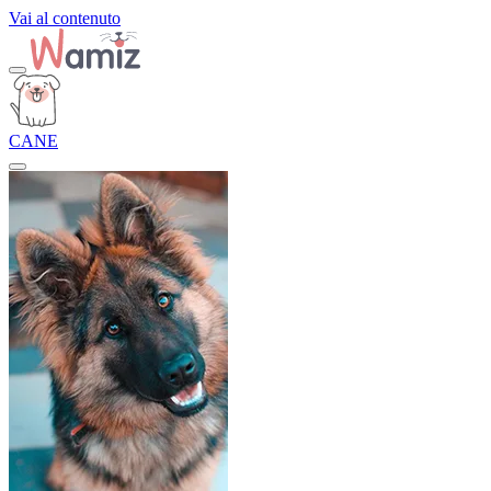
Vai al contenuto
CANE