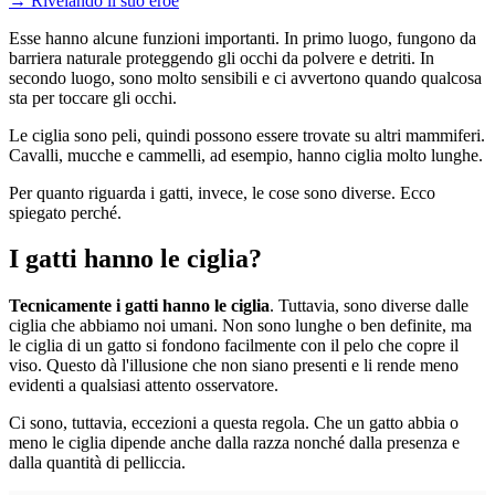
→
Rivelando il suo eroe
Esse hanno alcune funzioni importanti. In primo luogo, fungono da
barriera naturale proteggendo gli occhi da polvere e detriti. In
secondo luogo, sono molto sensibili e ci avvertono quando qualcosa
sta per toccare gli occhi.
Le ciglia sono peli, quindi possono essere trovate su altri mammiferi.
Cavalli, mucche e cammelli, ad esempio, hanno ciglia molto lunghe.
Per quanto riguarda i gatti, invece, le cose sono diverse. Ecco
spiegato perché.
I gatti hanno le ciglia?
Tecnicamente i gatti hanno le ciglia
. Tuttavia, sono diverse dalle
ciglia che abbiamo noi umani. Non sono lunghe o ben definite, ma
le ciglia di un gatto si fondono facilmente con il pelo che copre il
viso. Questo dà l'illusione che non siano presenti e li rende meno
evidenti a qualsiasi attento osservatore.
Ci sono, tuttavia, eccezioni a questa regola. Che un gatto abbia o
meno le ciglia dipende anche dalla razza nonché dalla presenza e
dalla quantità di pelliccia.