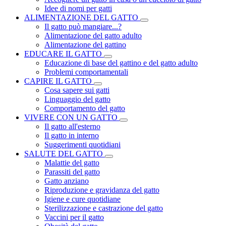
Idee di nomi per gatti
ALIMENTAZIONE DEL GATTO
Il gatto può mangiare...?
Alimentazione del gatto adulto
Alimentazione del gattino
EDUCARE IL GATTO
Educazione di base del gattino e del gatto adulto
Problemi comportamentali
CAPIRE IL GATTO
Cosa sapere sui gatti
Linguaggio del gatto
Comportamento del gatto
VIVERE CON UN GATTO
Il gatto all'esterno
Il gatto in interno
Suggerimenti quotidiani
SALUTE DEL GATTO
Malattie del gatto
Parassiti del gatto
Gatto anziano
Riproduzione e gravidanza del gatto
Igiene e cure quotidiane
Sterilizzazione e castrazione del gatto
Vaccini per il gatto