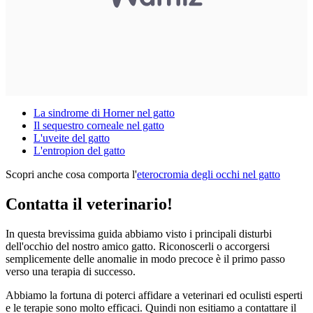
La sindrome di Horner nel gatto
Il sequestro corneale nel gatto
L'uveite del gatto
L'entropion del gatto
Scopri anche cosa comporta l'
eterocromia degli occhi nel gatto
Contatta il veterinario!
In questa brevissima guida abbiamo visto i principali disturbi
dell'occhio del nostro amico gatto. Riconoscerli o accorgersi
semplicemente delle anomalie in modo precoce è il primo passo
verso una terapia di successo.
Abbiamo la fortuna di poterci affidare a veterinari ed oculisti esperti
e le terapie sono molto efficaci. Quindi non esitiamo a contattare il