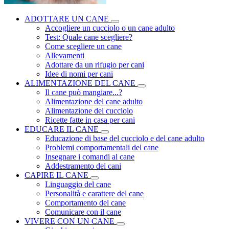
ADOTTARE UN CANE
Accogliere un cucciolo o un cane adulto
Test: Quale cane scegliere?
Come scegliere un cane
Allevamenti
Adottare da un rifugio per cani
Idee di nomi per cani
ALIMENTAZIONE DEL CANE
Il cane può mangiare...?
Alimentazione del cane adulto
Alimentazione del cucciolo
Ricette fatte in casa per cani
EDUCARE IL CANE
Educazione di base del cucciolo e del cane adulto
Problemi comportamentali del cane
Insegnare i comandi al cane
Addestramento dei cani
CAPIRE IL CANE
Linguaggio del cane
Personalità e carattere del cane
Comportamento del cane
Comunicare con il cane
VIVERE CON UN CANE