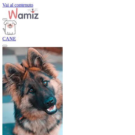
Vai al contenuto
CANE