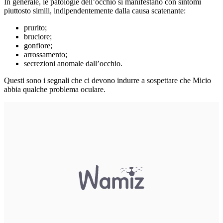
In generale, le patologie dell’occhio si manifestano con sintomi
piuttosto simili, indipendentemente dalla causa scatenante:
prurito;
bruciore;
gonfiore;
arrossamento;
secrezioni anomale dall’occhio.
Questi sono i segnali che ci devono indurre a sospettare che Micio
abbia qualche problema oculare.