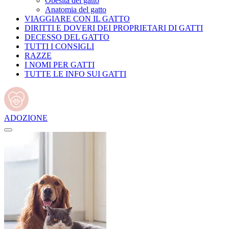
Obesità del gatto
Anatomia del gatto
VIAGGIARE CON IL GATTO
DIRITTI E DOVERI DEI PROPRIETARI DI GATTI
DECESSO DEL GATTO
TUTTI I CONSIGLI
RAZZE
I NOMI PER GATTI
TUTTE LE INFO SUI GATTI
ADOZIONE