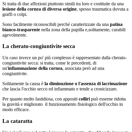
Si tratta di due affezioni piuttosto simili tra loro e costituite da una
lesione della cornea di diversa origine
, spesso traumatica dovuta a
graffi o colpi.
Sono facilmente riconoscibili perché caratterizzate da una
patina
bianco-trasparente
nella zona della pupilla e,solitamente, curabili
agevolmente.
La cherato-congiuntivite secca
Un caso invece un po' più complesso è rappresentato dalla cherato-
congiuntivite secca: si tratta, come le precedenti, di
un'
infiammazione della cornea
, associata però ad una
congiuntivite.
Solitamente la causa è
la diminuzione o l'assenza di lacrimazione
che lascia l'occhio secco ed infiammato e tende a cronicizzare.
Per quanto molto fastidiosa, con appositi
colliri
può esserne ridotta
la gravità e migliorato il funzionamento fisiologico dell'occhio in
modo efficace.
La cataratta