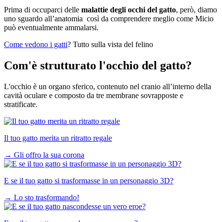
Prima di occuparci delle
malattie degli occhi del gatto
, però, diamo
uno sguardo all’anatomia così da comprendere meglio come Micio
può eventualmente ammalarsi.
Come vedono i gatti
? Tutto sulla vista del felino
Com'è strutturato l'occhio del gatto?
L'occhio è un organo sferico, contenuto nel cranio all’interno della
cavità oculare e composto da tre membrane sovrapposte e
stratificate.
Il tuo gatto merita un ritratto regale
→
Gli offro la sua corona
E se il tuo gatto si trasformasse in un personaggio 3D?
→
Lo sto trasformando!