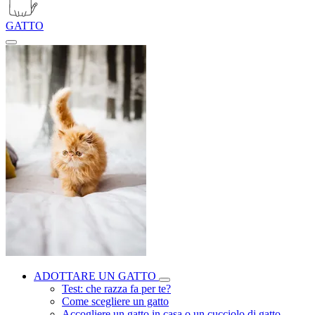
GATTO
ADOTTARE UN GATTO
Test: che razza fa per te?
Come scegliere un gatto
Accogliere un gatto in casa o un cucciolo di gatto