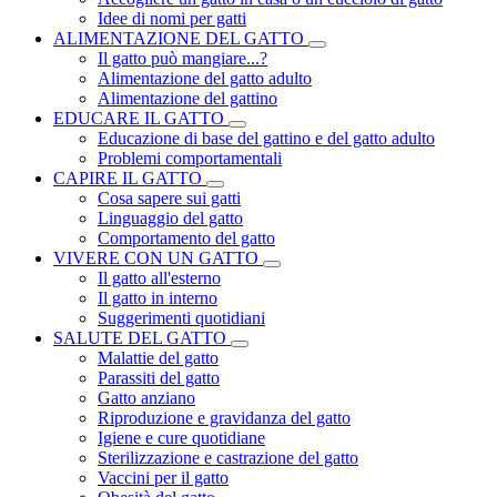
Idee di nomi per gatti
ALIMENTAZIONE DEL GATTO
Il gatto può mangiare...?
Alimentazione del gatto adulto
Alimentazione del gattino
EDUCARE IL GATTO
Educazione di base del gattino e del gatto adulto
Problemi comportamentali
CAPIRE IL GATTO
Cosa sapere sui gatti
Linguaggio del gatto
Comportamento del gatto
VIVERE CON UN GATTO
Il gatto all'esterno
Il gatto in interno
Suggerimenti quotidiani
SALUTE DEL GATTO
Malattie del gatto
Parassiti del gatto
Gatto anziano
Riproduzione e gravidanza del gatto
Igiene e cure quotidiane
Sterilizzazione e castrazione del gatto
Vaccini per il gatto