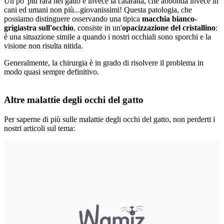
Un po' più rara nel gatto è invece la cataratta, che abbonda invece in
cani ed umani non più...giovanissimi! Questa patologia, che
possiamo distinguere osservando una tipica
macchia bianco-
grigiastra sull'occhio
, consiste in un'
opacizzazione del cristallino
:
è una situazione simile a quando i nostri occhiali sono sporchi e la
visione non risulta nitida.
Generalmente, la chirurgia è in grado di risolvere il problema in
modo quasi sempre definitivo.
Altre malattie degli occhi del gatto
Per saperne di più sulle malattie degli occhi del gatto, non perderti i
nostri articoli sul tema: