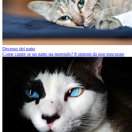
Decesso del gatto
Come capire se un gatto sta morendo? 8 sintomi da non trascurare