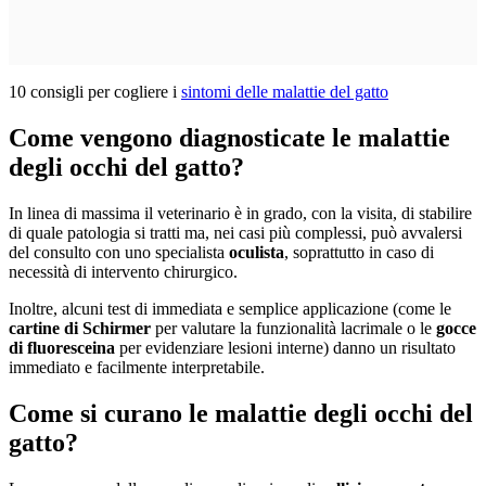
10 consigli per cogliere i
sintomi delle malattie del gatto
Come vengono diagnosticate le malattie
degli occhi del gatto?
In linea di massima il veterinario è in grado, con la visita, di stabilire
di quale patologia si tratti ma, nei casi più complessi, può avvalersi
del consulto con uno specialista
oculista
, soprattutto in caso di
necessità di intervento chirurgico.
Inoltre, alcuni test di immediata e semplice applicazione (come le
cartine di Schirmer
per valutare la funzionalità lacrimale o le
gocce
di fluoresceina
per evidenziare lesioni interne) danno un risultato
immediato e facilmente interpretabile.
Come si curano le malattie degli occhi del
gatto?