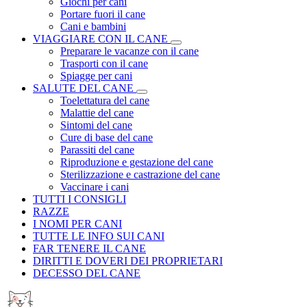
Giochi per cani
Portare fuori il cane
Cani e bambini
VIAGGIARE CON IL CANE
Preparare le vacanze con il cane
Trasporti con il cane
Spiagge per cani
SALUTE DEL CANE
Toelettatura del cane
Malattie del cane
Sintomi del cane
Cure di base del cane
Parassiti del cane
Riproduzione e gestazione del cane
Sterilizzazione e castrazione del cane
Vaccinare i cani
TUTTI I CONSIGLI
RAZZE
I NOMI PER CANI
TUTTE LE INFO SUI CANI
FAR TENERE IL CANE
DIRITTI E DOVERI DEI PROPRIETARI
DECESSO DEL CANE