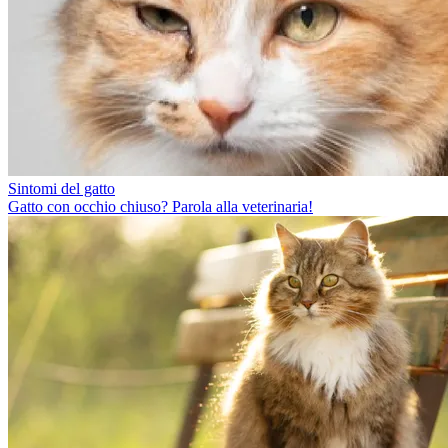
Sintomi del gatto
Gatto con occhio chiuso? Parola alla veterinaria!