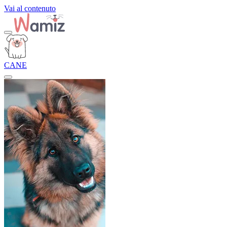
Vai al contenuto
CANE