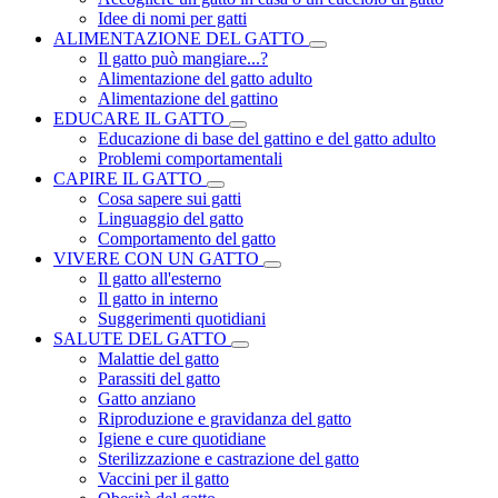
Idee di nomi per gatti
ALIMENTAZIONE DEL GATTO
Il gatto può mangiare...?
Alimentazione del gatto adulto
Alimentazione del gattino
EDUCARE IL GATTO
Educazione di base del gattino e del gatto adulto
Problemi comportamentali
CAPIRE IL GATTO
Cosa sapere sui gatti
Linguaggio del gatto
Comportamento del gatto
VIVERE CON UN GATTO
Il gatto all'esterno
Il gatto in interno
Suggerimenti quotidiani
SALUTE DEL GATTO
Malattie del gatto
Parassiti del gatto
Gatto anziano
Riproduzione e gravidanza del gatto
Igiene e cure quotidiane
Sterilizzazione e castrazione del gatto
Vaccini per il gatto