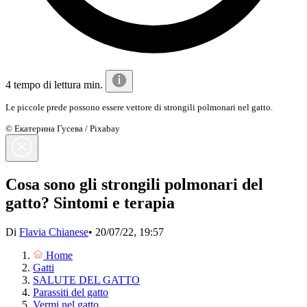
4 tempo di lettura min.
Le piccole prede possono essere vettore di strongili polmonari nel gatto.
© Екатерина Гусева / Pixabay
Cosa sono gli strongili polmonari del
gatto? Sintomi e terapia
Di
Flavia Chianese
•
20/07/22, 19:57
Home
Gatti
SALUTE DEL GATTO
Parassiti del gatto
Vermi nel gatto