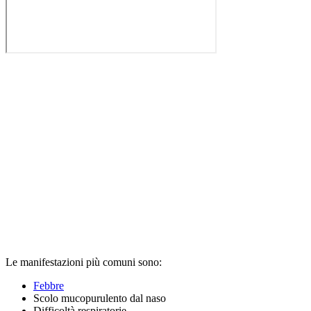
Le manifestazioni più comuni sono:
Febbre
Scolo mucopurulento dal naso
Difficoltà respiratorie