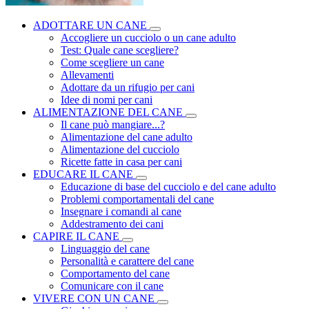
ADOTTARE UN CANE
Accogliere un cucciolo o un cane adulto
Test: Quale cane scegliere?
Come scegliere un cane
Allevamenti
Adottare da un rifugio per cani
Idee di nomi per cani
ALIMENTAZIONE DEL CANE
Il cane può mangiare...?
Alimentazione del cane adulto
Alimentazione del cucciolo
Ricette fatte in casa per cani
EDUCARE IL CANE
Educazione di base del cucciolo e del cane adulto
Problemi comportamentali del cane
Insegnare i comandi al cane
Addestramento dei cani
CAPIRE IL CANE
Linguaggio del cane
Personalità e carattere del cane
Comportamento del cane
Comunicare con il cane
VIVERE CON UN CANE