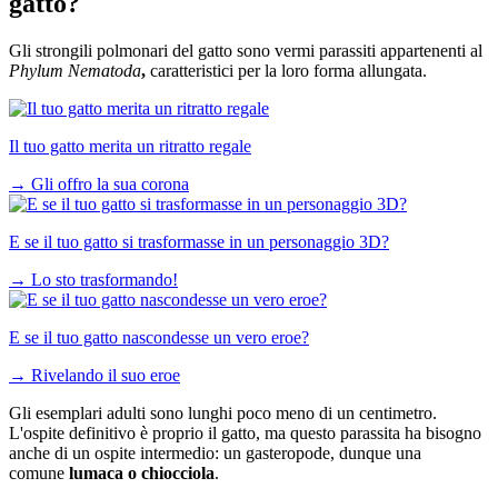
gatto?
Gli strongili polmonari del gatto sono vermi parassiti appartenenti al
Phylum Nematoda
,
caratteristici per la loro forma allungata.
Il tuo gatto merita un ritratto regale
→
Gli offro la sua corona
E se il tuo gatto si trasformasse in un personaggio 3D?
→
Lo sto trasformando!
E se il tuo gatto nascondesse un vero eroe?
→
Rivelando il suo eroe
Gli esemplari adulti sono lunghi poco meno di un centimetro.
L'ospite definitivo è proprio il gatto, ma questo parassita ha bisogno
anche di un ospite intermedio: un gasteropode, dunque una
comune
lumaca o chiocciola
.