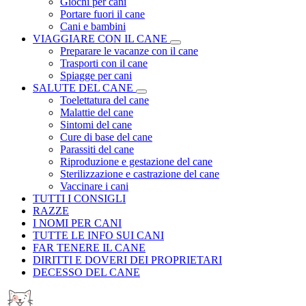
Giochi per cani
Portare fuori il cane
Cani e bambini
VIAGGIARE CON IL CANE
Preparare le vacanze con il cane
Trasporti con il cane
Spiagge per cani
SALUTE DEL CANE
Toelettatura del cane
Malattie del cane
Sintomi del cane
Cure di base del cane
Parassiti del cane
Riproduzione e gestazione del cane
Sterilizzazione e castrazione del cane
Vaccinare i cani
TUTTI I CONSIGLI
RAZZE
I NOMI PER CANI
TUTTE LE INFO SUI CANI
FAR TENERE IL CANE
DIRITTI E DOVERI DEI PROPRIETARI
DECESSO DEL CANE