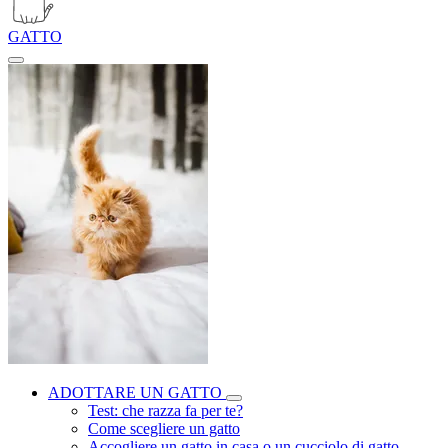
GATTO
ADOTTARE UN GATTO
Test: che razza fa per te?
Come scegliere un gatto
Accogliere un gatto in casa o un cucciolo di gatto