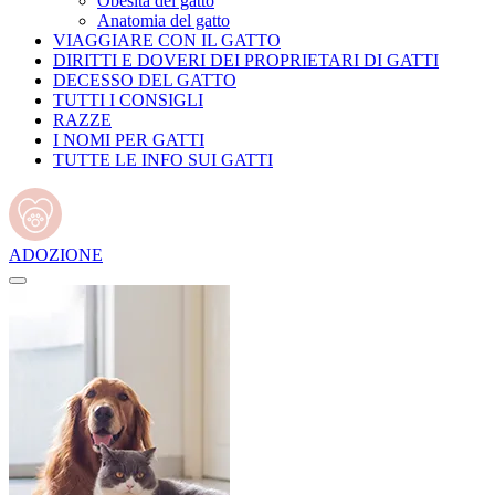
Obesità del gatto
Anatomia del gatto
VIAGGIARE CON IL GATTO
DIRITTI E DOVERI DEI PROPRIETARI DI GATTI
DECESSO DEL GATTO
TUTTI I CONSIGLI
RAZZE
I NOMI PER GATTI
TUTTE LE INFO SUI GATTI
ADOZIONE