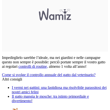
Impedirglielo sarebbe l’ideale, ma nei giardini e nelle campagne
questo non sempre è possibile: perciò portate sempre il vostro gatto
ai regolari
controlli di routine,
almeno 1 volta all’anno!
Come si svolge il controllo annuale del gatto dal veterinario?
Altri consigli
I vermi nei gattini: una fastidiosa ma risolvibile parassitosi dei
nostri amici felini
Il gatto mangia le mosche: tra istinto primordiale e
divertimento!