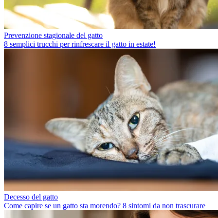
Prevenzione stagionale del gatto
8 semplici trucchi per rinfrescare il gatto in estate!
Decesso del gatto
Come capire se un gatto sta morendo? 8 sintomi da non trascurare