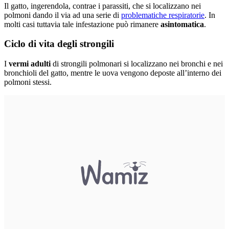
Il gatto, ingerendola, contrae i parassiti, che si localizzano nei
polmoni dando il via ad una serie di
problematiche respiratorie
. In
molti casi tuttavia tale infestazione può rimanere
asintomatica
.
Ciclo di vita degli strongili
I
vermi adulti
di strongili polmonari si localizzano nei bronchi e nei
bronchioli del gatto, mentre le uova vengono deposte all’interno dei
polmoni stessi.