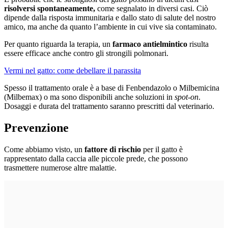
risolversi spontaneamente,
come segnalato in diversi casi. Ciò
dipende dalla risposta immunitaria e dallo stato di salute del nostro
amico, ma anche da quanto l’ambiente in cui vive sia contaminato.
Per quanto riguarda la terapia, un
farmaco antielmintico
risulta
essere efficace anche contro gli strongili polmonari.
Vermi nel gatto: come debellare il parassita
Spesso il trattamento orale è a base di Fenbendazolo o Milbemicina
(Milbemax) o ma sono disponibili anche soluzioni in
spot-on
.
Dosaggi e durata del trattamento saranno prescritti dal veterinario.
Prevenzione
Come abbiamo visto, un
fattore di rischio
per il gatto è
rappresentato dalla caccia alle piccole prede, che possono
trasmettere numerose altre malattie.