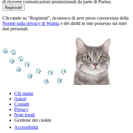
di ricevere comunicazioni promozionali da parte di Purina.
Registrati!
Cliccando su "Registrati", riconosco di aver preso conoscenza della
Norme sulla privacy di Wamiz
e dei diritti in mio possesso sui miei
dati personali.
Chi siamo
Autori
Contatti
Privacy
Note legali
Gestione dei cookie
Accessibilità