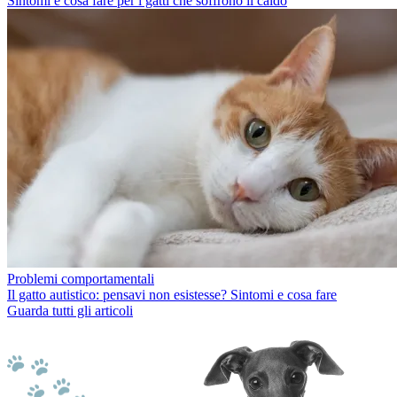
Sintomi e cosa fare per i gatti che soffrono il caldo
Problemi comportamentali
Il gatto autistico: pensavi non esistesse? Sintomi e cosa fare
Guarda tutti gli articoli