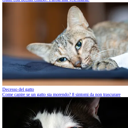
Decesso del gatto
Come capire se un gatto sta morendo? 8 sintomi da non trascurare