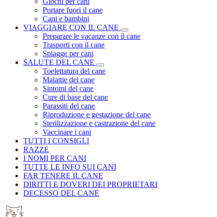
Giochi per cani
Portare fuori il cane
Cani e bambini
VIAGGIARE CON IL CANE
Preparare le vacanze con il cane
Trasporti con il cane
Spiagge per cani
SALUTE DEL CANE
Toelettatura del cane
Malattie del cane
Sintomi del cane
Cure di base del cane
Parassiti del cane
Riproduzione e gestazione del cane
Sterilizzazione e castrazione del cane
Vaccinare i cani
TUTTI I CONSIGLI
RAZZE
I NOMI PER CANI
TUTTE LE INFO SUI CANI
FAR TENERE IL CANE
DIRITTI E DOVERI DEI PROPRIETARI
DECESSO DEL CANE