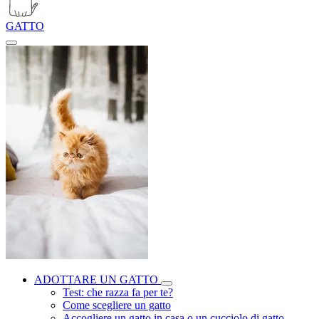
GATTO
ADOTTARE UN GATTO
Test: che razza fa per te?
Come scegliere un gatto
Accogliere un gatto in casa o un cucciolo di gatto