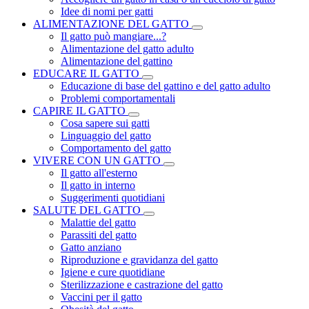
Idee di nomi per gatti
ALIMENTAZIONE DEL GATTO
Il gatto può mangiare...?
Alimentazione del gatto adulto
Alimentazione del gattino
EDUCARE IL GATTO
Educazione di base del gattino e del gatto adulto
Problemi comportamentali
CAPIRE IL GATTO
Cosa sapere sui gatti
Linguaggio del gatto
Comportamento del gatto
VIVERE CON UN GATTO
Il gatto all'esterno
Il gatto in interno
Suggerimenti quotidiani
SALUTE DEL GATTO
Malattie del gatto
Parassiti del gatto
Gatto anziano
Riproduzione e gravidanza del gatto
Igiene e cure quotidiane
Sterilizzazione e castrazione del gatto
Vaccini per il gatto