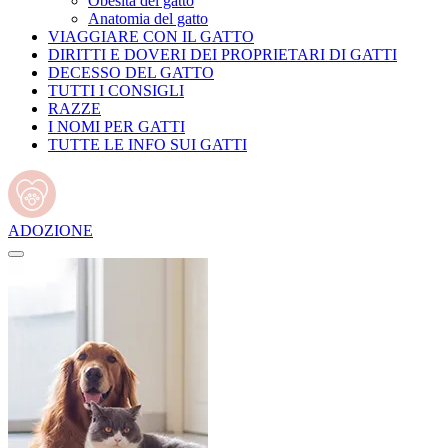
Obesità del gatto
Anatomia del gatto
VIAGGIARE CON IL GATTO
DIRITTI E DOVERI DEI PROPRIETARI DI GATTI
DECESSO DEL GATTO
TUTTI I CONSIGLI
RAZZE
I NOMI PER GATTI
TUTTE LE INFO SUI GATTI
ADOZIONE