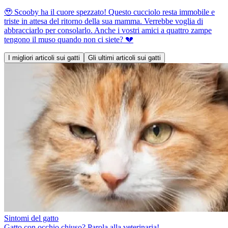
🥹 Scooby ha il cuore spezzato! Questo cucciolo resta immobile e
triste in attesa del ritorno della sua mamma. Verrebbe voglia di
abbracciarlo per consolarlo. Anche i vostri amici a quattro zampe
tengono il muso quando non ci siete? 💔
I migliori articoli sui gatti
Gli ultimi articoli sui gatti
Sintomi del gatto
Gatto con occhio chiuso? Parola alla veterinaria!