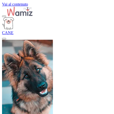
Vai al contenuto
CANE