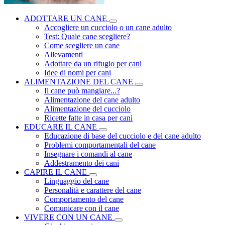
ADOTTARE UN CANE
Accogliere un cucciolo o un cane adulto
Test: Quale cane scegliere?
Come scegliere un cane
Allevamenti
Adottare da un rifugio per cani
Idee di nomi per cani
ALIMENTAZIONE DEL CANE
Il cane può mangiare...?
Alimentazione del cane adulto
Alimentazione del cucciolo
Ricette fatte in casa per cani
EDUCARE IL CANE
Educazione di base del cucciolo e del cane adulto
Problemi comportamentali del cane
Insegnare i comandi al cane
Addestramento dei cani
CAPIRE IL CANE
Linguaggio del cane
Personalità e carattere del cane
Comportamento del cane
Comunicare con il cane
VIVERE CON UN CANE