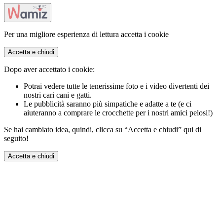
Per una migliore esperienza di lettura accetta i cookie
Accetta e chiudi
Dopo aver accettato i cookie:
Potrai vedere tutte le tenerissime foto e i video divertenti dei
nostri cari cani e gatti.
Le pubblicità saranno più simpatiche e adatte a te (e ci
aiuteranno a comprare le crocchette per i nostri amici pelosi!)
Se hai cambiato idea, quindi, clicca su “Accetta e chiudi” qui di
seguito!
Accetta e chiudi