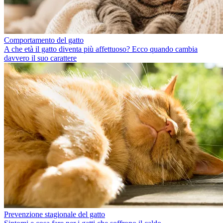
Comportamento del gatto
A che età il gatto diventa più affettuoso? Ecco quando cambia
davvero il suo carattere
Prevenzione stagionale del gatto