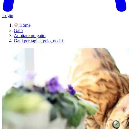
Login
Home
Gatti
Adottare un gatto
Gatti per taglia, pelo, occhi