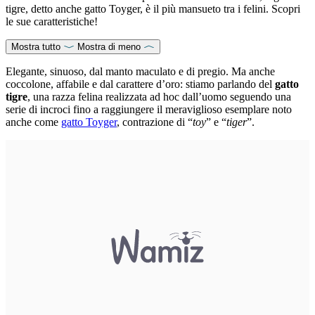
tigre, detto anche gatto Toyger, è il più mansueto tra i felini. Scopri
le sue caratteristiche!
Mostra tutto
Mostra di meno
Elegante, sinuoso, dal manto maculato e di pregio. Ma anche
coccolone, affabile e dal carattere d’oro: stiamo parlando del
gatto
tigre
, una razza felina realizzata ad hoc dall’uomo seguendo una
serie di incroci fino a raggiungere il meraviglioso esemplare noto
anche come
gatto Toyger
, contrazione di “
toy
” e “
tiger
”.