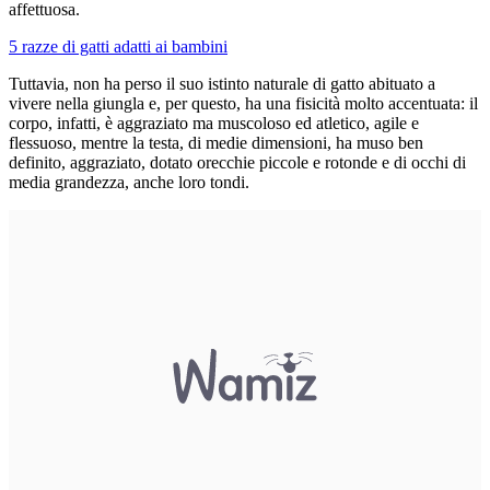
affettuosa.
5 razze di gatti adatti ai bambini
Tuttavia, non ha perso il suo istinto naturale di gatto abituato a
vivere nella giungla e, per questo, ha una fisicità molto accentuata: il
corpo, infatti, è aggraziato ma muscoloso ed atletico, agile e
flessuoso, mentre la testa, di medie dimensioni, ha muso ben
definito, aggraziato, dotato orecchie piccole e rotonde e di occhi di
media grandezza, anche loro tondi.