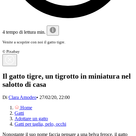
4 tempo di lettura min.
Venite a scoprire con noi il gatto tigre.
© Pixabay
Il gatto tigre, un tigrotto in miniatura nel
salotto di casa
Di
Clara Amodeo
•
27/02/20, 22:00
Home
Gatti
Adottare un gatto
Gatti per taglia, pelo, occhi
Nonostante il suo nome faccia pensare a una belva feroce, il gatto