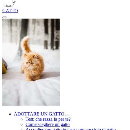
GATTO
ADOTTARE UN GATTO
Test: che razza fa per te?
Come scegliere un gatto
Accogliere un gatto in casa o un cucciolo di gatto