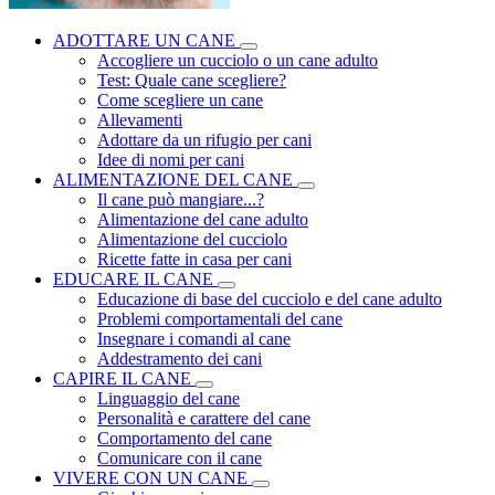
ADOTTARE UN CANE
Accogliere un cucciolo o un cane adulto
Test: Quale cane scegliere?
Come scegliere un cane
Allevamenti
Adottare da un rifugio per cani
Idee di nomi per cani
ALIMENTAZIONE DEL CANE
Il cane può mangiare...?
Alimentazione del cane adulto
Alimentazione del cucciolo
Ricette fatte in casa per cani
EDUCARE IL CANE
Educazione di base del cucciolo e del cane adulto
Problemi comportamentali del cane
Insegnare i comandi al cane
Addestramento dei cani
CAPIRE IL CANE
Linguaggio del cane
Personalità e carattere del cane
Comportamento del cane
Comunicare con il cane
VIVERE CON UN CANE