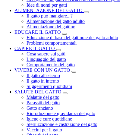
Idee di nomi per gatti
ALIMENTAZIONE DEL GATTO
Il gatto può mangiare...?
Alimentazione del gatto adulto
Alimentazione del gattino
EDUCARE IL GATTO
Educazione di base del gattino e del gatto adulto
Problemi comportamentali
CAPIRE IL GATTO
Cosa sapere sui gatti
Linguaggio del gatto
Comportamento del gatto
VIVERE CON UN GATTO
Il gatto all'esterno
Il gatto in interno
Suggerimenti quotidiani
SALUTE DEL GATTO
Malattie del gatto
Parassiti del gatto
Gatto anziano
Riproduzione e gravidanza del gatto
Igiene e cure quotidiane
Sterilizzazione e castrazione del gatto
Vaccini per il gatto