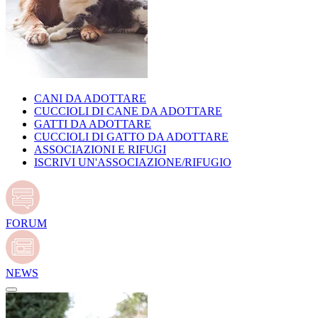
CANI DA ADOTTARE
CUCCIOLI DI CANE DA ADOTTARE
GATTI DA ADOTTARE
CUCCIOLI DI GATTO DA ADOTTARE
ASSOCIAZIONI E RIFUGI
ISCRIVI UN'ASSOCIAZIONE/RIFUGIO
FORUM
NEWS