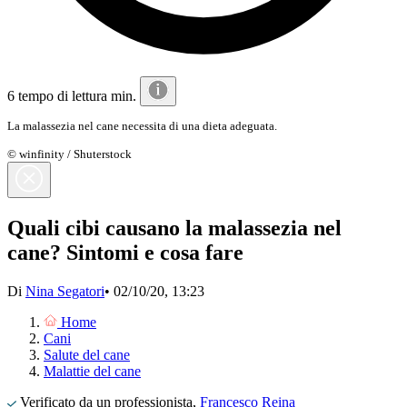
6 tempo di lettura min.
La malassezia nel cane necessita di una dieta adeguata.
© winfinity / Shuterstock
Quali cibi causano la malassezia nel
cane? Sintomi e cosa fare
Di
Nina Segatori
•
02/10/20, 13:23
Home
Cani
Salute del cane
Malattie del cane
Verificato da un professionista,
Francesco Reina