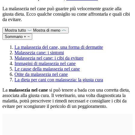
La malassezia nel cane può guarire più velocemente grazie alla
giusta dieta. Ecco qualche consiglio su come affrontarla e quali cibi
da evitare.
Mostra tutto
Mostra di meno
Sommario
+
−
La malassezia del cane, una forma di dermatite
Malassezia cane: i sintomi
Malassezia nel cane: i cibi da evitare
Immagini di malassezia nel cane
Le cause della malassezia nel cane
Otite da malassezia nel cane
La dieta per cani con malassezia: la giusta cura
La
malassezia nel cane
si può tenere a bada con una corretta dieta,
associata alla giusta cura. Il veterinario, una volta diagnosticata la
malattia, potrà prescrivere i rimedi necessari e consigliare i cibi da
evitare per scongiurare il pericolo di un peggioramento.