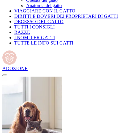
Obesità del gatto
Anatomia del gatto
VIAGGIARE CON IL GATTO
DIRITTI E DOVERI DEI PROPRIETARI DI GATTI
DECESSO DEL GATTO
TUTTI I CONSIGLI
RAZZE
I NOMI PER GATTI
TUTTE LE INFO SUI GATTI
ADOZIONE