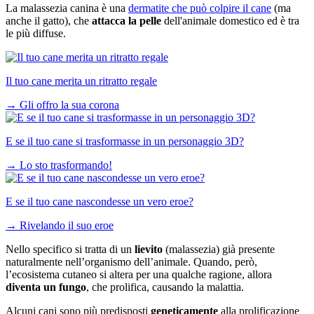
La malassezia canina è una
dermatite che può colpire il cane
(ma
anche il gatto), che
attacca la pelle
dell'animale domestico ed è tra
le più diffuse.
Il tuo cane merita un ritratto regale
→
Gli offro la sua corona
E se il tuo cane si trasformasse in un personaggio 3D?
→
Lo sto trasformando!
E se il tuo cane nascondesse un vero eroe?
→
Rivelando il suo eroe
Nello specifico si tratta di un
lievito
(malassezia) già presente
naturalmente nell’organismo dell’animale. Quando, però,
l’ecosistema cutaneo si altera per una qualche ragione, allora
diventa un fungo
, che prolifica, causando la malattia.
Alcuni cani sono più predisposti
geneticamente
alla prolificazione