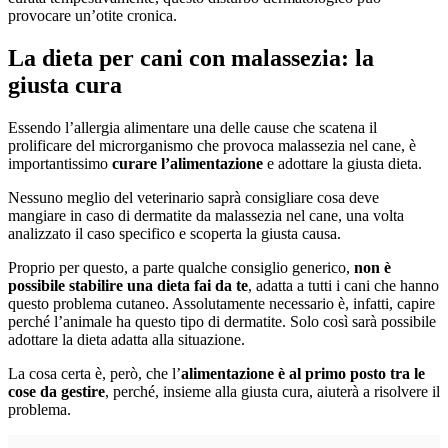
provocare un’otite cronica.
La dieta per cani con malassezia: la
giusta cura
Essendo l’allergia alimentare una delle cause che scatena il
prolificare del microrganismo che provoca malassezia nel cane, è
importantissimo
curare l’alimentazione
e adottare la giusta dieta.
Nessuno meglio del veterinario saprà consigliare cosa deve
mangiare in caso di dermatite da malassezia nel cane, una volta
analizzato il caso specifico e scoperta la giusta causa.
Proprio per questo, a parte qualche consiglio generico,
non è
possibile stabilire una dieta fai da te
, adatta a tutti i cani che hanno
questo problema cutaneo. Assolutamente necessario è, infatti, capire
perché l’animale ha questo tipo di dermatite. Solo così sarà possibile
adottare la dieta adatta alla situazione.
La cosa certa è, però, che l’
alimentazione è al primo posto tra le
cose da gestire
, perché, insieme alla giusta cura, aiuterà a risolvere il
problema.