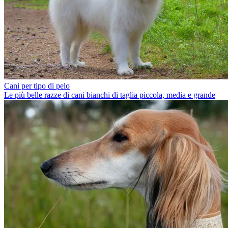
Cani per tipo di pelo
Le più belle razze di cani bianchi di taglia piccola, media e grande