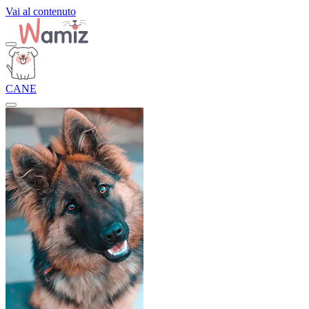
Vai al contenuto
CANE