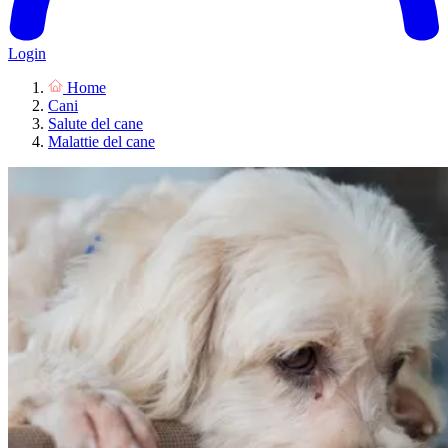
Login
Home
Cani
Salute del cane
Malattie del cane