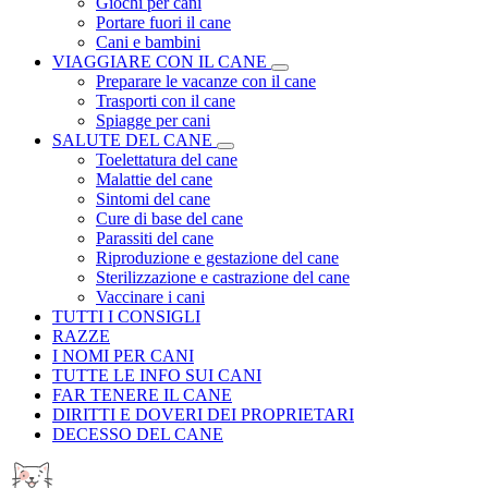
Giochi per cani
Portare fuori il cane
Cani e bambini
VIAGGIARE CON IL CANE
Preparare le vacanze con il cane
Trasporti con il cane
Spiagge per cani
SALUTE DEL CANE
Toelettatura del cane
Malattie del cane
Sintomi del cane
Cure di base del cane
Parassiti del cane
Riproduzione e gestazione del cane
Sterilizzazione e castrazione del cane
Vaccinare i cani
TUTTI I CONSIGLI
RAZZE
I NOMI PER CANI
TUTTE LE INFO SUI CANI
FAR TENERE IL CANE
DIRITTI E DOVERI DEI PROPRIETARI
DECESSO DEL CANE