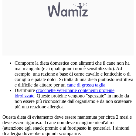
Comporre la dieta domestica con alimenti che il cane non ha
mai mangiato (e ai quali quindi non è sensibilizzato). Ad
esempio, una razione a base di carne cavallo e lenticchie o di
coniglio e patate dolci. Si tratta di una dieta piuttosto restrittiva
e difficile da attuare per un
cane di grossa taglia.
Distribuire
crocchette veterinarie contenenti proteine
idrolizzate
. Queste proteine vengono "spezzate" in modo da
non essere più riconosciute dall'organismo e da non scatenare
più una reazione allergica.
Questa dieta di evitamento deve essere mantenuta per circa 2 mesi e
deve essere rigorosa: il cane non deve mangiare nient'altro
(attenzione agli snack premio e ai fuoripasto in generale). I sintomi
di allergia dovrebbero quindi scomparire.