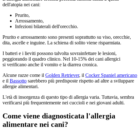
dell'atopia nei cani:
Prurito,
Arrossamento,
Infezioni bilaterali dell'orecchio.
Prurito e arrossamento sono presenti soprattutto su viso, orecchie,
dita, ascelle e inguine. La schiena di solito viene risparmiata.
I batteri e i lieviti possono talvolta sovrainfettare le lesioni,
peggiorando il quadro clinico. Nel 10-15% dei cani allergici
si verificano anche il vomito e la diarrea cronica.
Alcune razze come il
Golden Retriever
, il
Cocker Spaniel americano
e il
Bassotto
sarebbero più predisposte rispetto ad altre a sviluppare
allergie alimentari.
L'età di insorgenza di questo tipo di allergia varia. Tuttavia, sembra
verificarsi più frequentemente nei cuccioli e nei giovani adulti.
Come viene diagnosticata l'allergia
alimentare nei cani?