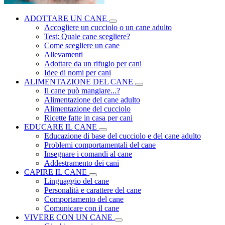
ADOTTARE UN CANE
Accogliere un cucciolo o un cane adulto
Test: Quale cane scegliere?
Come scegliere un cane
Allevamenti
Adottare da un rifugio per cani
Idee di nomi per cani
ALIMENTAZIONE DEL CANE
Il cane può mangiare...?
Alimentazione del cane adulto
Alimentazione del cucciolo
Ricette fatte in casa per cani
EDUCARE IL CANE
Educazione di base del cucciolo e del cane adulto
Problemi comportamentali del cane
Insegnare i comandi al cane
Addestramento dei cani
CAPIRE IL CANE
Linguaggio del cane
Personalità e carattere del cane
Comportamento del cane
Comunicare con il cane
VIVERE CON UN CANE