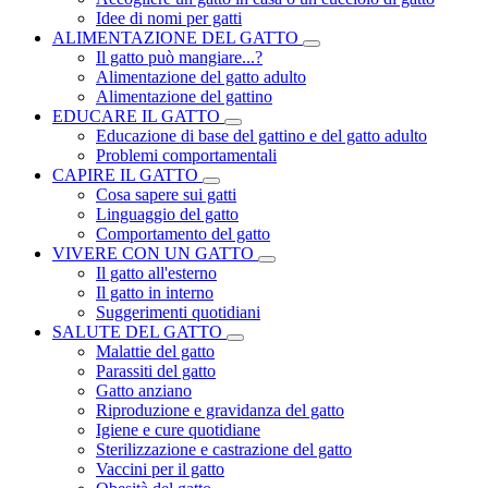
Idee di nomi per gatti
ALIMENTAZIONE DEL GATTO
Il gatto può mangiare...?
Alimentazione del gatto adulto
Alimentazione del gattino
EDUCARE IL GATTO
Educazione di base del gattino e del gatto adulto
Problemi comportamentali
CAPIRE IL GATTO
Cosa sapere sui gatti
Linguaggio del gatto
Comportamento del gatto
VIVERE CON UN GATTO
Il gatto all'esterno
Il gatto in interno
Suggerimenti quotidiani
SALUTE DEL GATTO
Malattie del gatto
Parassiti del gatto
Gatto anziano
Riproduzione e gravidanza del gatto
Igiene e cure quotidiane
Sterilizzazione e castrazione del gatto
Vaccini per il gatto