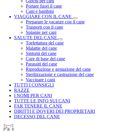
Giochi per cani
Portare fuori il cane
Cani e bambini
VIAGGIARE CON IL CANE
Preparare le vacanze con il cane
Trasporti con il cane
Spiagge per cani
SALUTE DEL CANE
Toelettatura del cane
Malattie del cane
Sintomi del cane
Cure di base del cane
Parassiti del cane
Riproduzione e gestazione del cane
Sterilizzazione e castrazione del cane
Vaccinare i cani
TUTTI I CONSIGLI
RAZZE
I NOMI PER CANI
TUTTE LE INFO SUI CANI
FAR TENERE IL CANE
DIRITTI E DOVERI DEI PROPRIETARI
DECESSO DEL CANE