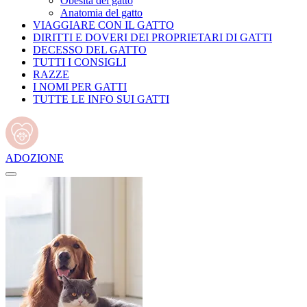
Obesità del gatto
Anatomia del gatto
VIAGGIARE CON IL GATTO
DIRITTI E DOVERI DEI PROPRIETARI DI GATTI
DECESSO DEL GATTO
TUTTI I CONSIGLI
RAZZE
I NOMI PER GATTI
TUTTE LE INFO SUI GATTI
ADOZIONE