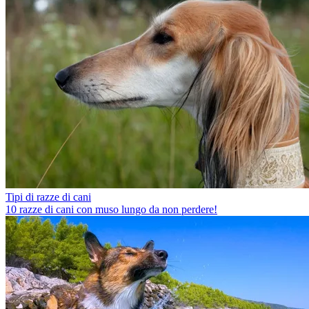
Tipi di razze di cani
10 razze di cani con muso lungo da non perdere!