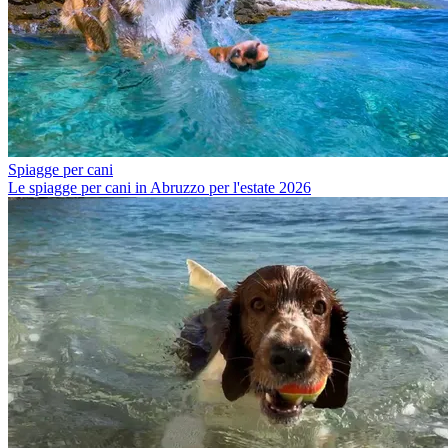
Spiagge per cani
Le spiagge per cani in Abruzzo per l'estate 2026