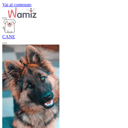
Vai al contenuto
CANE