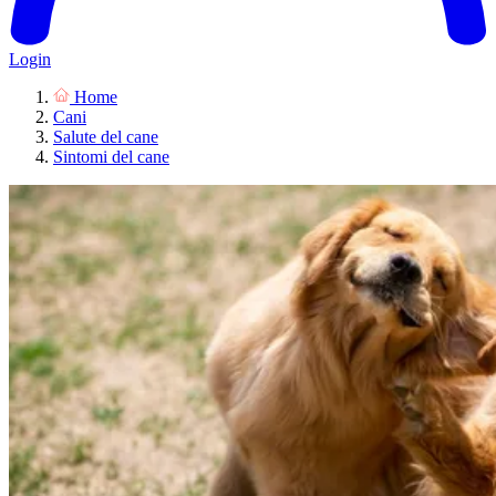
Login
Home
Cani
Salute del cane
Sintomi del cane