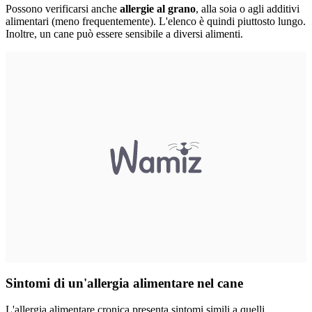
Possono verificarsi anche
allergie al grano
, alla soia o agli additivi
alimentari (meno frequentemente). L'elenco è quindi piuttosto lungo.
Inoltre, un cane può essere sensibile a diversi alimenti.
Sintomi di un'allergia alimentare nel cane
L'allergia alimentare cronica presenta sintomi simili a quelli