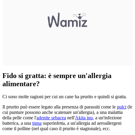
Fido si gratta: è sempre un'allergia
alimentare?
Ci sono molte ragioni per cui un cane ha prurito e quindi si gratta.
Il prurito può essere legato alla presenza di parassiti come le
pulci
(le
cui punture possono anche scatenare un'allergia), a una malattia
della pelle come l'
adenite sebacea
nell'
Akita inu,
a un'infezione
batterica, a una
tigna
superinfetta, a un'allergia ad aeroallergeni
come il polline (nel qual caso il prurito è stagionale), ecc.