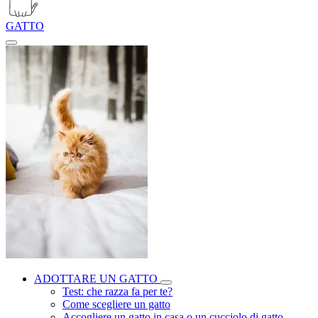
GATTO
ADOTTARE UN GATTO
Test: che razza fa per te?
Come scegliere un gatto
Accogliere un gatto in casa o un cucciolo di gatto