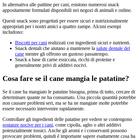
In alternativa alle patitine per cani, esistono numerosi snack
appositamente formulati disponibili nei negozi di animali e online.
Questi snack sono progettati per essere sicuri e nutrizionalmente
appropriati per i nostri amici a quattro zampe. Alcuni esempi
includono:
Biscotti per cani
realizzati con ingredienti sicuri e nutrienti.
Snack dentali che aiutano a mantenere la
salute dentale del
cane
mentre gli offrono un gustoso passatempo.
Snack a base di carne essiccata, ricchi di proteine e
generalmente privi di additivi nocivi.
Cosa fare se il cane mangia le patatine?
Se il cane ha mangiato le patatine bisogna, prima di tutto, cercare di
determinare quante ne ha consumato. Una piccola quantità potrebbe
non causare problemi seri, ma se ha ne mangiate molte potrebbe
essere necessario intervenire rapidamente.
Controllare gli ingredienti delle patatine per vedere se contengono
sostanze nocive per i cani
, come cipolla, aglio o altri additivi
potenzialmente tossici. Anche gli aromi e i conservanti possono
provocare problemi, quindi è importante sapere esattamente cosa ha