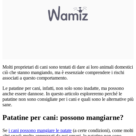
Molti proprietari di cani sono tentati di dare ai loro animali domestici
ciò che stanno mangiando, ma è essenziale comprendere i rischi
associati a questo comportamento.
Le patatine per cani, infatti, non solo sono inadatte, ma possono
anche essere dannose. In questo articolo esploreremo perché le
patatine non sono consigliate per i cani e quali sono le alternative più
sane.
Patatine per cani: possono mangiarne?
Se
i cani possono mangiare le patate
(a certe condizioni), come molti
altri snack molto apprezzati da noi umani, le patatine non sono