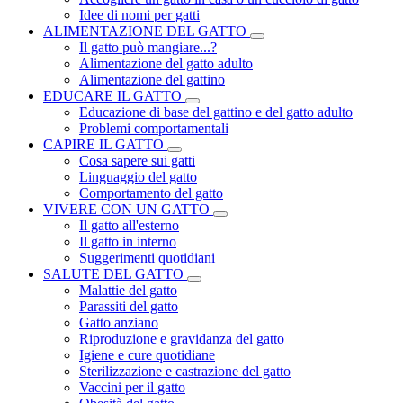
Idee di nomi per gatti
ALIMENTAZIONE DEL GATTO
Il gatto può mangiare...?
Alimentazione del gatto adulto
Alimentazione del gattino
EDUCARE IL GATTO
Educazione di base del gattino e del gatto adulto
Problemi comportamentali
CAPIRE IL GATTO
Cosa sapere sui gatti
Linguaggio del gatto
Comportamento del gatto
VIVERE CON UN GATTO
Il gatto all'esterno
Il gatto in interno
Suggerimenti quotidiani
SALUTE DEL GATTO
Malattie del gatto
Parassiti del gatto
Gatto anziano
Riproduzione e gravidanza del gatto
Igiene e cure quotidiane
Sterilizzazione e castrazione del gatto
Vaccini per il gatto