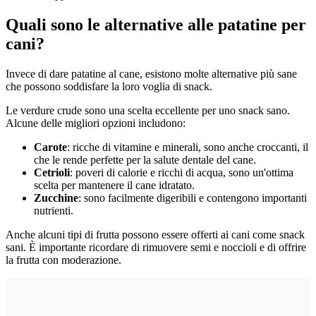
Quali sono le alternative alle patatine per
cani?
Invece di dare patatine al cane, esistono molte alternative più sane
che possono soddisfare la loro voglia di snack.
Le verdure crude sono una scelta eccellente per uno snack sano.
Alcune delle migliori opzioni includono:
Carote
: ricche di vitamine e minerali, sono anche croccanti, il
che le rende perfette per la salute dentale del cane.
Cetrioli
: poveri di calorie e ricchi di acqua, sono un'ottima
scelta per mantenere il cane idratato.
Zucchine
: sono facilmente digeribili e contengono importanti
nutrienti.
Anche alcuni tipi di frutta possono essere offerti ai cani come snack
sani. È importante ricordare di rimuovere semi e noccioli e di offrire
la frutta con moderazione.