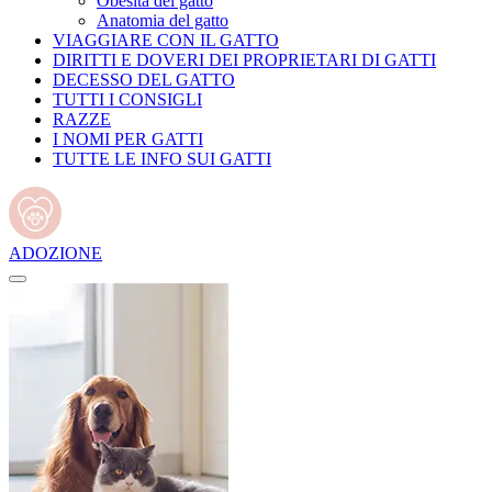
Obesità del gatto
Anatomia del gatto
VIAGGIARE CON IL GATTO
DIRITTI E DOVERI DEI PROPRIETARI DI GATTI
DECESSO DEL GATTO
TUTTI I CONSIGLI
RAZZE
I NOMI PER GATTI
TUTTE LE INFO SUI GATTI
ADOZIONE