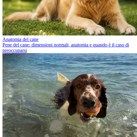
Anatomia del cane
Pene del cane: dimensioni normali, anatomia e quando è il caso di
preoccuparsi