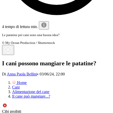
4 tempo di lettura min.
Le patatine per cani sono una buona idea?
© My Ocean Production / Shutterstock
I cani possono mangiare le patatine?
Di
Anna Paola Bellini
•
03/06/24, 22:00
Home
Cani
Alimentazione del cane
Il cane può mangiare...?
Cibi proibiti