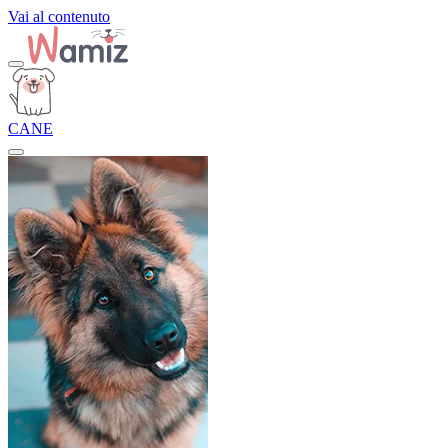
Vai al contenuto
CANE