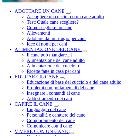
ADOTTARE UN CANE
Accogliere un cucciolo o un cane adulto
Test: Quale cane scegliere?
Come scegliere un cane
Allevamenti
Adottare da un rifugio per cani
Idee di nomi per cani
ALIMENTAZIONE DEL CANE
Il cane può mangiare...?
Alimentazione del cane adulto
Alimentazione del cucciolo
Ricette fatte in casa per cani
EDUCARE IL CANE
Educazione di base del cucciolo e del cane adulto
Problemi comportamentali del cane
Insegnare i comandi al cane
Addestramento dei cani
CAPIRE IL CANE
Linguaggio del cane
Personalità e carattere del cane
Comportamento del cane
Comunicare con il cane
VIVERE CON UN CANE