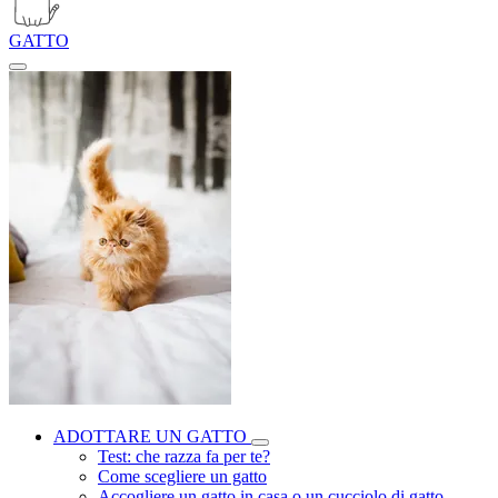
GATTO
ADOTTARE UN GATTO
Test: che razza fa per te?
Come scegliere un gatto
Accogliere un gatto in casa o un cucciolo di gatto