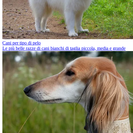
Cani per tipo di pelo
Le più belle razze di cani bianchi di taglia piccola, media e grande