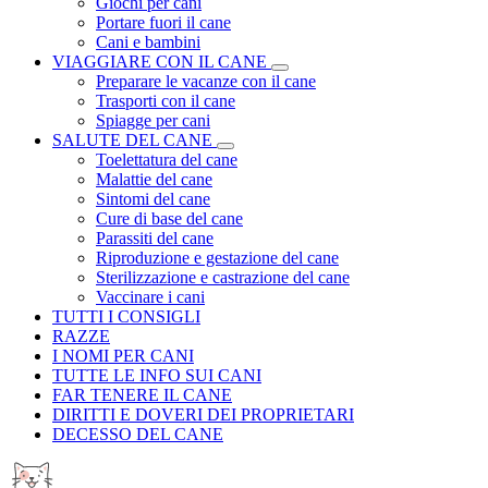
Giochi per cani
Portare fuori il cane
Cani e bambini
VIAGGIARE CON IL CANE
Preparare le vacanze con il cane
Trasporti con il cane
Spiagge per cani
SALUTE DEL CANE
Toelettatura del cane
Malattie del cane
Sintomi del cane
Cure di base del cane
Parassiti del cane
Riproduzione e gestazione del cane
Sterilizzazione e castrazione del cane
Vaccinare i cani
TUTTI I CONSIGLI
RAZZE
I NOMI PER CANI
TUTTE LE INFO SUI CANI
FAR TENERE IL CANE
DIRITTI E DOVERI DEI PROPRIETARI
DECESSO DEL CANE