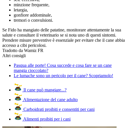
minzione frequente,
letargia,
gonfiore addominale,
tremori o convulsioni.
Se Fido ha mangiato delle patatine, monitorare attentamente la sua
salute e consultare il veterinario se si nota uno di questi sintomi.
Prendere misure preventive è essenziale per evitare che il cane abbia
accesso a cibi pericolosi.
Tradotto da Wamiz FR
Altri consigli
Pasqua alle porte! Cosa succede e cosa fare se un cane
mangia cioccolato?
Le lumache sono un pericolo per il cane? Scopriamolo!
Il cane può mangiare...?
Alimentazione del cane adulto
Carboidrati proibiti e consentiti per cani
Alimenti proibiti per i cani