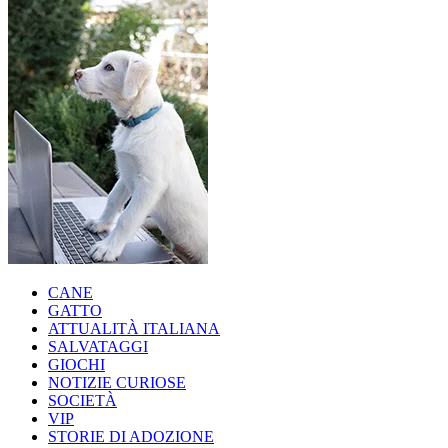
CANE
GATTO
ATTUALITÀ ITALIANA
SALVATAGGI
GIOCHI
NOTIZIE CURIOSE
SOCIETÀ
VIP
STORIE DI ADOZIONE