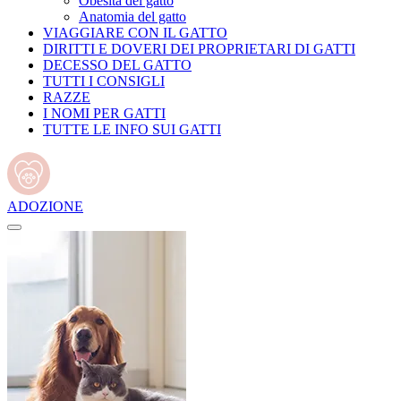
Obesità del gatto
Anatomia del gatto
VIAGGIARE CON IL GATTO
DIRITTI E DOVERI DEI PROPRIETARI DI GATTI
DECESSO DEL GATTO
TUTTI I CONSIGLI
RAZZE
I NOMI PER GATTI
TUTTE LE INFO SUI GATTI
ADOZIONE