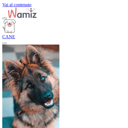
Vai al contenuto
CANE