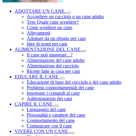
ADOTTARE UN CANE
Accogliere un cucciolo o un cane adulto
Test: Quale cane scegliere?
Come scegliere un cane
Allevamenti
Adottare da un rifugio per cani
Idee di nomi per cani
ALIMENTAZIONE DEL CANE
Il cane può mangiare...?
Alimentazione del cane adulto
Alimentazione del cucciolo
Ricette fatte in casa per cani
EDUCARE IL CANE
Educazione di base del cucciolo e del cane adulto
Problemi comportamentali del cane
Insegnare i comandi al cane
Addestramento dei cani
CAPIRE IL CANE
Linguaggio del cane
Personalità e carattere del cane
Comportamento del cane
Comunicare con il cane
VIVERE CON UN CANE