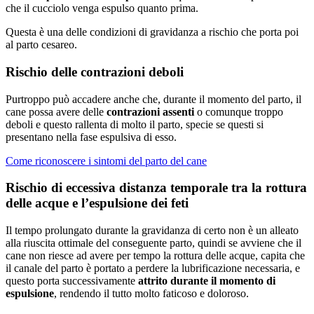
che il cucciolo venga espulso quanto prima.
Questa è una delle condizioni di gravidanza a rischio che porta poi
al parto cesareo.
Rischio delle contrazioni deboli
Purtroppo può accadere anche che, durante il momento del parto, il
cane possa avere delle
contrazioni assenti
o comunque troppo
deboli e questo rallenta di molto il parto, specie se questi si
presentano nella fase espulsiva di esso.
Come riconoscere i sintomi del parto del cane
Rischio di eccessiva distanza temporale tra la rottura
delle acque e l’espulsione dei feti
Il tempo prolungato durante la gravidanza di certo non è un alleato
alla riuscita ottimale del conseguente parto, quindi se avviene che il
cane non riesce ad avere per tempo la rottura delle acque, capita che
il canale del parto è portato a perdere la lubrificazione necessaria, e
questo porta successivamente
attrito durante il momento di
espulsione
, rendendo il tutto molto faticoso e doloroso.