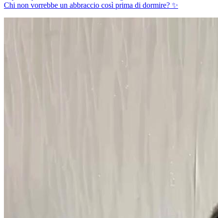
Chi non vorrebbe un abbraccio così prima di dormire? ✨