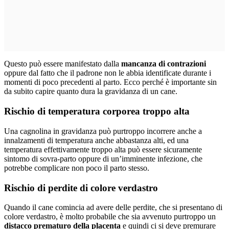
Questo può essere manifestato dalla
mancanza di contrazioni
oppure dal fatto che il padrone non le abbia identificate durante i
momenti di poco precedenti al parto. Ecco perché è importante sin
da subito capire quanto dura la gravidanza di un cane.
Rischio di temperatura corporea troppo alta
Una cagnolina in gravidanza può purtroppo incorrere anche a
innalzamenti di temperatura anche abbastanza alti, ed una
temperatura effettivamente troppo alta può essere sicuramente
sintomo di sovra-parto oppure di un’imminente infezione, che
potrebbe complicare non poco il parto stesso.
Rischio di perdite di colore verdastro
Quando il cane comincia ad avere delle perdite, che si presentano di
colore verdastro, è molto probabile che sia avvenuto purtroppo un
distacco prematuro della placenta
e quindi ci si deve premurare