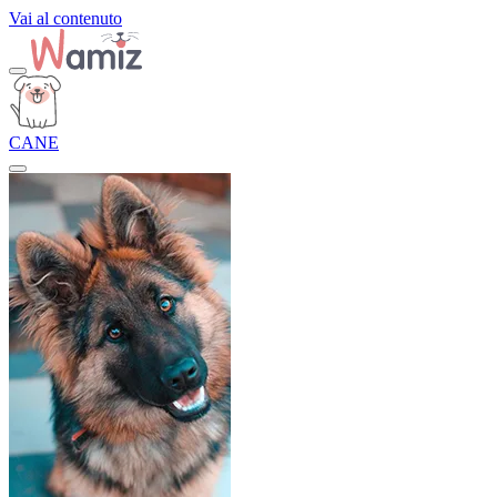
Vai al contenuto
CANE