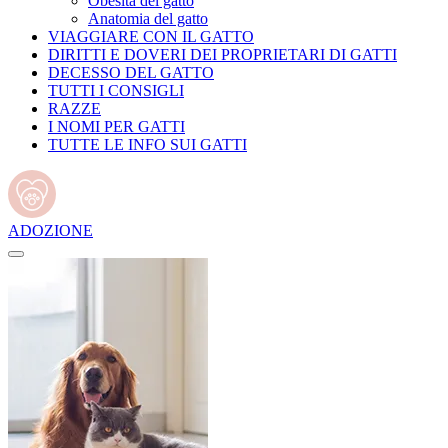
Obesità del gatto
Anatomia del gatto
VIAGGIARE CON IL GATTO
DIRITTI E DOVERI DEI PROPRIETARI DI GATTI
DECESSO DEL GATTO
TUTTI I CONSIGLI
RAZZE
I NOMI PER GATTI
TUTTE LE INFO SUI GATTI
ADOZIONE