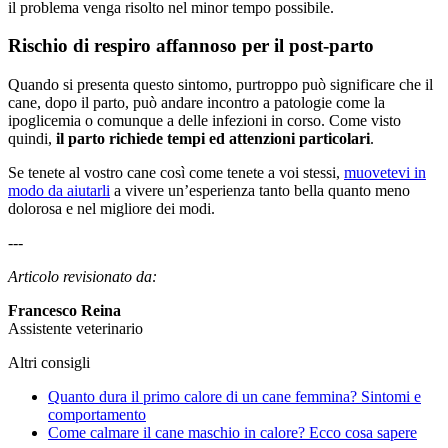
il problema venga risolto nel minor tempo possibile.
Rischio di respiro affannoso per il post-parto
Quando si presenta questo sintomo, purtroppo può significare che il
cane, dopo il parto, può andare incontro a patologie come la
ipoglicemia o comunque a delle infezioni in corso. Come visto
quindi,
il parto richiede tempi ed attenzioni particolari
.
Se tenete al vostro cane così come tenete a voi stessi,
muovetevi in
modo da aiutarli
a vivere un’esperienza tanto bella quanto meno
dolorosa e nel migliore dei modi.
---
Articolo revisionato da:
Francesco Reina
Assistente veterinario
Altri consigli
Quanto dura il primo calore di un cane femmina? Sintomi e
comportamento
Come calmare il cane maschio in calore? Ecco cosa sapere