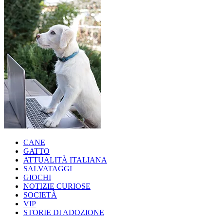
CANE
GATTO
ATTUALITÀ ITALIANA
SALVATAGGI
GIOCHI
NOTIZIE CURIOSE
SOCIETÀ
VIP
STORIE DI ADOZIONE