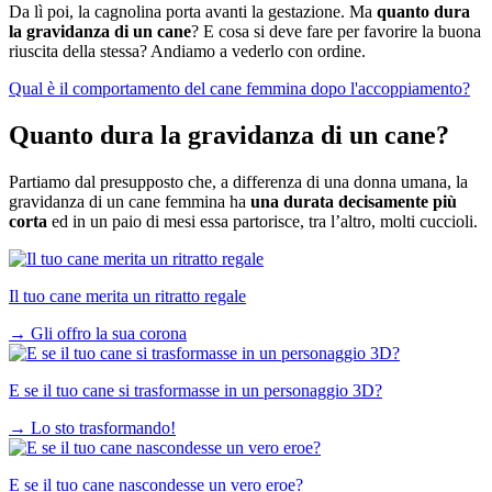
Da lì poi, la cagnolina porta avanti la gestazione. Ma
quanto dura
la gravidanza di un cane
? E cosa si deve fare per favorire la buona
riuscita della stessa? Andiamo a vederlo con ordine.
Qual è il comportamento del cane femmina dopo l'accoppiamento?
Quanto dura la gravidanza di un cane?
Partiamo dal presupposto che, a differenza di una donna umana, la
gravidanza di un cane femmina ha
una durata decisamente più
corta
ed in un paio di mesi essa partorisce, tra l’altro, molti cuccioli.
Il tuo cane merita un ritratto regale
→
Gli offro la sua corona
E se il tuo cane si trasformasse in un personaggio 3D?
→
Lo sto trasformando!
E se il tuo cane nascondesse un vero eroe?