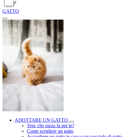
GATTO
ADOTTARE UN GATTO
Test: che razza fa per te?
Come scegliere un gatto
Accogliere un gatto in casa o un cucciolo di gatto