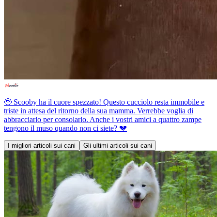
🥹 Scooby ha il cuore spezzato! Questo cucciolo resta immobile e
triste in attesa del ritorno della sua mamma. Verrebbe voglia di
abbracciarlo per consolarlo. Anche i vostri amici a quattro zampe
tengono il muso quando non ci siete? 💔
I migliori articoli sui cani
Gli ultimi articoli sui cani