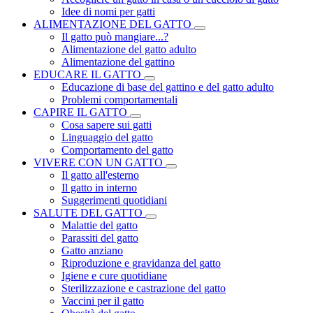
Idee di nomi per gatti
ALIMENTAZIONE DEL GATTO
Il gatto può mangiare...?
Alimentazione del gatto adulto
Alimentazione del gattino
EDUCARE IL GATTO
Educazione di base del gattino e del gatto adulto
Problemi comportamentali
CAPIRE IL GATTO
Cosa sapere sui gatti
Linguaggio del gatto
Comportamento del gatto
VIVERE CON UN GATTO
Il gatto all'esterno
Il gatto in interno
Suggerimenti quotidiani
SALUTE DEL GATTO
Malattie del gatto
Parassiti del gatto
Gatto anziano
Riproduzione e gravidanza del gatto
Igiene e cure quotidiane
Sterilizzazione e castrazione del gatto
Vaccini per il gatto