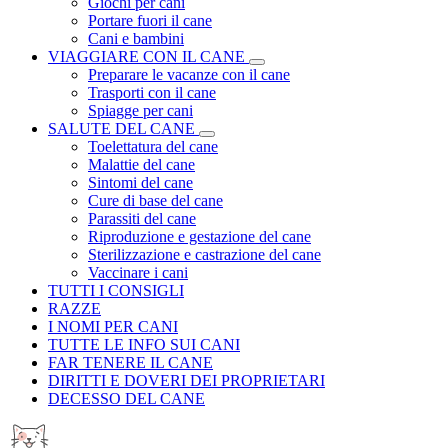
Giochi per cani
Portare fuori il cane
Cani e bambini
VIAGGIARE CON IL CANE
Preparare le vacanze con il cane
Trasporti con il cane
Spiagge per cani
SALUTE DEL CANE
Toelettatura del cane
Malattie del cane
Sintomi del cane
Cure di base del cane
Parassiti del cane
Riproduzione e gestazione del cane
Sterilizzazione e castrazione del cane
Vaccinare i cani
TUTTI I CONSIGLI
RAZZE
I NOMI PER CANI
TUTTE LE INFO SUI CANI
FAR TENERE IL CANE
DIRITTI E DOVERI DEI PROPRIETARI
DECESSO DEL CANE