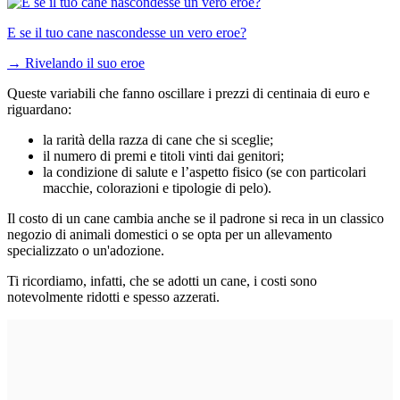
E se il tuo cane nascondesse un vero eroe?
→
Rivelando il suo eroe
Queste variabili che fanno oscillare i prezzi di centinaia di euro e
riguardano:
la rarità della razza di cane che si sceglie;
il numero di premi e titoli vinti dai genitori;
la condizione di salute e l’aspetto fisico (se con particolari
macchie, colorazioni e tipologie di pelo).
Il costo di un cane cambia anche se il padrone si reca in un classico
negozio di animali domestici o se opta per un allevamento
specializzato o un'adozione.
Ti ricordiamo, infatti, che se adotti un cane, i costi sono
notevolmente ridotti e spesso azzerati.