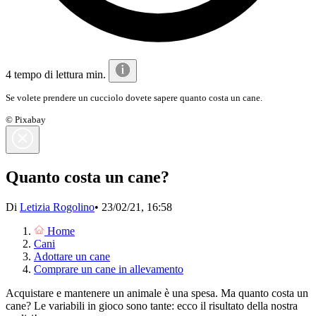
4 tempo di lettura min.
Se volete prendere un cucciolo dovete sapere quanto costa un cane.
© Pixabay
Quanto costa un cane?
Di
Letizia Rogolino
•
23/02/21, 16:58
Home
Cani
Adottare un cane
Comprare un cane in allevamento
Acquistare e mantenere un animale è una spesa. Ma quanto costa un
cane? Le variabili in gioco sono tante: ecco il risultato della nostra