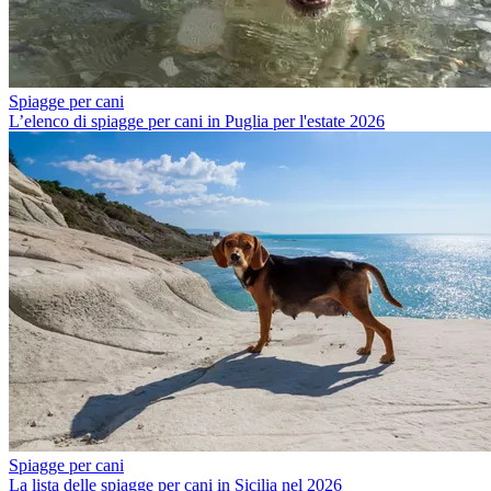
Spiagge per cani
L’elenco di spiagge per cani in Puglia per l'estate 2026
Spiagge per cani
La lista delle spiagge per cani in Sicilia nel 2026