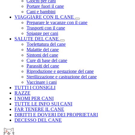
Giochi per cani
Portare fuori il cane
Cani e bambini
VIAGGIARE CON IL CANE
Preparare le vacanze con il cane
Trasporti con il cane
Spiagge per cani
SALUTE DEL CANE
Toelettatura del cane
Malattie del cane
Sintomi del cane
Cure di base del cane
Parassiti del cane
Riproduzione e gestazione del cane
Sterilizzazione e castrazione del cane
Vaccinare i cani
TUTTI I CONSIGLI
RAZZE
I NOMI PER CANI
TUTTE LE INFO SUI CANI
FAR TENERE IL CANE
DIRITTI E DOVERI DEI PROPRIETARI
DECESSO DEL CANE