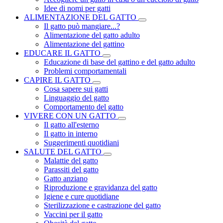
Idee di nomi per gatti
ALIMENTAZIONE DEL GATTO
Il gatto può mangiare...?
Alimentazione del gatto adulto
Alimentazione del gattino
EDUCARE IL GATTO
Educazione di base del gattino e del gatto adulto
Problemi comportamentali
CAPIRE IL GATTO
Cosa sapere sui gatti
Linguaggio del gatto
Comportamento del gatto
VIVERE CON UN GATTO
Il gatto all'esterno
Il gatto in interno
Suggerimenti quotidiani
SALUTE DEL GATTO
Malattie del gatto
Parassiti del gatto
Gatto anziano
Riproduzione e gravidanza del gatto
Igiene e cure quotidiane
Sterilizzazione e castrazione del gatto
Vaccini per il gatto