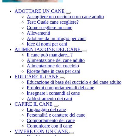
ADOTTARE UN CANE
Accogliere un cucciolo o un cane adulto
Test: Quale cane scegliere?
Come scegliere un cane
Allevamenti
Adottare da un rifugio per cani
Idee di nomi per cani
ALIMENTAZIONE DEL CANE
Il cane può mangiare...?
Alimentazione del cane adulto
Alimentazione del cucciolo
Ricette fatte in casa per cani
EDUCARE IL CANE
Educazione di base del cucciolo e del cane adulto
Problemi comportamentali del cane
Insegnare i comandi al cane
Addestramento dei cani
CAPIRE IL CANE
Linguaggio del cane
Personalità e carattere del cane
Comportamento del cane
Comunicare con il cane
VIVERE CON UN CANE