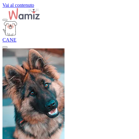
Vai al contenuto
CANE