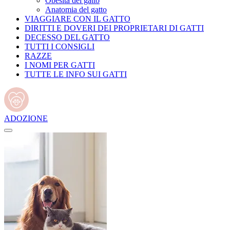
Obesità del gatto
Anatomia del gatto
VIAGGIARE CON IL GATTO
DIRITTI E DOVERI DEI PROPRIETARI DI GATTI
DECESSO DEL GATTO
TUTTI I CONSIGLI
RAZZE
I NOMI PER GATTI
TUTTE LE INFO SUI GATTI
ADOZIONE