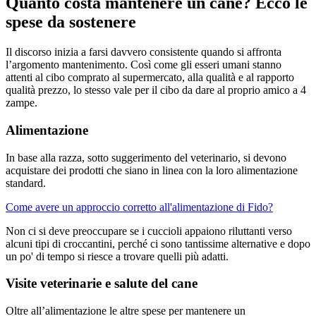
Quanto costa mantenere un cane? Ecco le
spese da sostenere
Il discorso inizia a farsi davvero consistente quando si affronta
l’argomento mantenimento. Così come gli esseri umani stanno
attenti al cibo comprato al supermercato, alla qualità e al rapporto
qualità prezzo, lo stesso vale per il cibo da dare al proprio amico a 4
zampe.
Alimentazione
In base alla razza, sotto suggerimento del veterinario, si devono
acquistare dei prodotti che siano in linea con la loro alimentazione
standard.
Come avere un approccio corretto all'alimentazione di Fido?
Non ci si deve preoccupare se i cuccioli appaiono riluttanti verso
alcuni tipi di croccantini, perché ci sono tantissime alternative e dopo
un po' di tempo si riesce a trovare quelli più adatti.
Visite veterinarie e salute del cane
Oltre all’alimentazione le altre spese per mantenere un