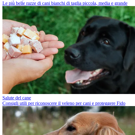
Le più belle razze di cani bianchi di taglia piccola, media e grande
Salute del cane
Consigli utili per riconoscere il veleno per cani e proteggere Fido