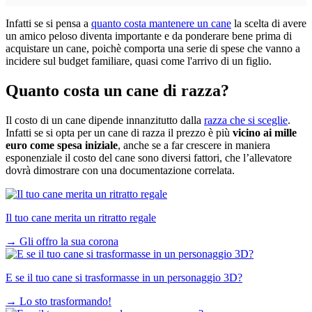
Infatti se si pensa a
quanto costa mantenere un cane
la scelta di avere
un amico peloso diventa importante e da ponderare bene prima di
acquistare un cane, poichè comporta una serie di spese che vanno a
incidere sul budget familiare, quasi come l'arrivo di un figlio.
Quanto costa un cane di razza?
Il costo di un cane dipende innanzitutto dalla
razza che si sceglie
.
Infatti se si opta per un cane di razza il prezzo è più
vicino ai mille
euro come spesa iniziale
, anche se a far crescere in maniera
esponenziale il costo del cane sono diversi fattori, che l’allevatore
dovrà dimostrare con una documentazione correlata.
Il tuo cane merita un ritratto regale
→
Gli offro la sua corona
E se il tuo cane si trasformasse in un personaggio 3D?
→
Lo sto trasformando!