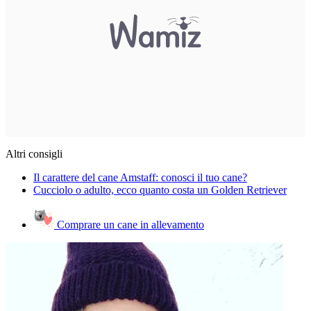
Altri consigli
Il carattere del cane Amstaff: conosci il tuo cane?
Cucciolo o adulto, ecco quanto costa un Golden Retriever
Comprare un cane in allevamento