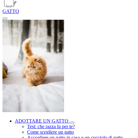
GATTO
ADOTTARE UN GATTO
Test: che razza fa per te?
Come scegliere un gatto
Accogliere un gatto in casa o un cucciolo di gatto