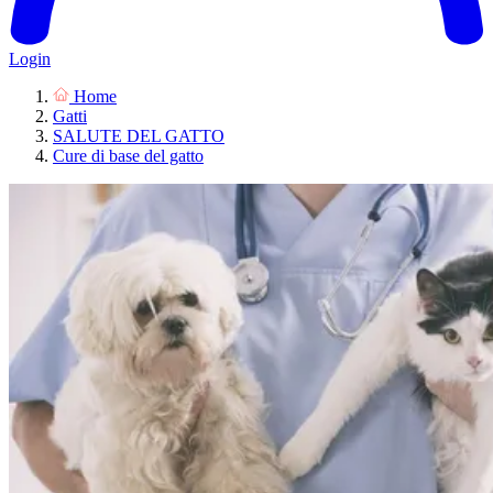
Login
Home
Gatti
SALUTE DEL GATTO
Cure di base del gatto