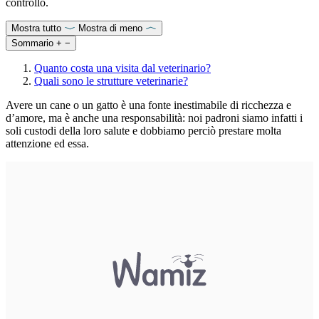
controllo.
Mostra tutto
Mostra di meno
Sommario
+
−
Quanto costa una visita dal veterinario?
Quali sono le strutture veterinarie?
Avere un cane o un gatto è una fonte inestimabile di ricchezza e
d’amore, ma è anche una responsabilità: noi padroni siamo infatti i
soli custodi della loro salute e dobbiamo perciò prestare molta
attenzione ed essa.