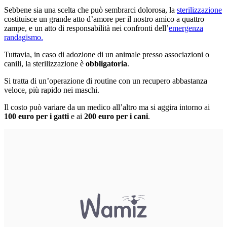
Sebbene sia una scelta che può sembrarci dolorosa, la
sterilizzazione
costituisce un grande atto d’amore per il nostro amico a quattro
zampe, e un atto di responsabilità nei confronti dell’
emergenza
randagismo.
Tuttavia, in caso di adozione di un animale presso associazioni o
canili, la sterilizzazione è
obbligatoria
.
Si tratta di un’operazione di routine con un recupero abbastanza
veloce, più rapido nei maschi.
Il costo può variare da un medico all’altro ma si aggira intorno ai
100 euro per i gatti
e ai
200 euro per i cani
.