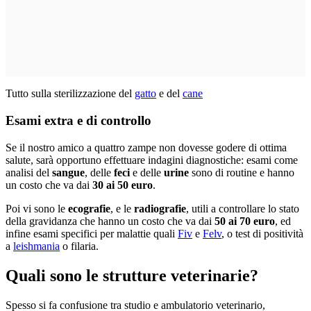
Tutto sulla sterilizzazione del
gatto
e del
cane
Esami extra e di controllo
Se il nostro amico a quattro zampe non dovesse godere di ottima
salute, sarà opportuno effettuare indagini diagnostiche: esami come
analisi del
sangue
, delle
feci
e delle
urine
sono di routine e hanno
un costo che va dai
30 ai 50 euro
.
Poi vi sono le
ecografie
, e le
radiografie
, utili a controllare lo stato
della gravidanza che hanno un costo che va dai
50 ai 70 euro
, ed
infine esami specifici per malattie quali
Fiv
e
Felv
, o test di positività
a
leishmania
o filaria.
Quali sono le strutture veterinarie?
Spesso si fa confusione tra studio e ambulatorio veterinario,