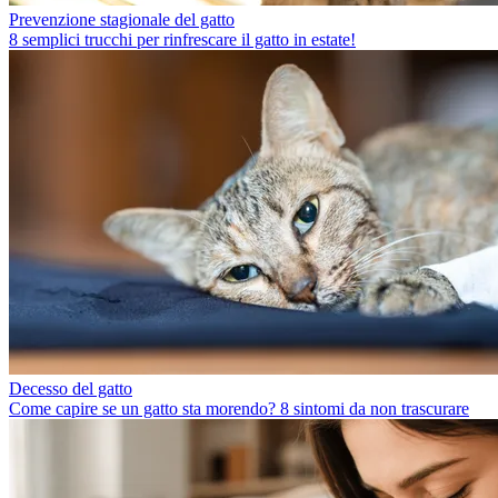
Prevenzione stagionale del gatto
8 semplici trucchi per rinfrescare il gatto in estate!
Decesso del gatto
Come capire se un gatto sta morendo? 8 sintomi da non trascurare