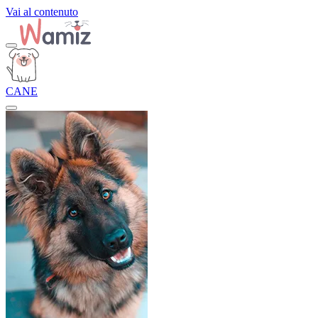
Vai al contenuto
CANE