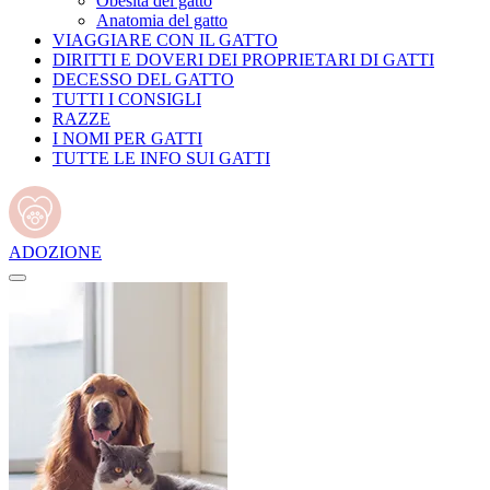
Obesità del gatto
Anatomia del gatto
VIAGGIARE CON IL GATTO
DIRITTI E DOVERI DEI PROPRIETARI DI GATTI
DECESSO DEL GATTO
TUTTI I CONSIGLI
RAZZE
I NOMI PER GATTI
TUTTE LE INFO SUI GATTI
ADOZIONE