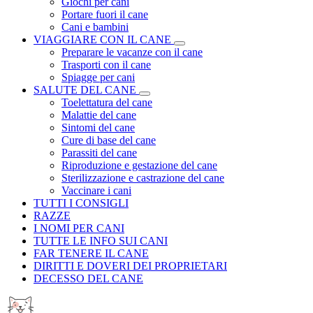
Giochi per cani
Portare fuori il cane
Cani e bambini
VIAGGIARE CON IL CANE
Preparare le vacanze con il cane
Trasporti con il cane
Spiagge per cani
SALUTE DEL CANE
Toelettatura del cane
Malattie del cane
Sintomi del cane
Cure di base del cane
Parassiti del cane
Riproduzione e gestazione del cane
Sterilizzazione e castrazione del cane
Vaccinare i cani
TUTTI I CONSIGLI
RAZZE
I NOMI PER CANI
TUTTE LE INFO SUI CANI
FAR TENERE IL CANE
DIRITTI E DOVERI DEI PROPRIETARI
DECESSO DEL CANE