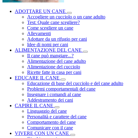
ADOTTARE UN CANE
Accogliere un cucciolo o un cane adulto
Test: Quale cane scegliere?
Come scegliere un cane
Allevamenti
Adottare da un rifugio per cani
Idee di nomi per cani
ALIMENTAZIONE DEL CANE
Il cane può mangiare...?
Alimentazione del cane adulto
Alimentazione del cucciolo
Ricette fatte in casa per cani
EDUCARE IL CANE
Educazione di base del cucciolo e del cane adulto
Problemi comportamentali del cane
Insegnare i comandi al cane
Addestramento dei cani
CAPIRE IL CANE
Linguaggio del cane
Personalità e carattere del cane
Comportamento del cane
Comunicare con il cane
VIVERE CON UN CANE