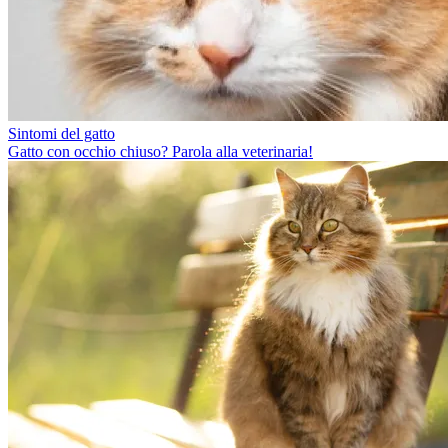
Sintomi del gatto
Gatto con occhio chiuso? Parola alla veterinaria!