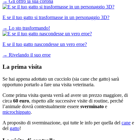
→
Gli offro la sua corona
E se il tuo gatto si trasformasse in un personaggio 3D?
→
Lo sto trasformando!
E se il tuo gatto nascondesse un vero eroe?
→
Rivelando il suo eroe
La prima visita
Se hai appena adottato un cucciolo (sia cane che gatto) sarà
opportuno portarlo a fare una visita veterinaria.
Come prima visita questa verrà ad avere un prezzo maggiore, di
circa
60 euro
, rispetto alle successive visite di routine, perché
l’animale dovrà contestualmente essere
sverminato
e
microchippato
.
A proposito di sverminazione, qui tutte le info per quella del
cane
e
del
gatto
!