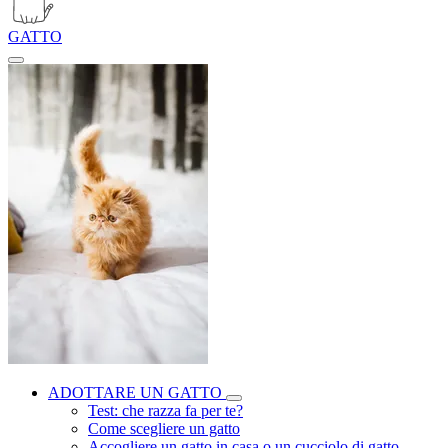
GATTO
ADOTTARE UN GATTO
Test: che razza fa per te?
Come scegliere un gatto
Accogliere un gatto in casa o un cucciolo di gatto