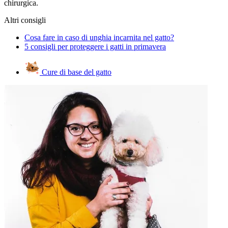
chirurgica.
Altri consigli
Cosa fare in caso di unghia incarnita nel gatto?
5 consigli per proteggere i gatti in primavera
Cure di base del gatto