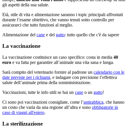
gli aspetti della sua salute.
Età, stile di vita e alimentazione saranno i topic principali affrontati
durante l’esame obiettivo, che vanno tenuti sotto controllo per
assicurarci che tutto funzioni al meglio.
Alimentazione del
cane
e del
gatto
: tutto quello che c'è da sapere
La vaccinazione
La vaccinazione costituisce un caso specifico: costa in media
40
euro
e va fatta per garantire all’animale una vita sana e lunga.
Sarà compito del veterinario fornire al padrone un
calendario con le
date previste per i richiami
, e indagare con precisione l’effettiva
salute dell’animale prima della somministrazione.
Vaccinazioni, tutte le info utili se hai un
cane
o un
gatto
!
Ci sono poi vaccinazioni consigliate, come l’
antirabbica
, che hanno
un costo che varia da una regione all’altra e sono
obbligatorie in
caso di viaggi all'estero
.
La sterilizzazione