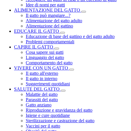
Idee di nomi per gatti
ALIMENTAZIONE DEL GATTO
Il gatto può mangiare...?
Alimentazione del gatto adulto
Alimentazione del gattino
EDUCARE IL GATTO
Educazione di base del gattino e del gatto adulto
Problemi comportamentali
CAPIRE IL GATTO
Cosa sapere sui gatti
Linguaggio del gatto
Comportamento del gatto
VIVERE CON UN GATTO
Il gatto all'esterno
Il gatto in interno
Suggerimenti quotidiani
SALUTE DEL GATTO
Malattie del gatto
Parassiti del gatto
Gatto anziano
Riproduzione e gravidanza del gatto
Igiene e cure quotidiane
Sterilizzazione e castrazione del gatto
Vaccini per il gatto