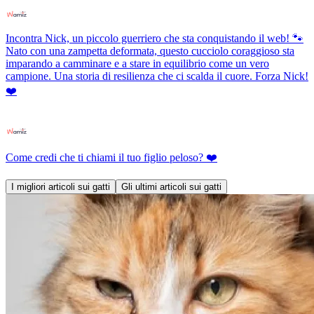
Incontra Nick, un piccolo guerriero che sta conquistando il web! 🐾
Nato con una zampetta deformata, questo cucciolo coraggioso sta
imparando a camminare e a stare in equilibrio come un vero
campione. Una storia di resilienza che ci scalda il cuore. Forza Nick!
❤️
Come credi che ti chiami il tuo figlio peloso? ❤️
I migliori articoli sui gatti
Gli ultimi articoli sui gatti