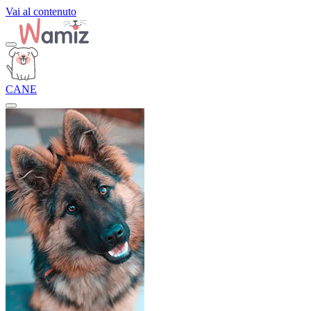
Vai al contenuto
CANE