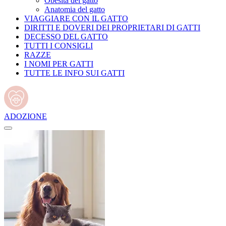
Obesità del gatto
Anatomia del gatto
VIAGGIARE CON IL GATTO
DIRITTI E DOVERI DEI PROPRIETARI DI GATTI
DECESSO DEL GATTO
TUTTI I CONSIGLI
RAZZE
I NOMI PER GATTI
TUTTE LE INFO SUI GATTI
ADOZIONE