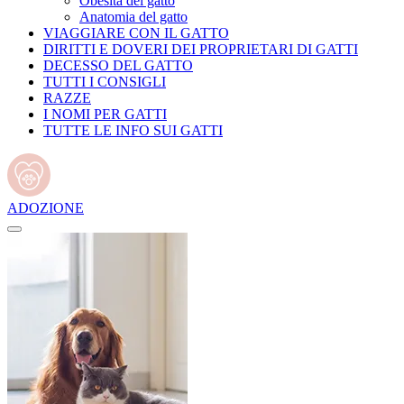
Obesità del gatto
Anatomia del gatto
VIAGGIARE CON IL GATTO
DIRITTI E DOVERI DEI PROPRIETARI DI GATTI
DECESSO DEL GATTO
TUTTI I CONSIGLI
RAZZE
I NOMI PER GATTI
TUTTE LE INFO SUI GATTI
ADOZIONE