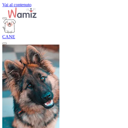
Vai al contenuto
CANE