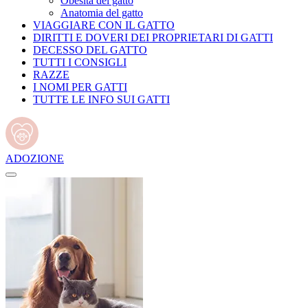
Obesità del gatto
Anatomia del gatto
VIAGGIARE CON IL GATTO
DIRITTI E DOVERI DEI PROPRIETARI DI GATTI
DECESSO DEL GATTO
TUTTI I CONSIGLI
RAZZE
I NOMI PER GATTI
TUTTE LE INFO SUI GATTI
ADOZIONE