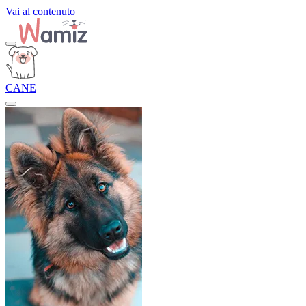
Vai al contenuto
CANE