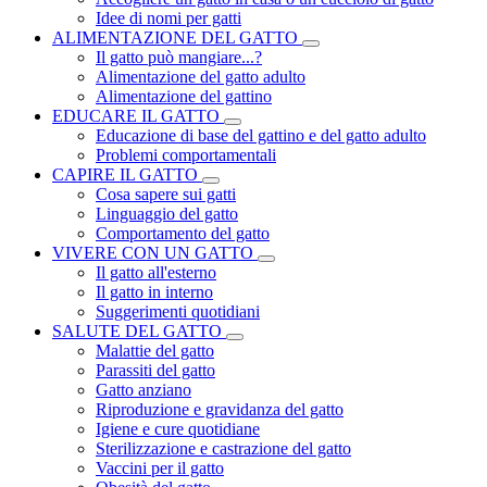
Idee di nomi per gatti
ALIMENTAZIONE DEL GATTO
Il gatto può mangiare...?
Alimentazione del gatto adulto
Alimentazione del gattino
EDUCARE IL GATTO
Educazione di base del gattino e del gatto adulto
Problemi comportamentali
CAPIRE IL GATTO
Cosa sapere sui gatti
Linguaggio del gatto
Comportamento del gatto
VIVERE CON UN GATTO
Il gatto all'esterno
Il gatto in interno
Suggerimenti quotidiani
SALUTE DEL GATTO
Malattie del gatto
Parassiti del gatto
Gatto anziano
Riproduzione e gravidanza del gatto
Igiene e cure quotidiane
Sterilizzazione e castrazione del gatto
Vaccini per il gatto