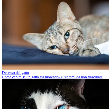
Decesso del gatto
Come capire se un gatto sta morendo? 8 sintomi da non trascurare