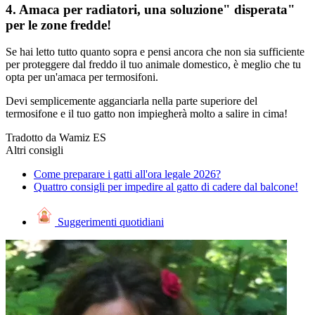
4. Amaca per radiatori, una soluzione" disperata"
per le zone fredde!
Se hai letto tutto quanto sopra e pensi ancora che non sia sufficiente
per proteggere dal freddo il tuo animale domestico, è meglio che tu
opta per un'amaca per termosifoni.
Devi semplicemente agganciarla nella parte superiore del
termosifone e il tuo gatto non impiegherà molto a salire in cima!
Tradotto da Wamiz ES
Altri consigli
Come preparare i gatti all'ora legale 2026?
Quattro consigli per impedire al gatto di cadere dal balcone!
Suggerimenti quotidiani