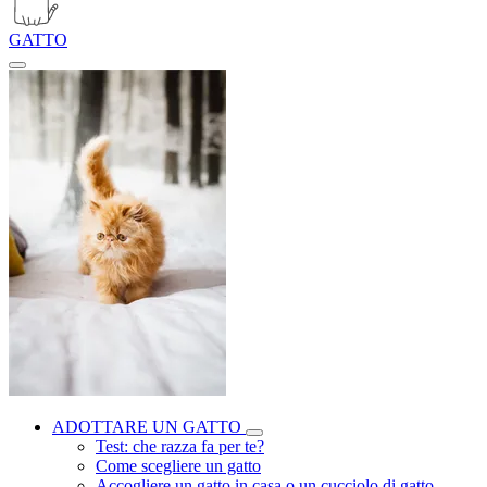
GATTO
ADOTTARE UN GATTO
Test: che razza fa per te?
Come scegliere un gatto
Accogliere un gatto in casa o un cucciolo di gatto