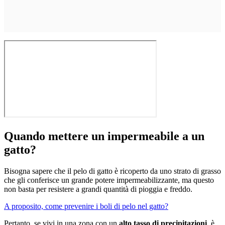
Quando mettere un impermeabile a un
gatto?
Bisogna sapere che il pelo di gatto è ricoperto da uno strato di grasso
che gli conferisce un grande potere impermeabilizzante, ma questo
non basta per resistere a grandi quantità di pioggia e freddo.
A proposito, come prevenire i boli di pelo nel gatto?
Pertanto, se vivi in ​​una zona con un
alto tasso di precipitazioni
, è