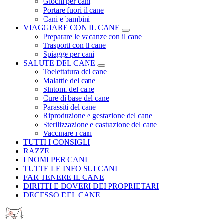
Giochi per cani
Portare fuori il cane
Cani e bambini
VIAGGIARE CON IL CANE
Preparare le vacanze con il cane
Trasporti con il cane
Spiagge per cani
SALUTE DEL CANE
Toelettatura del cane
Malattie del cane
Sintomi del cane
Cure di base del cane
Parassiti del cane
Riproduzione e gestazione del cane
Sterilizzazione e castrazione del cane
Vaccinare i cani
TUTTI I CONSIGLI
RAZZE
I NOMI PER CANI
TUTTE LE INFO SUI CANI
FAR TENERE IL CANE
DIRITTI E DOVERI DEI PROPRIETARI
DECESSO DEL CANE