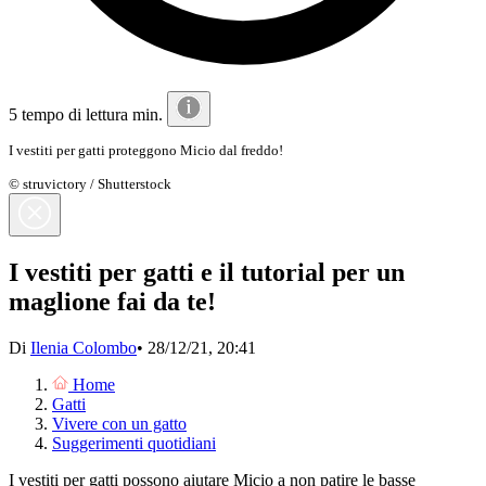
5 tempo di lettura min.
I vestiti per gatti proteggono Micio dal freddo!
© struvictory / Shutterstock
I vestiti per gatti e il tutorial per un
maglione fai da te!
Di
Ilenia Colombo
•
28/12/21, 20:41
Home
Gatti
Vivere con un gatto
Suggerimenti quotidiani
I vestiti per gatti possono aiutare Micio a non patire le basse