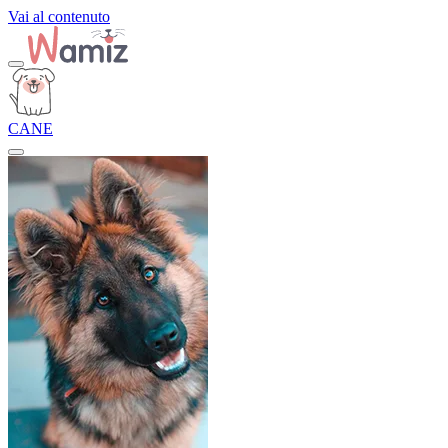
Vai al contenuto
CANE