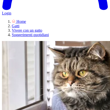
Login
Home
Gatti
Vivere con un gatto
Suggerimenti quotidiani