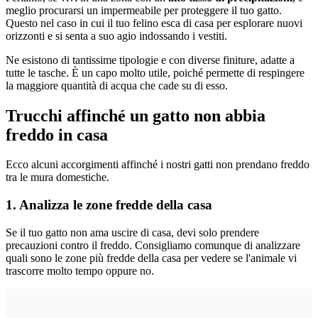
meglio procurarsi un impermeabile per proteggere il tuo gatto.
Questo nel caso in cui il tuo felino esca di casa per esplorare nuovi
orizzonti e si senta a suo agio indossando i vestiti.
Ne esistono di tantissime tipologie e con diverse finiture, adatte a
tutte le tasche. È un capo molto utile, poiché permette di respingere
la maggiore quantità di acqua che cade su di esso.
Trucchi affinché un gatto non abbia
freddo in casa
Ecco alcuni accorgimenti affinché i nostri gatti non prendano freddo
tra le mura domestiche.
1. Analizza le zone fredde della casa
Se il tuo gatto non ama uscire di casa, devi solo prendere
precauzioni contro il freddo. Consigliamo comunque di analizzare
quali sono le zone più fredde della casa per vedere se l'animale vi
trascorre molto tempo oppure no.