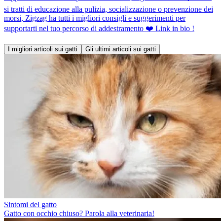
si tratti di educazione alla pulizia, socializzazione o prevenzione dei
morsi, Zigzag ha tutti i migliori consigli e suggerimenti per
supportarti nel tuo percorso di addestramento ❤️ Link in bio !
I migliori articoli sui gatti
Gli ultimi articoli sui gatti
Sintomi del gatto
Gatto con occhio chiuso? Parola alla veterinaria!