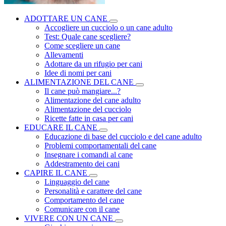
ADOTTARE UN CANE
Accogliere un cucciolo o un cane adulto
Test: Quale cane scegliere?
Come scegliere un cane
Allevamenti
Adottare da un rifugio per cani
Idee di nomi per cani
ALIMENTAZIONE DEL CANE
Il cane può mangiare...?
Alimentazione del cane adulto
Alimentazione del cucciolo
Ricette fatte in casa per cani
EDUCARE IL CANE
Educazione di base del cucciolo e del cane adulto
Problemi comportamentali del cane
Insegnare i comandi al cane
Addestramento dei cani
CAPIRE IL CANE
Linguaggio del cane
Personalità e carattere del cane
Comportamento del cane
Comunicare con il cane
VIVERE CON UN CANE