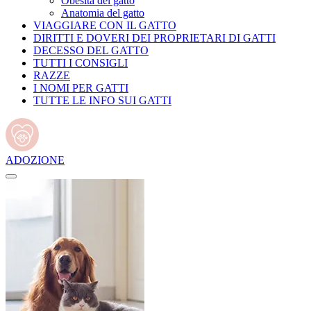
Obesità del gatto
Anatomia del gatto
VIAGGIARE CON IL GATTO
DIRITTI E DOVERI DEI PROPRIETARI DI GATTI
DECESSO DEL GATTO
TUTTI I CONSIGLI
RAZZE
I NOMI PER GATTI
TUTTE LE INFO SUI GATTI
ADOZIONE