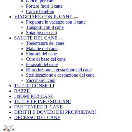
Giochi per cani
Portare fuori il cane
Cani e bambini
VIAGGIARE CON IL CANE
Preparare le vacanze con il cane
Trasporti con il cane
Spiagge per cani
SALUTE DEL CANE
Toelettatura del cane
Malattie del cane
Sintomi del cane
Cure di base del cane
Parassiti del cane
Riproduzione e gestazione del cane
Sterilizzazione e castrazione del cane
Vaccinare i cani
TUTTI I CONSIGLI
RAZZE
I NOMI PER CANI
TUTTE LE INFO SUI CANI
FAR TENERE IL CANE
DIRITTI E DOVERI DEI PROPRIETARI
DECESSO DEL CANE