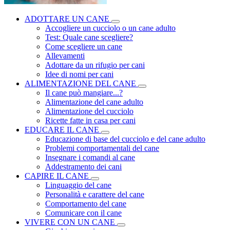
ADOTTARE UN CANE
Accogliere un cucciolo o un cane adulto
Test: Quale cane scegliere?
Come scegliere un cane
Allevamenti
Adottare da un rifugio per cani
Idee di nomi per cani
ALIMENTAZIONE DEL CANE
Il cane può mangiare...?
Alimentazione del cane adulto
Alimentazione del cucciolo
Ricette fatte in casa per cani
EDUCARE IL CANE
Educazione di base del cucciolo e del cane adulto
Problemi comportamentali del cane
Insegnare i comandi al cane
Addestramento dei cani
CAPIRE IL CANE
Linguaggio del cane
Personalità e carattere del cane
Comportamento del cane
Comunicare con il cane
VIVERE CON UN CANE