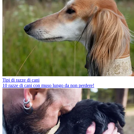
Tipi di razze di cani
10 razze di cani con muso lungo da non perdere!