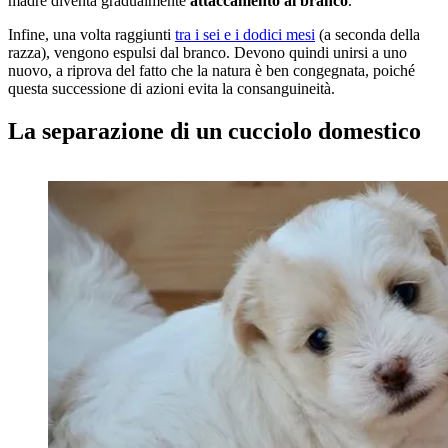
madre diventa gradualmente
attaccamento al branco
.
Infine, una volta raggiunti
tra i sei e i dodici mesi
(a seconda della
razza), vengono espulsi dal branco. Devono quindi unirsi a uno
nuovo, a riprova del fatto che la natura è ben congegnata, poiché
questa successione di azioni evita la consanguineità.
La separazione di un cucciolo domestico