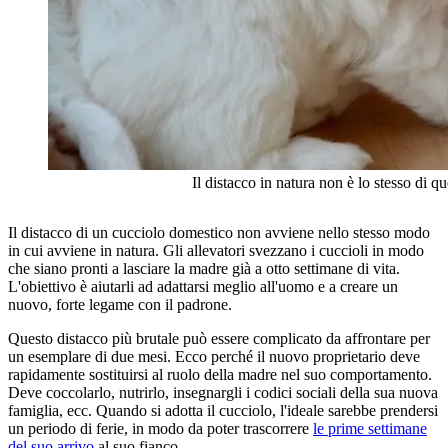
Il distacco in natura non è lo stesso di q
Il distacco di un cucciolo domestico non avviene nello stesso modo
in cui avviene in natura. Gli allevatori svezzano i cuccioli in modo
che siano pronti a lasciare la madre già a otto settimane di vita.
L'obiettivo è aiutarli ad adattarsi meglio all'uomo e a creare un
nuovo, forte legame con il padrone.
Questo distacco più brutale può essere complicato da affrontare per
un esemplare di due mesi. Ecco perché il nuovo proprietario deve
rapidamente sostituirsi al ruolo della madre nel suo comportamento.
Deve coccolarlo, nutrirlo, insegnargli i codici sociali della sua nuova
famiglia, ecc. Quando si adotta il cucciolo, l'ideale sarebbe prendersi
un periodo di ferie, in modo da poter trascorrere
le prime settimane
del suo arrivo
al suo fianco.