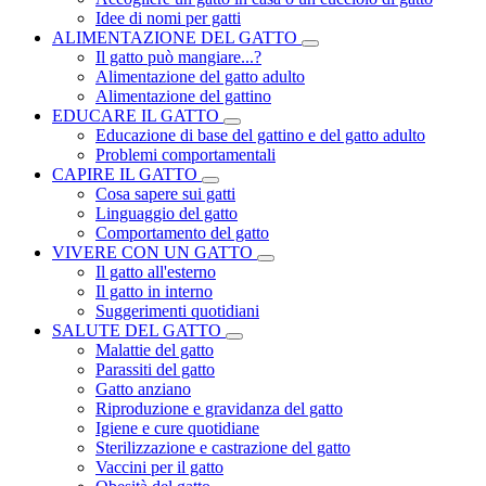
Idee di nomi per gatti
ALIMENTAZIONE DEL GATTO
Il gatto può mangiare...?
Alimentazione del gatto adulto
Alimentazione del gattino
EDUCARE IL GATTO
Educazione di base del gattino e del gatto adulto
Problemi comportamentali
CAPIRE IL GATTO
Cosa sapere sui gatti
Linguaggio del gatto
Comportamento del gatto
VIVERE CON UN GATTO
Il gatto all'esterno
Il gatto in interno
Suggerimenti quotidiani
SALUTE DEL GATTO
Malattie del gatto
Parassiti del gatto
Gatto anziano
Riproduzione e gravidanza del gatto
Igiene e cure quotidiane
Sterilizzazione e castrazione del gatto
Vaccini per il gatto