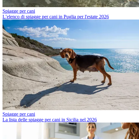
Spiagge per cani
L’elenco di spiagge per cani in Puglia per l'estate 2026
Spiagge per cani
La lista delle spiagge per cani in Sicilia nel 2026