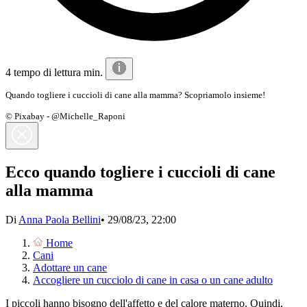
4 tempo di lettura min.
Quando togliere i cuccioli di cane alla mamma? Scopriamolo insieme!
© Pixabay - @Michelle_Raponi
Ecco quando togliere i cuccioli di cane
alla mamma
Di
Anna Paola Bellini
•
29/08/23, 22:00
Home
Cani
Adottare un cane
Accogliere un cucciolo di cane in casa o un cane adulto
I piccoli hanno bisogno dell'affetto e del calore materno. Quindi,