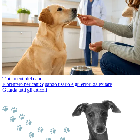
Trattamenti del cane
Florentero per cani: quando usarlo e gli errori da evitare
Guarda tutti gli articoli