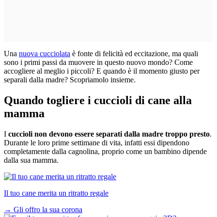
Una
nuova cucciolata
è fonte di felicità ed eccitazione, ma quali
sono i primi passi da muovere in questo nuovo mondo? Come
accogliere al meglio i piccoli? E quando è il momento giusto per
separali dalla madre? Scopriamolo insieme.
Quando togliere i cuccioli di cane alla
mamma
I
cuccioli non devono essere separati dalla madre troppo presto
.
Durante le loro prime settimane di vita, infatti essi dipendono
completamente dalla cagnolina, proprio come un bambino dipende
dalla sua mamma.
Il tuo cane merita un ritratto regale
→
Gli offro la sua corona