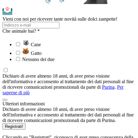
Vieni con noi per ricevere tante novità sulle dolci zampette!
Che animale hai? *
Cane
Gatto
Nessuno dei due
Dichiaro di avere almeno 18 anni, di aver preso visione
dell'informativa e acconsento al trattamento dei dati personali al fine
di ricevere comunicazioni promozionali da parte di
Purina
.
Per
saperne di più
Ulteriori informazioni
Dichiaro di avere almeno 18 anni, di aver preso visione
dell'informativa e acconsento al trattamento dei dati personali al fine
di ricevere comunicazioni promozionali da parte di Purina.
Registrati!
Cliccando su "Registrati", riconosco di aver preso conoscenza della