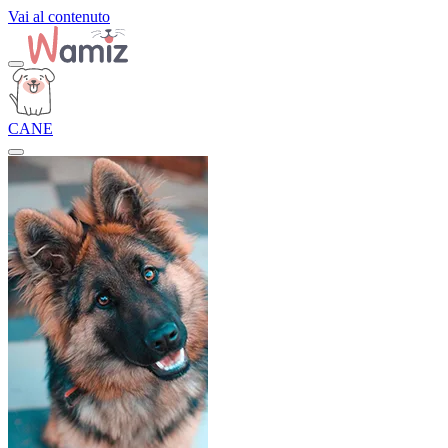
Vai al contenuto
CANE