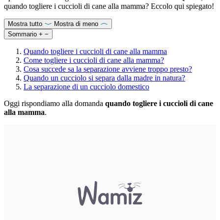
quando togliere i cuccioli di cane alla mamma? Eccolo qui spiegato!
Mostra tutto
Mostra di meno
Sommario
+
−
Quando togliere i cuccioli di cane alla mamma
Come togliere i cuccioli di cane alla mamma?
Cosa succede sa la separazione avviene troppo presto?
Quando un cucciolo si separa dalla madre in natura?
La separazione di un cucciolo domestico
Oggi rispondiamo alla domanda
quando togliere i cuccioli di cane
alla mamma
.