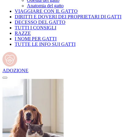
Obesità del gatto
Anatomia del gatto
VIAGGIARE CON IL GATTO
DIRITTI E DOVERI DEI PROPRIETARI DI GATTI
DECESSO DEL GATTO
TUTTI I CONSIGLI
RAZZE
I NOMI PER GATTI
TUTTE LE INFO SUI GATTI
ADOZIONE