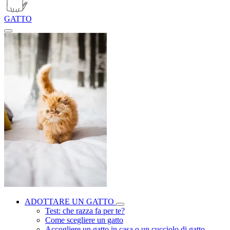
GATTO
ADOTTARE UN GATTO
Test: che razza fa per te?
Come scegliere un gatto
Accogliere un gatto in casa o un cucciolo di gatto