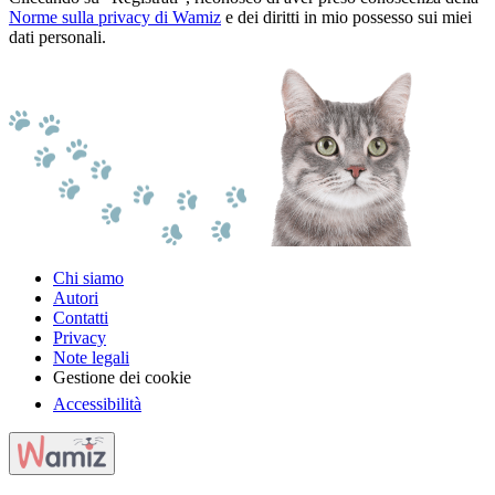
Norme sulla privacy di Wamiz
e dei diritti in mio possesso sui miei
dati personali.
Chi siamo
Autori
Contatti
Privacy
Note legali
Gestione dei cookie
Accessibilità