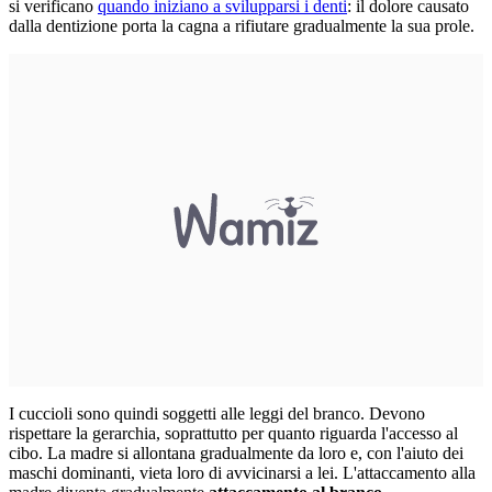
si verificano
quando iniziano a svilupparsi i denti
: il dolore causato
dalla dentizione porta la cagna a rifiutare gradualmente la sua prole.
I cuccioli sono quindi soggetti alle leggi del branco. Devono
rispettare la gerarchia, soprattutto per quanto riguarda l'accesso al
cibo. La madre si allontana gradualmente da loro e, con l'aiuto dei
maschi dominanti, vieta loro di avvicinarsi a lei. L'attaccamento alla