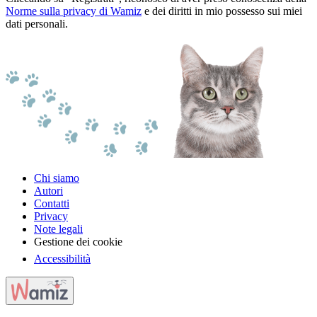
Norme sulla privacy di Wamiz
e dei diritti in mio possesso sui miei
dati personali.
Chi siamo
Autori
Contatti
Privacy
Note legali
Gestione dei cookie
Accessibilità