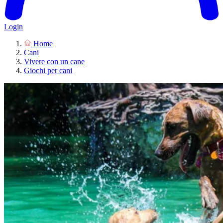
Login
Home
Cani
Vivere con un cane
Giochi per cani