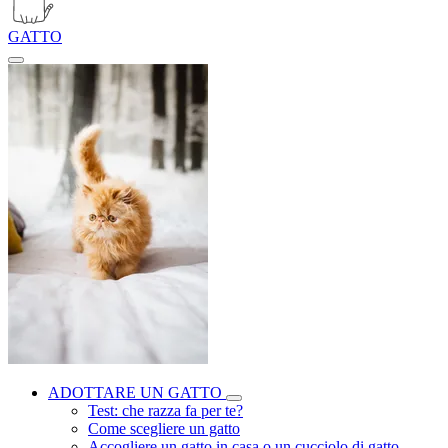
GATTO
ADOTTARE UN GATTO
Test: che razza fa per te?
Come scegliere un gatto
Accogliere un gatto in casa o un cucciolo di gatto