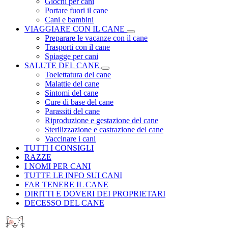
Giochi per cani
Portare fuori il cane
Cani e bambini
VIAGGIARE CON IL CANE
Preparare le vacanze con il cane
Trasporti con il cane
Spiagge per cani
SALUTE DEL CANE
Toelettatura del cane
Malattie del cane
Sintomi del cane
Cure di base del cane
Parassiti del cane
Riproduzione e gestazione del cane
Sterilizzazione e castrazione del cane
Vaccinare i cani
TUTTI I CONSIGLI
RAZZE
I NOMI PER CANI
TUTTE LE INFO SUI CANI
FAR TENERE IL CANE
DIRITTI E DOVERI DEI PROPRIETARI
DECESSO DEL CANE