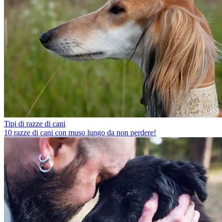
Tipi di razze di cani
10 razze di cani con muso lungo da non perdere!