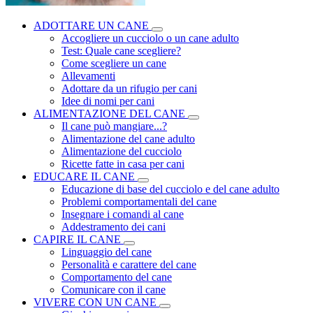
ADOTTARE UN CANE
Accogliere un cucciolo o un cane adulto
Test: Quale cane scegliere?
Come scegliere un cane
Allevamenti
Adottare da un rifugio per cani
Idee di nomi per cani
ALIMENTAZIONE DEL CANE
Il cane può mangiare...?
Alimentazione del cane adulto
Alimentazione del cucciolo
Ricette fatte in casa per cani
EDUCARE IL CANE
Educazione di base del cucciolo e del cane adulto
Problemi comportamentali del cane
Insegnare i comandi al cane
Addestramento dei cani
CAPIRE IL CANE
Linguaggio del cane
Personalità e carattere del cane
Comportamento del cane
Comunicare con il cane
VIVERE CON UN CANE