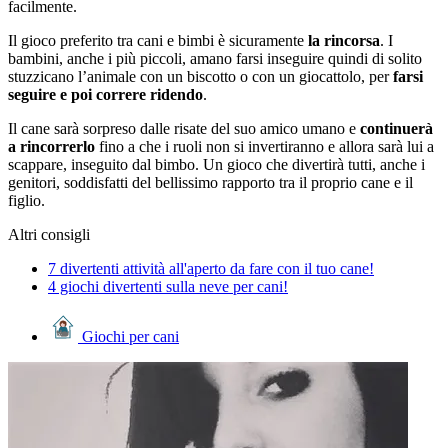
facilmente.
Il gioco preferito tra cani e bimbi è sicuramente
la rincorsa
. I
bambini, anche i più piccoli, amano farsi inseguire quindi di solito
stuzzicano l’animale con un biscotto o con un giocattolo, per
farsi
seguire e poi correre ridendo
.
Il cane sarà sorpreso dalle risate del suo amico umano e
continuerà
a rincorrerlo
fino a che i ruoli non si invertiranno e allora sarà lui a
scappare, inseguito dal bimbo. Un gioco che divertirà tutti, anche i
genitori, soddisfatti del bellissimo rapporto tra il proprio cane e il
figlio.
Altri consigli
7 divertenti attività all'aperto da fare con il tuo cane!
4 giochi divertenti sulla neve per cani!
Giochi per cani