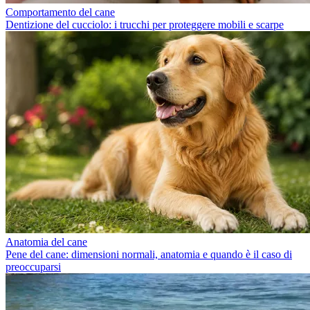
Comportamento del cane
Dentizione del cucciolo: i trucchi per proteggere mobili e scarpe
Anatomia del cane
Pene del cane: dimensioni normali, anatomia e quando è il caso di
preoccuparsi