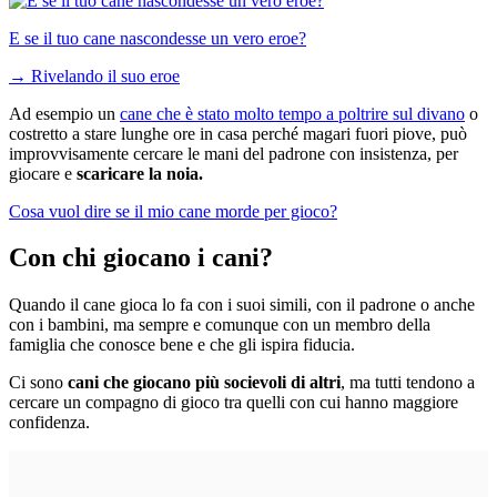
E se il tuo cane nascondesse un vero eroe?
→
Rivelando il suo eroe
Ad esempio un
cane che è stato molto tempo a poltrire sul divano
o
costretto a stare lunghe ore in casa perché magari fuori piove, può
improvvisamente cercare le mani del padrone con insistenza, per
giocare e
scaricare la noia.
Cosa vuol dire se il mio cane morde per gioco?
Con chi giocano i cani?
Quando il cane gioca lo fa con i suoi simili, con il padrone o anche
con i bambini, ma sempre e comunque con un membro della
famiglia che conosce bene e che gli ispira fiducia.
Ci sono
cani che giocano più socievoli di altri
, ma tutti tendono a
cercare un compagno di gioco tra quelli con cui hanno maggiore
confidenza.