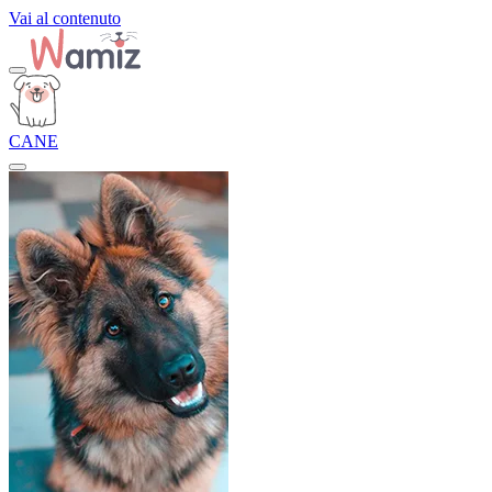
Vai al contenuto
CANE