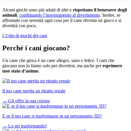
Alcuni giochi sono più adatti di altri e
rispettano il benessere degli
animali
,
combinando l’insegnamento al divertimento
. Inoltre, se
affrontato con serenità ogni cosa per il cane diventa un gioco e si
divertirà con poco.
I 3 tipi di giochi dei cani
Perché i cani giocano?
Un cane che gioca è un cane allegro, sano e felice. I cani che
giocano non lo fanno solo per divertirsi, ma anche per
esprimere
uno stato d’animo.
Il tuo cane merita un ritratto regale
→
Gli offro la sua corona
E se il tuo cane si trasformasse in un personaggio 3D?
→
Lo sto trasformando!