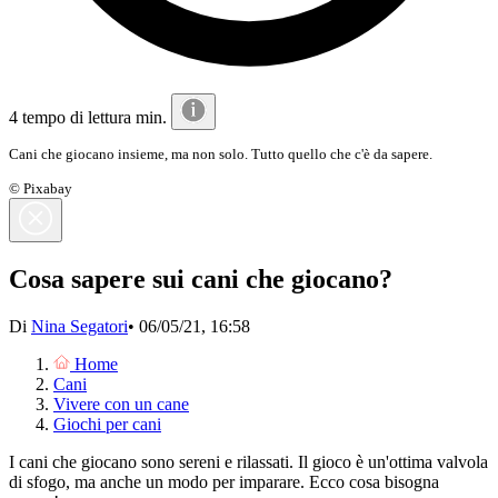
4 tempo di lettura min.
Cani che giocano insieme, ma non solo. Tutto quello che c'è da sapere.
© Pixabay
Cosa sapere sui cani che giocano?
Di
Nina Segatori
•
06/05/21, 16:58
Home
Cani
Vivere con un cane
Giochi per cani
I cani che giocano sono sereni e rilassati. Il gioco è un'ottima valvola
di sfogo, ma anche un modo per imparare. Ecco cosa bisogna