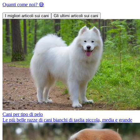
Quanti come noi? 😅
I migliori articoli sui cani
Gli ultimi articoli sui cani
Cani per tipo di pelo
Le più belle razze di cani bianchi di taglia piccola, media e grande