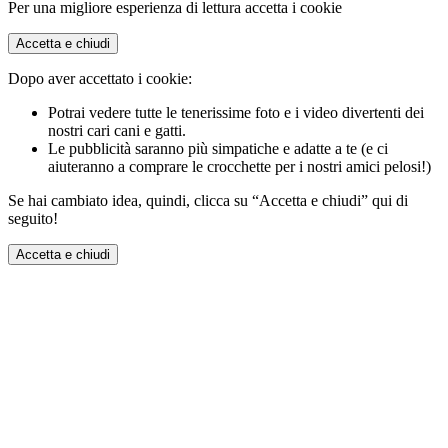
Per una migliore esperienza di lettura accetta i cookie
Accetta e chiudi
Dopo aver accettato i cookie:
Potrai vedere tutte le tenerissime foto e i video divertenti dei
nostri cari cani e gatti.
Le pubblicità saranno più simpatiche e adatte a te (e ci
aiuteranno a comprare le crocchette per i nostri amici pelosi!)
Se hai cambiato idea, quindi, clicca su “Accetta e chiudi” qui di
seguito!
Accetta e chiudi