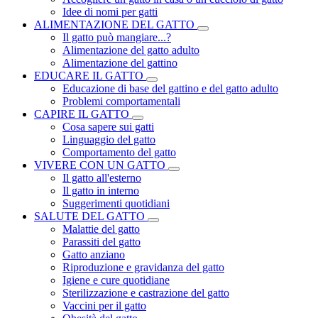
Idee di nomi per gatti
ALIMENTAZIONE DEL GATTO
Il gatto può mangiare...?
Alimentazione del gatto adulto
Alimentazione del gattino
EDUCARE IL GATTO
Educazione di base del gattino e del gatto adulto
Problemi comportamentali
CAPIRE IL GATTO
Cosa sapere sui gatti
Linguaggio del gatto
Comportamento del gatto
VIVERE CON UN GATTO
Il gatto all'esterno
Il gatto in interno
Suggerimenti quotidiani
SALUTE DEL GATTO
Malattie del gatto
Parassiti del gatto
Gatto anziano
Riproduzione e gravidanza del gatto
Igiene e cure quotidiane
Sterilizzazione e castrazione del gatto
Vaccini per il gatto