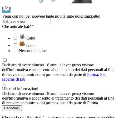
Vieni con noi per ricevere tante novità sulle dolci zampette!
Che animale hai? *
Cane
Gatto
Nessuno dei due
Dichiaro di avere almeno 18 anni, di aver preso visione
dell'informativa e acconsento al trattamento dei dati personali al fine
di ricevere comunicazioni promozionali da parte di
Purina
.
Per
saperne di più
Ulteriori informazioni
Dichiaro di avere almeno 18 anni, di aver preso visione
dell'informativa e acconsento al trattamento dei dati personali al fine
di ricevere comunicazioni promozionali da parte di Purina.
Registrati!
Cliccando su "Registrati", riconosco di aver preso conoscenza della