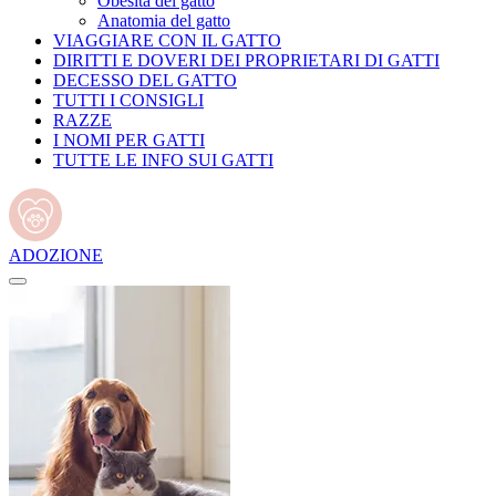
Obesità del gatto
Anatomia del gatto
VIAGGIARE CON IL GATTO
DIRITTI E DOVERI DEI PROPRIETARI DI GATTI
DECESSO DEL GATTO
TUTTI I CONSIGLI
RAZZE
I NOMI PER GATTI
TUTTE LE INFO SUI GATTI
ADOZIONE