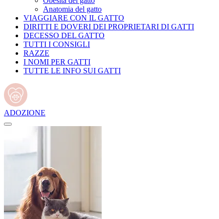
Obesità del gatto
Anatomia del gatto
VIAGGIARE CON IL GATTO
DIRITTI E DOVERI DEI PROPRIETARI DI GATTI
DECESSO DEL GATTO
TUTTI I CONSIGLI
RAZZE
I NOMI PER GATTI
TUTTE LE INFO SUI GATTI
ADOZIONE