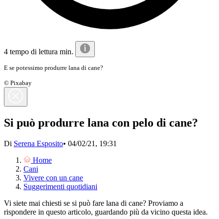
4 tempo di lettura min.
E se potessimo produrre lana di cane?
© Pixabay
Si può produrre lana con pelo di cane?
Di
Serena Esposito
•
04/02/21, 19:31
Home
Cani
Vivere con un cane
Suggerimenti quotidiani
Vi siete mai chiesti se si può fare lana di cane? Proviamo a
rispondere in questo articolo, guardando più da vicino questa idea.