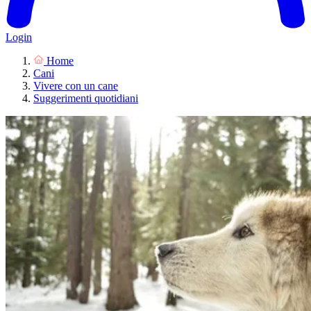
Login
Home
Cani
Vivere con un cane
Suggerimenti quotidiani