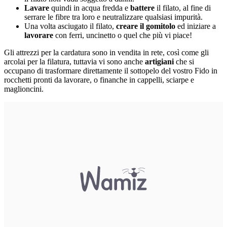
Lavare
quindi in acqua fredda e
battere
il filato, al fine di
serrare le fibre tra loro e neutralizzare qualsiasi impurità.
Una volta asciugato il filato,
creare il gomitolo
ed iniziare a
lavorare
con ferri, uncinetto o quel che più vi piace!
Gli attrezzi per la cardatura sono in vendita in rete, così come gli
arcolai per la filatura, tuttavia vi sono anche
artigiani
che si
occupano di trasformare direttamente il sottopelo del vostro Fido in
rocchetti pronti da lavorare, o finanche in cappelli, sciarpe e
maglioncini.