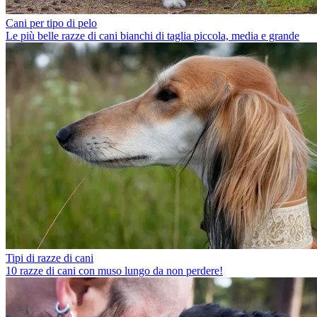
Cani per tipo di pelo
Le più belle razze di cani bianchi di taglia piccola, media e grande
Tipi di razze di cani
10 razze di cani con muso lungo da non perdere!