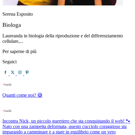
Serena Esposito
Biologa
Laureanda in biologia della riproduzione e del differenziamento
cellulare,...
Per saperne di più
Seguici
Quanti come noi? 😅
Incontra Nick, un piccolo guerriero che sta conquistando il web! 🐾
Nato con una zampetta deformata, questo cucciolo coraggioso sta
imparando a camminare e a stare in equilibrio come un vero