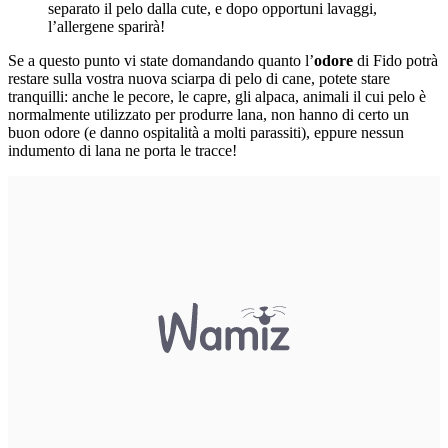
separato il pelo dalla cute, e dopo opportuni lavaggi,
l’allergene sparirà!
Se a questo punto vi state domandando quanto l’
odore
di Fido potrà
restare sulla vostra nuova sciarpa di pelo di cane, potete stare
tranquilli: anche le pecore, le capre, gli alpaca, animali il cui pelo è
normalmente utilizzato per produrre lana, non hanno di certo un
buon odore (e danno ospitalità a molti parassiti), eppure nessun
indumento di lana ne porta le tracce!