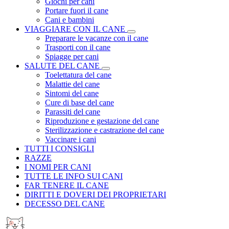
Giochi per cani
Portare fuori il cane
Cani e bambini
VIAGGIARE CON IL CANE
Preparare le vacanze con il cane
Trasporti con il cane
Spiagge per cani
SALUTE DEL CANE
Toelettatura del cane
Malattie del cane
Sintomi del cane
Cure di base del cane
Parassiti del cane
Riproduzione e gestazione del cane
Sterilizzazione e castrazione del cane
Vaccinare i cani
TUTTI I CONSIGLI
RAZZE
I NOMI PER CANI
TUTTE LE INFO SUI CANI
FAR TENERE IL CANE
DIRITTI E DOVERI DEI PROPRIETARI
DECESSO DEL CANE