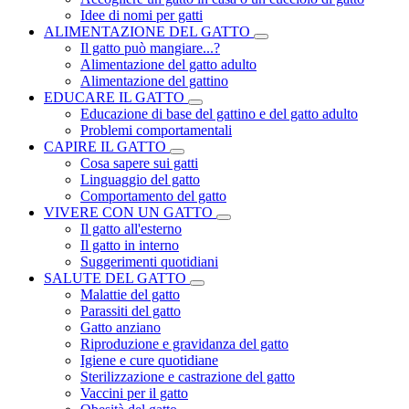
Idee di nomi per gatti
ALIMENTAZIONE DEL GATTO
Il gatto può mangiare...?
Alimentazione del gatto adulto
Alimentazione del gattino
EDUCARE IL GATTO
Educazione di base del gattino e del gatto adulto
Problemi comportamentali
CAPIRE IL GATTO
Cosa sapere sui gatti
Linguaggio del gatto
Comportamento del gatto
VIVERE CON UN GATTO
Il gatto all'esterno
Il gatto in interno
Suggerimenti quotidiani
SALUTE DEL GATTO
Malattie del gatto
Parassiti del gatto
Gatto anziano
Riproduzione e gravidanza del gatto
Igiene e cure quotidiane
Sterilizzazione e castrazione del gatto
Vaccini per il gatto