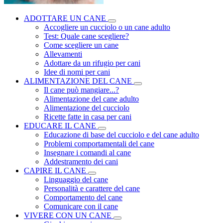
ADOTTARE UN CANE
Accogliere un cucciolo o un cane adulto
Test: Quale cane scegliere?
Come scegliere un cane
Allevamenti
Adottare da un rifugio per cani
Idee di nomi per cani
ALIMENTAZIONE DEL CANE
Il cane può mangiare...?
Alimentazione del cane adulto
Alimentazione del cucciolo
Ricette fatte in casa per cani
EDUCARE IL CANE
Educazione di base del cucciolo e del cane adulto
Problemi comportamentali del cane
Insegnare i comandi al cane
Addestramento dei cani
CAPIRE IL CANE
Linguaggio del cane
Personalità e carattere del cane
Comportamento del cane
Comunicare con il cane
VIVERE CON UN CANE