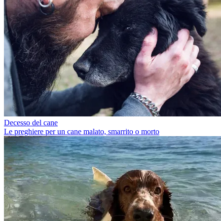
Decesso del cane
Le preghiere per un cane malato, smarrito o morto