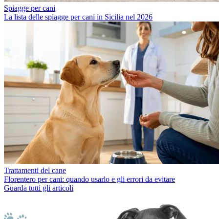
Spiagge per cani
La lista delle spiagge per cani in Sicilia nel 2026
Trattamenti del cane
Florentero per cani: quando usarlo e gli errori da evitare
Guarda tutti gli articoli