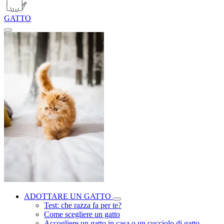
GATTO
ADOTTARE UN GATTO
Test: che razza fa per te?
Come scegliere un gatto
Accogliere un gatto in casa o un cucciolo di gatto