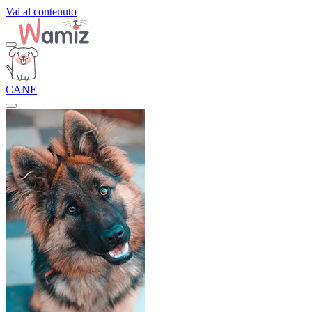
Vai al contenuto
CANE