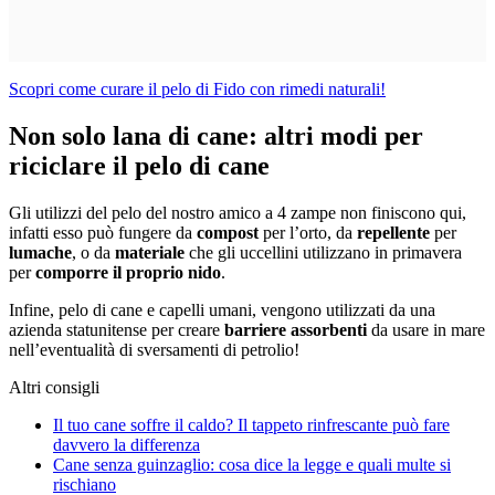
Scopri come curare il pelo di Fido con rimedi naturali!
Non solo lana di cane: altri modi per
riciclare il pelo di cane
Gli utilizzi del pelo del nostro amico a 4 zampe non finiscono qui,
infatti esso può fungere da
compost
per l’orto, da
repellente
per
lumache
, o da
materiale
che gli uccellini utilizzano in primavera
per
comporre il proprio nido
.
Infine, pelo di cane e capelli umani, vengono utilizzati da una
azienda statunitense per creare
barriere assorbenti
da usare in mare
nell’eventualità di sversamenti di petrolio!
Altri consigli
Il tuo cane soffre il caldo? Il tappeto rinfrescante può fare
davvero la differenza
Cane senza guinzaglio: cosa dice la legge e quali multe si
rischiano