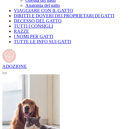
Obesità del gatto
Anatomia del gatto
VIAGGIARE CON IL GATTO
DIRITTI E DOVERI DEI PROPRIETARI DI GATTI
DECESSO DEL GATTO
TUTTI I CONSIGLI
RAZZE
I NOMI PER GATTI
TUTTE LE INFO SUI GATTI
ADOZIONE