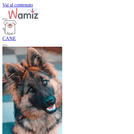
Vai al contenuto
CANE