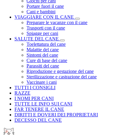
Giochi per cani
Portare fuori il cane
Cani e bambini
VIAGGIARE CON IL CANE
Preparare le vacanze con il cane
Trasporti con il cane
Spiagge per cani
SALUTE DEL CANE
Toelettatura del cane
Malattie del cane
Sintomi del cane
Cure di base del cane
Parassiti del cane
Riproduzione e gestazione del cane
Sterilizzazione e castrazione del cane
Vaccinare i cani
TUTTI I CONSIGLI
RAZZE
I NOMI PER CANI
TUTTE LE INFO SUI CANI
FAR TENERE IL CANE
DIRITTI E DOVERI DEI PROPRIETARI
DECESSO DEL CANE