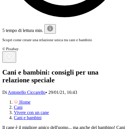
5 tempo di lettura min.
Scopri come creare una relazione unica tra cani e bambini.
© Pixabay
Cani e bambini: consigli per una
relazione speciale
Di
Antonello Ciccarello
•
29/01/21, 16:43
Home
Cani
Vivere con un cane
Cani e bambini
Il cane è il migliore amico dell'uomo... ma anche del bambino! Cani