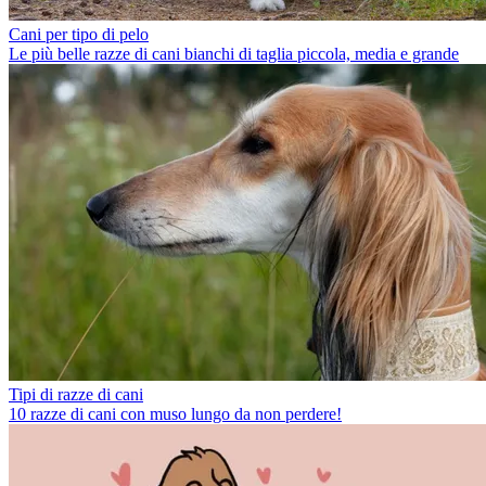
Cani per tipo di pelo
Le più belle razze di cani bianchi di taglia piccola, media e grande
Tipi di razze di cani
10 razze di cani con muso lungo da non perdere!