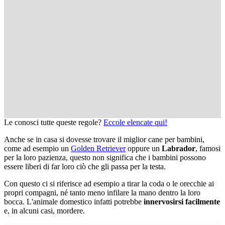
Le conosci tutte queste regole?
Eccole elencate qui!
Anche se in casa si dovesse trovare il miglior cane per bambini,
come ad esempio un
Golden Retriever
oppure un
Labrador
, famosi
per la loro pazienza, questo non significa che i bambini possono
essere liberi di far loro ciò che gli passa per la testa.
Con questo ci si riferisce ad esempio a tirar la coda o le orecchie ai
propri compagni, né tanto meno infilare la mano dentro la loro
bocca. L'animale domestico infatti potrebbe
innervosirsi facilmente
e, in alcuni casi, mordere.