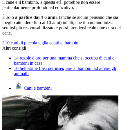
il cane e il bambino, a questa età, potrebbe non essere
particolarmente profondo ed educativo.
È solo
a partire dai 4-6 anni
, (anche se alcuni pensano che sia
meglio attendere fino ai 10 anni) infatti, che il bambino inizia a
sentirsi più responsabilizzato e potrà prendersi realmente cura del
cane.
I 10 cani di piccola taglia adatti ai bambini
Altri consigli
14 regole d'oro per una mamma che si occupa di cani e
bambini in casa
10 bellissime frasi per insegnare ai bambini ad amare gli
animali!
Cani e bambini