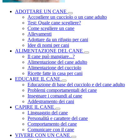
ADOTTARE UN CANE
Accogliere un cucciolo o un cane adulto
Test: Quale cane scegliere?
Come scegliere un cane
Allevamenti
Adottare da un rifugio per cani
Idee di nomi per cani
ALIMENTAZIONE DEL CANE
Il cane può mangiare...?
Alimentazione del cane adulto
Alimentazione del cucciolo
Ricette fatte in casa per cani
EDUCARE IL CANE
Educazione di base del cucciolo e del cane adulto
Problemi comportamentali del cane
Insegnare i comandi al cane
Addestramento dei cani
CAPIRE IL CANE
Linguaggio del cane
Personalità e carattere del cane
Comportamento del cane
Comunicare con il cane
VIVERE CON UN CANE