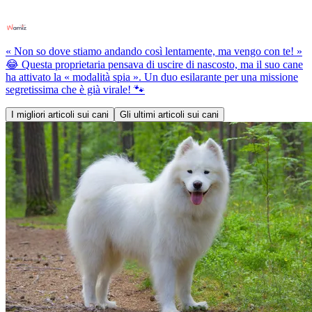
« Non so dove stiamo andando così lentamente, ma vengo con te! »
😂 Questa proprietaria pensava di uscire di nascosto, ma il suo cane
ha attivato la « modalità spia ». Un duo esilarante per una missione
segretissima che è già virale! 🐾
I migliori articoli sui cani
Gli ultimi articoli sui cani