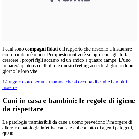
I cani sono
compagni fidati
e il rapporto che riescono a instaurare
con i bambini è unico. Per questo motivo è sempre consigliato far
crescere i propri figli accanto ad un amico a quattro zampe. L’uno
imparerà qualcosa dall’altro e questo
feeling
arricchirà giorno dopo
giorno le loro vite.
14 regole d'oro per una mamma che si occupa di cani e bambini
insieme
Cani in casa e bambini: le regole di igiene
da rispettare
Le patologie trasmissibili da cane a uomo prevedono l’insorgere di
allergie e patologie infettive causate dal contatto di agenti patogeni,
quali: