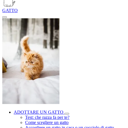
GATTO
ADOTTARE UN GATTO
Test: che razza fa per te?
Come scegliere un gatto
Accogliere un gatto in casa o un cucciolo di gatto