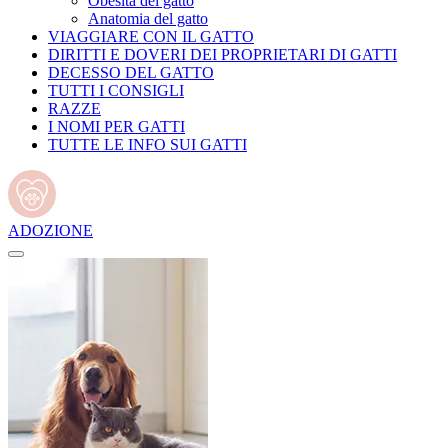
Obesità del gatto
Anatomia del gatto
VIAGGIARE CON IL GATTO
DIRITTI E DOVERI DEI PROPRIETARI DI GATTI
DECESSO DEL GATTO
TUTTI I CONSIGLI
RAZZE
I NOMI PER GATTI
TUTTE LE INFO SUI GATTI
ADOZIONE