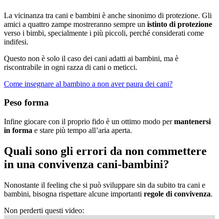
La vicinanza tra cani e bambini è anche sinonimo di protezione. Gli
amici a quattro zampe mostreranno sempre un
istinto di protezione
verso i bimbi, specialmente i più piccoli, perché considerati come
indifesi.
Questo non è solo il caso dei cani adatti ai bambini, ma è
riscontrabile in ogni razza di cani o meticci.
Come insegnare al bambino a non aver paura dei cani?
Peso forma
Infine giocare con il proprio fido è un ottimo modo per
mantenersi
in forma
e stare più tempo all’aria aperta.
Quali sono gli errori da non commettere
in una convivenza cani-bambini?
Nonostante il feeling che si può sviluppare sin da subito tra cani e
bambini, bisogna rispettare alcune importanti
regole di convivenza
.
Non perderti questi video: