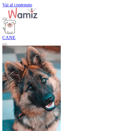
Vai al contenuto
CANE