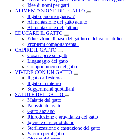
Idee di nomi per gatti
ALIMENTAZIONE DEL GATTO
Il gatto può mangiare...?
Alimentazione del gatto adulto
Alimentazione del gattino
EDUCARE IL GATTO
Educazione di base del gattino e del gatto adulto
Problemi comportamentali
CAPIRE IL GATTO
Cosa sapere sui gatti
Linguaggio del gatto
Comportamento del gatto
VIVERE CON UN GATTO
Il gatto all'esterno
Il gatto in interno
Suggerimenti quotidiani
SALUTE DEL GATTO
Malattie del gatto
Parassiti del gatto
Gatto anziano
Riproduzione e gravidanza del gatto
Igiene e cure quotidiane
Sterilizzazione e castrazione del gatto
Vaccini per il gatto