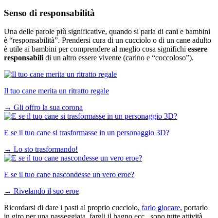
Senso di responsabilità
Una delle parole più significative, quando si parla di cani e bambini
è “responsabilità”. Prendersi cura di un cucciolo o di un cane adulto
è utile ai bambini per comprendere al meglio cosa significhi
essere
responsabili
di un altro essere vivente (carino e “coccoloso”).
Il tuo cane merita un ritratto regale
→
Gli offro la sua corona
E se il tuo cane si trasformasse in un personaggio 3D?
→
Lo sto trasformando!
E se il tuo cane nascondesse un vero eroe?
→
Rivelando il suo eroe
Ricordarsi di dare i pasti al proprio cucciolo,
farlo giocare
, portarlo
in giro per una passeggiata, fargli il bagno ecc., sono tutte attività